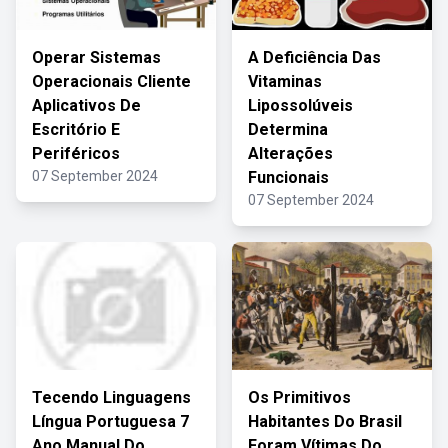
Operar Sistemas
A Deficiência Das
Operacionais Cliente
Vitaminas
Aplicativos De
Lipossolúveis
Escritório E
Determina
Periféricos
Alterações
07 September 2024
Funcionais
07 September 2024
Tecendo Linguagens
Os Primitivos
Língua Portuguesa 7
Habitantes Do Brasil
Ano Manual Do
Foram Vítimas Do