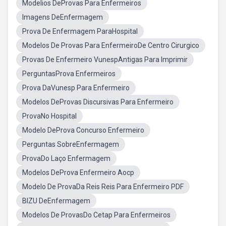
Modelios DeProvas Para Enfermeiros
Imagens DeEnfermagem
Prova De Enfermagem ParaHospital
Modelos De Provas Para EnfermeiroDe Centro Cirurgico
Provas De Enfermeiro VunespAntigas Para Imprimir
PerguntasProva Enfermeiros
Prova DaVunesp Para Enfermeiro
Modelos DeProvas Discursivas Para Enfermeiro
ProvaNo Hospital
Modelo DeProva Concurso Enfermeiro
Perguntas SobreEnfermagem
ProvaDo Laço Enfermagem
Modelos DeProva Enfermeiro Aocp
Modelo De ProvaDa Reis Reis Para Enfermeiro PDF
BIZU DeEnfermagem
Modelos De ProvasDo Cetap Para Enfermeiros