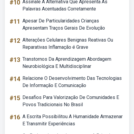
#10
Assinale A Alternativa Que Apresenta As
Palavras Acentuadas Corretamente
#11
Apesar De Particularidades Crianças
Apresentam Traços Gerais De Evolução
#12
Alterações Celulares Benignas Reativas Ou
Reparativas Inflamação é Grave
#13
Transtornos Da Aprendizagem Abordagem
Neurobiológica E Multidisciplinar
#14
Relacione O Desenvolvimento Das Tecnologias
De Informação E Comunicação
#15
Desafios Para Valorização De Comunidades E
Povos Tradicionais No Brasil
#16
A Escrita Possibilitou A Humanidade Armazenar
E Transmitir Experiências