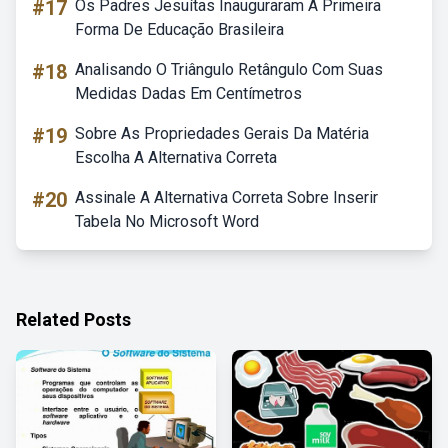
#17
Os Padres Jesuítas Inauguraram A Primeira
Forma De Educação Brasileira
#18
Analisando O Triângulo Retângulo Com Suas
Medidas Dadas Em Centímetros
#19
Sobre As Propriedades Gerais Da Matéria
Escolha A Alternativa Correta
#20
Assinale A Alternativa Correta Sobre Inserir
Tabela No Microsoft Word
Related Posts