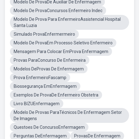
Modelo De ProvaDe Auxiliar De Enfermagem
Modelo De ProvaConcursos Enfermeiro Indec
Modelo De Prova Para EnfermeiroAssistencial Hospital
Santa Luzia
Simulado ProvaEnfermermeiro
Modelo De ProvaEm Processo Seletivo Enfermeiro
Mensagem Para Colocar EmProva Enfermagem
Provas ParaConcurso De Enfermeira
Modelos DeProvas De Enfermagem
Prova EnfermeiroFascamp
Biossegurança EmEnfermagem
Exemplos De ProvaDe Enfermeiro Obstetra
Livro BIZUEnfermagem
Modelo De Provas ParaTécnicos De Enfermagem Setor
De Imagens
Questoes De ConcursoEnfermagem
Perguntas DeEnfermagem
ProvasDe Enfermagem