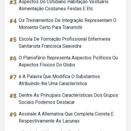
#3
Aspectos Do Cotidiano Habitação Vestuário
Alimentação Costumes Festas E Etc
#4
Os Treinamentos De Integração Representam O
Momento Certo Para Transmitir
#5
Escola De Formação Profissional Enfermeira
Sanitarista Francisca Saavedra
#6
O Planisfério Representa Aspectos Políticos Ou
Aspectos Físicos Do Globo
#7
é A Palavra Que Modifica O Substantivo
Atribuindo-lhe Uma Característica
#8
Dentre As Principais Características Dos Grupos
Sociais Podemos Destacar
#9
Assinale A Alternativa Que Completa Correta E
Respectivamente As Lacunas