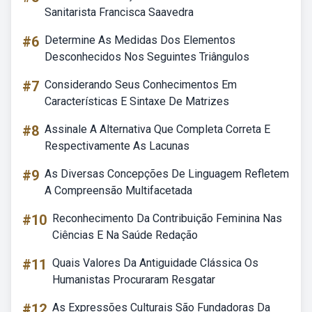
Sanitarista Francisca Saavedra
#6
Determine As Medidas Dos Elementos
Desconhecidos Nos Seguintes Triângulos
#7
Considerando Seus Conhecimentos Em
Características E Sintaxe De Matrizes
#8
Assinale A Alternativa Que Completa Correta E
Respectivamente As Lacunas
#9
As Diversas Concepções De Linguagem Refletem
A Compreensão Multifacetada
#10
Reconhecimento Da Contribuição Feminina Nas
Ciências E Na Saúde Redação
#11
Quais Valores Da Antiguidade Clássica Os
Humanistas Procuraram Resgatar
#12
As Expressões Culturais São Fundadoras Da