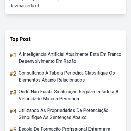
dsw.aau.edu.et.
Top Post
#1
A Inteligência Artificial Atualmente Está Em Franco
Desenvolvimento Em Razão
#2
Consultando A Tabela Periódica Classifique Os
Elementos Abaixo Relacionados
#3
Onde Não Existir Sinalização Regulamentadora A
Velocidade Mínima Permitida
#4
Utilizando As Propriedades Da Potenciação
Simplifique As Sentenças Abaixo
#5
Escola De Formação Profissional Enfermeira