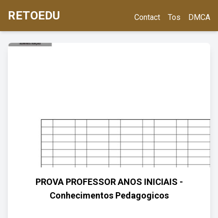
RETOEDU
Contact
Tos
DMCA
PROVA PROFESSOR ANOS INICIAIS -
Conhecimentos Pedagogicos