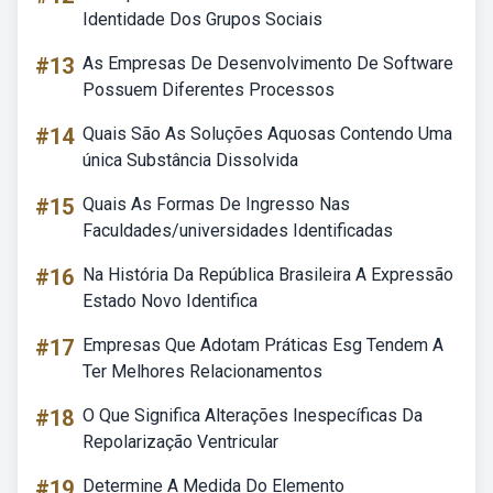
Identidade Dos Grupos Sociais
#13
As Empresas De Desenvolvimento De Software
Possuem Diferentes Processos
#14
Quais São As Soluções Aquosas Contendo Uma
única Substância Dissolvida
#15
Quais As Formas De Ingresso Nas
Faculdades/universidades Identificadas
#16
Na História Da República Brasileira A Expressão
Estado Novo Identifica
#17
Empresas Que Adotam Práticas Esg Tendem A
Ter Melhores Relacionamentos
#18
O Que Significa Alterações Inespecíficas Da
Repolarização Ventricular
#19
Determine A Medida Do Elemento