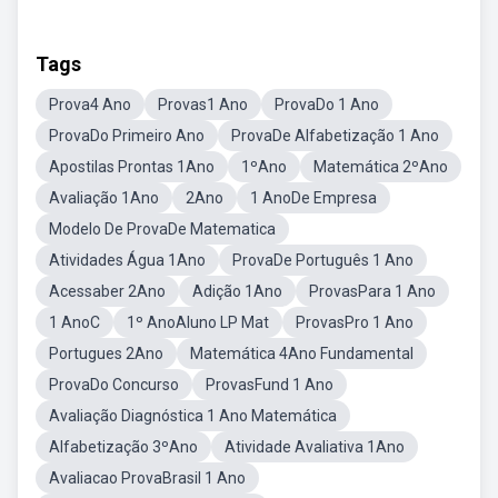
Tags
Prova4 Ano
Provas1 Ano
ProvaDo 1 Ano
ProvaDo Primeiro Ano
ProvaDe Alfabetização 1 Ano
Apostilas Prontas 1Ano
1ºAno
Matemática 2ºAno
Avaliação 1Ano
2Ano
1 AnoDe Empresa
Modelo De ProvaDe Matematica
Atividades Água 1Ano
ProvaDe Português 1 Ano
Acessaber 2Ano
Adição 1Ano
ProvasPara 1 Ano
1 AnoC
1º AnoAluno LP Mat
ProvasPro 1 Ano
Portugues 2Ano
Matemática 4Ano Fundamental
ProvaDo Concurso
ProvasFund 1 Ano
Avaliação Diagnóstica 1 Ano Matemática
Alfabetização 3ºAno
Atividade Avaliativa 1Ano
Avaliacao ProvaBrasil 1 Ano