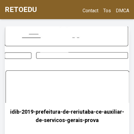
RETOEDU
Contact
Tos
DMCA
idib-2019-prefeitura-de-reriutaba-ce-auxiliar-
de-servicos-gerais-prova