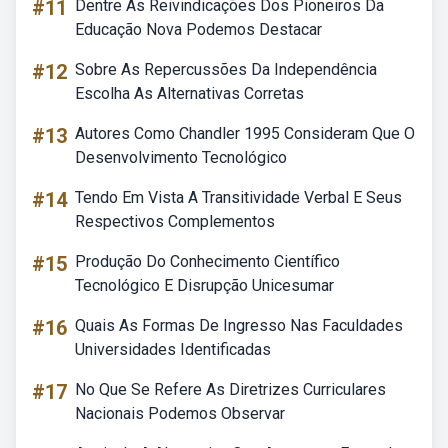
#11
Dentre As Reivindicações Dos Pioneiros Da
Educação Nova Podemos Destacar
#12
Sobre As Repercussões Da Independência
Escolha As Alternativas Corretas
#13
Autores Como Chandler 1995 Consideram Que O
Desenvolvimento Tecnológico
#14
Tendo Em Vista A Transitividade Verbal E Seus
Respectivos Complementos
#15
Produção Do Conhecimento Científico
Tecnológico E Disrupção Unicesumar
#16
Quais As Formas De Ingresso Nas Faculdades
Universidades Identificadas
#17
No Que Se Refere As Diretrizes Curriculares
Nacionais Podemos Observar