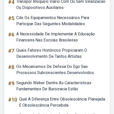
#4
Transpor Bloqueio Viario Com Ou Sem Sinalizacao
Ou Dispositivos Auxiliares
#5
Cite Os Equipamentos Necessários Para
Participar Das Seguintes Modalidades
#6
A Necessidade De Implementar A Educação
Financeira Nas Escolas Brasileiras
#7
Quais Fatores Históricos Propiciaram O
Desenvolvimento De Tantos Artistas
#8
Os Mecanismos De Defesa Do Ego Sao
Processos Subconscientes Desenvolvidos
#9
Segundo Weber Dentre As Características
Fundamentais De Burocracia Estão
#10
Qual A Diferença Entre Obsolescência Planejada
E Obsolescência Percebida