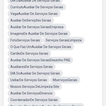
DIA DaAuxiliar De Serviços Gerais
CurrículoAuxiliar De Serviços Gerais
VagaAuxiliar De Serviços Gerais
Auxiliar DeServições Gerais
Auxiliar De Serviços GeraisEmpresa
ImagensDe Auxiliar De Serviços Gerais
FotoServiços Gerais
Serviços GeraisLimpeza
O Que Faz UmAuxiliar De Serviços Gerais
CartãoDe Serviços Gerais
Auxiliar De Serviços GeraisDesenho PNG
AuxiliaresDe Serviços Gerais
DIA DoAuxiliar De Serviços Gerais
UxiliarDe Serviços Gerais
MserviçosGerais
Nossos Serviços DeLimpeza Site
Auxiliar De ServiçosDiversos
CoordenadorDe Serviços Gerais