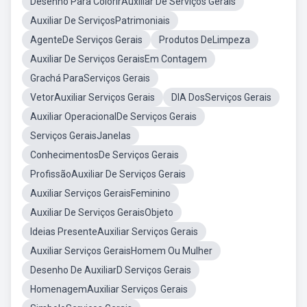
Desenho Para ColorirAuxiliar De Serviços Gerais
Auxiliar De ServiçosPatrimoniais
AgenteDe Serviços Gerais
Produtos DeLimpeza
Auxiliar De Serviços GeraisEm Contagem
Grachá ParaServiços Gerais
VetorAuxiliar Serviços Gerais
DIA DosServiços Gerais
Auxiliar OperacionalDe Serviços Gerais
Serviços GeraisJanelas
ConhecimentosDe Serviços Gerais
ProfissãoAuxiliar De Serviços Gerais
Auxiliar Serviços GeraisFeminino
Auxiliar De Serviços GeraisObjeto
Ideias PresenteAuxiliar Serviços Gerais
Auxiliar Serviços GeraisHomem Ou Mulher
Desenho De AuxiliarD Serviços Gerais
HomenagemAuxiliar Serviços Gerais