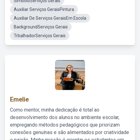
SimboloServiços Gerais
Auxiliar Serviços GeraisPintura
Auxiliar De Serviços GeraisEm Escola
BackgroundServiços Gerais
TrbalhadorServiços Gerais
Emelie
Como mentor, minha dedicação é total ao
desenvolvimento dos alunos no ambiente escolar,
empregando métodos pedagógicos que priorizam
conexões genuínas e são alimentados por criatividade
e paixão. Minha missão é orientar os estudantes em