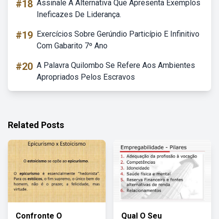
#18
Assinale A Alternativa Que Apresenta Exemplos
Ineficazes De Liderança.
#19
Exercícios Sobre Gerúndio Particípio E Infinitivo
Com Gabarito 7º Ano
#20
A Palavra Quilombo Se Refere Aos Ambientes
Apropriados Pelos Escravos
Related Posts
Confronte O
Qual O Seu