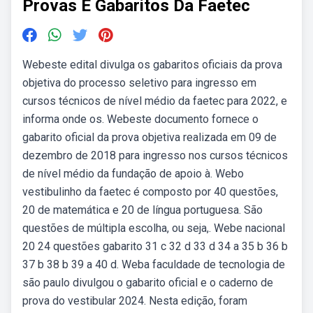
Provas E Gabaritos Da Faetec
Webeste edital divulga os gabaritos oficiais da prova
objetiva do processo seletivo para ingresso em
cursos técnicos de nível médio da faetec para 2022, e
informa onde os. Webeste documento fornece o
gabarito oficial da prova objetiva realizada em 09 de
dezembro de 2018 para ingresso nos cursos técnicos
de nível médio da fundação de apoio à. Webo
vestibulinho da faetec é composto por 40 questões,
20 de matemática e 20 de língua portuguesa. São
questões de múltipla escolha, ou seja,. Webe nacional
20 24 questões gabarito 31 c 32 d 33 d 34 a 35 b 36 b
37 b 38 b 39 a 40 d. Weba faculdade de tecnologia de
são paulo divulgou o gabarito oficial e o caderno de
prova do vestibular 2024. Nesta edição, foram