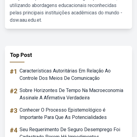
utilizando abordagens educacionais reconhecidas
pelas principais instituições acadêmicas do mundo -
dsw.aau.edu.et.
Top Post
#1
Características Autoritárias Em Relação Ao
Controle Dos Meios De Comunicação
#2
Sobre Horizontes De Tempo Na Macroeconomia
Assinale A Afirmativa Verdadeira
#3
Conhecer O Processo Epistemológico é
Importante Para Que As Potencialidades
#4
Seu Requerimento De Seguro Desemprego Foi
Cadastrado Porem Há Impedimentos