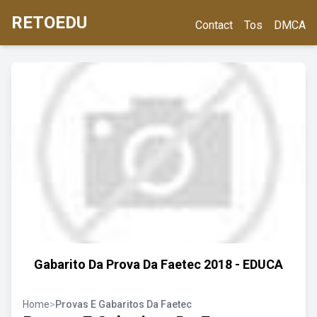
RETOEDU
Contact
Tos
DMCA
Gabarito Da Prova Da Faetec 2018 - EDUCA
Home
>
Provas E Gabaritos Da Faetec