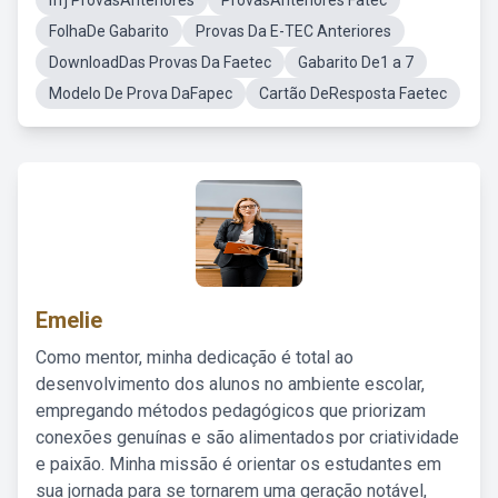
Ifrj ProvasAnteriores
ProvasAnteriores Fatec
FolhaDe Gabarito
Provas Da E-TEC Anteriores
DownloadDas Provas Da Faetec
Gabarito De1 a 7
Modelo De Prova DaFapec
Cartão DeResposta Faetec
Emelie
Como mentor, minha dedicação é total ao
desenvolvimento dos alunos no ambiente escolar,
empregando métodos pedagógicos que priorizam
conexões genuínas e são alimentados por criatividade
e paixão. Minha missão é orientar os estudantes em
sua jornada para se tornarem uma geração notável,