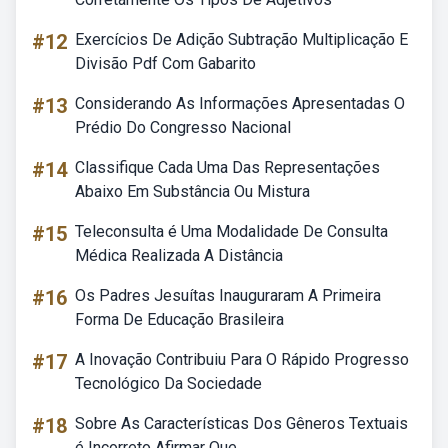
#12
Exercícios De Adição Subtração Multiplicação E
Divisão Pdf Com Gabarito
#13
Considerando As Informações Apresentadas O
Prédio Do Congresso Nacional
#14
Classifique Cada Uma Das Representações
Abaixo Em Substância Ou Mistura
#15
Teleconsulta é Uma Modalidade De Consulta
Médica Realizada A Distância
#16
Os Padres Jesuítas Inauguraram A Primeira
Forma De Educação Brasileira
#17
A Inovação Contribuiu Para O Rápido Progresso
Tecnológico Da Sociedade
#18
Sobre As Características Dos Gêneros Textuais
é Incorreto Afirmar Que