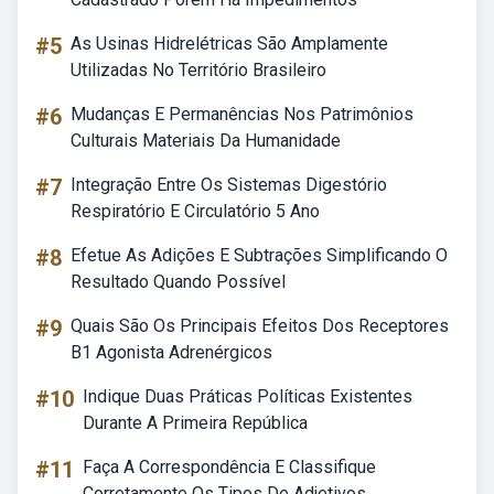
#5
As Usinas Hidrelétricas São Amplamente
Utilizadas No Território Brasileiro
#6
Mudanças E Permanências Nos Patrimônios
Culturais Materiais Da Humanidade
#7
Integração Entre Os Sistemas Digestório
Respiratório E Circulatório 5 Ano
#8
Efetue As Adições E Subtrações Simplificando O
Resultado Quando Possível
#9
Quais São Os Principais Efeitos Dos Receptores
B1 Agonista Adrenérgicos
#10
Indique Duas Práticas Políticas Existentes
Durante A Primeira República
#11
Faça A Correspondência E Classifique
Corretamente Os Tipos De Adjetivos