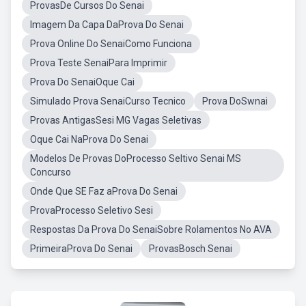
ProvasDe Cursos Do Senai
Imagem Da Capa DaProva Do Senai
Prova Online Do SenaiComo Funciona
Prova Teste SenaiPara Imprimir
Prova Do SenaiOque Cai
Simulado Prova SenaiCurso Tecnico
Prova DoSwnai
Provas AntigasSesi MG Vagas Seletivas
Oque Cai NaProva Do Senai
Modelos De Provas DoProcesso Seltivo Senai MS
Concurso
Onde Que SE Faz aProva Do Senai
ProvaProcesso Seletivo Sesi
Respostas Da Prova Do SenaiSobre Rolamentos No AVA
PrimeiraProva Do Senai
ProvasBosch Senai