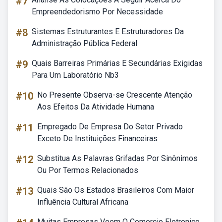
#7
Empreendedorismo Por Necessidade
#8
Sistemas Estruturantes E Estruturadores Da
Administração Pública Federal
#9
Quais Barreiras Primárias E Secundárias Exigidas
Para Um Laboratório Nb3
#10
No Presente Observa-se Crescente Atenção
Aos Efeitos Da Atividade Humana
#11
Empregado De Empresa Do Setor Privado
Exceto De Instituições Financeiras
#12
Substitua As Palavras Grifadas Por Sinônimos
Ou Por Termos Relacionados
#13
Quais São Os Estados Brasileiros Com Maior
Influência Cultural Africana
Muitas Empresas Veem O Comercio Eletronico