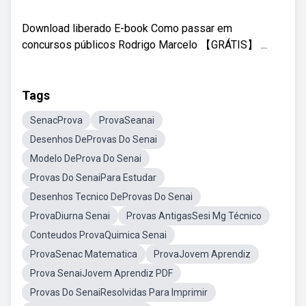
Download liberado E-book Como passar em
concursos públicos Rodrigo Marcelo 【GRÁTIS】 ...
Tags
SenacProva
ProvaSeanai
Desenhos DeProvas Do Senai
Modelo DeProva Do Senai
Provas Do SenaiPara Estudar
Desenhos Tecnico DeProvas Do Senai
ProvaDiurna Senai
Provas AntigasSesi Mg Técnico
Conteudos ProvaQuimica Senai
ProvaSenac Matematica
ProvaJovem Aprendiz
Prova SenaiJovem Aprendiz PDF
Provas Do SenaiResolvidas Para Imprimir