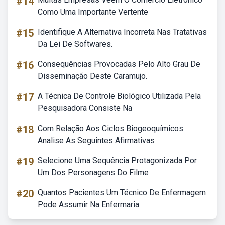
#14
Como Uma Importante Vertente
#15
Identifique A Alternativa Incorreta Nas Tratativas
Da Lei De Softwares.
#16
Consequências Provocadas Pelo Alto Grau De
Disseminação Deste Caramujo.
#17
A Técnica De Controle Biológico Utilizada Pela
Pesquisadora Consiste Na
#18
Com Relação Aos Ciclos Biogeoquímicos
Analise As Seguintes Afirmativas
#19
Selecione Uma Sequência Protagonizada Por
Um Dos Personagens Do Filme
#20
Quantos Pacientes Um Técnico De Enfermagem
Pode Assumir Na Enfermaria