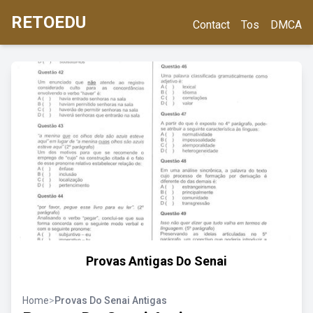
RETOEDU
Contact
Tos
DMCA
Provas Antigas Do Senai
Home
>
Provas Do Senai Antigas