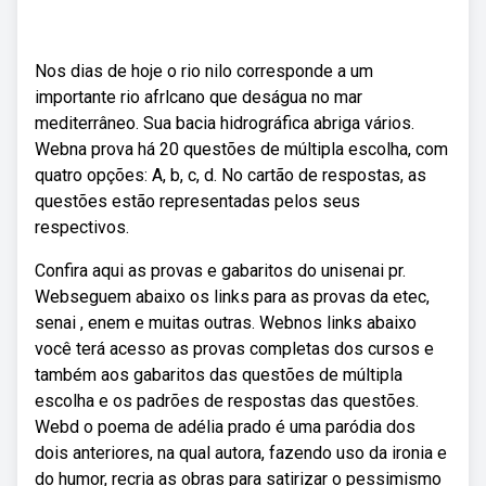
Nos dias de hoje o rio nilo corresponde a um
importante rio afrlcano que deságua no mar
mediterrâneo. Sua bacia hidrográfica abriga vários.
Webna prova há 20 questões de múltipla escolha, com
quatro opções: A, b, c, d. No cartão de respostas, as
questões estão representadas pelos seus
respectivos.
Confira aqui as provas e gabaritos do unisenai pr.
Webseguem abaixo os links para as provas da etec,
senai , enem e muitas outras. Webnos links abaixo
você terá acesso as provas completas dos cursos e
também aos gabaritos das questões de múltipla
escolha e os padrões de respostas das questões.
Webd o poema de adélia prado é uma paródia dos
dois anteriores, na qual autora, fazendo uso da ironia e
do humor, recria as obras para satirizar o pessimismo