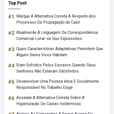
Top Post
#1
Marque A Alternativa Correta A Respeito.dos
Processos De Propagação.de Calor
#2
Atualmente A Linguagem Da Correspondência
Comercial Livrar-se Das Expressões
#3
Quais Características Adaptativas Permitem Que
Alguns Seres Vivos Habitam
#4
Eram Sofridos Pelos Escravos Quando Seus
Senhores Não Estavam Satisfeitos
#5
Desenvolver Uma Postura ética E Socialmente
Responsável No Trabalho Exige
#6
Assinale A Alternativa Correta Sobre A
Higienização De Caixas Isotérmicas
Analise As Colocações A Seguir Acerca Do