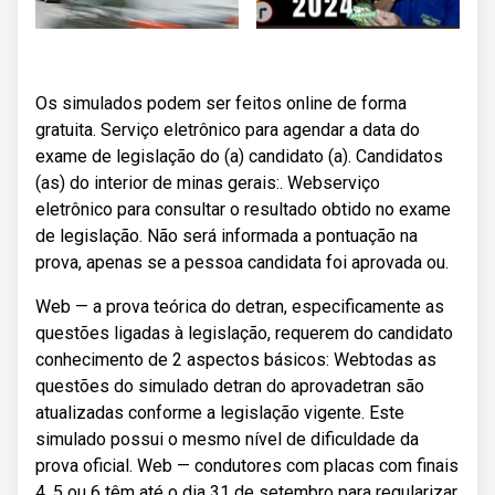
Os simulados podem ser feitos online de forma
gratuita. Serviço eletrônico para agendar a data do
exame de legislação do (a) candidato (a). Candidatos
(as) do interior de minas gerais:. Webserviço
eletrônico para consultar o resultado obtido no exame
de legislação. Não será informada a pontuação na
prova, apenas se a pessoa candidata foi aprovada ou.
Web — a prova teórica do detran, especificamente as
questões ligadas à legislação, requerem do candidato
conhecimento de 2 aspectos básicos: Webtodas as
questões do simulado detran do aprovadetran são
atualizadas conforme a legislação vigente. Este
simulado possui o mesmo nível de dificuldade da
prova oficial. Web — condutores com placas com finais
4, 5 ou 6 têm até o dia 31 de setembro para regularizar