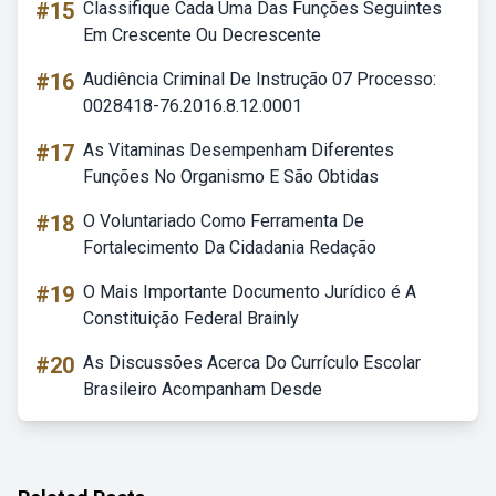
#15
Classifique Cada Uma Das Funções Seguintes
Em Crescente Ou Decrescente
#16
Audiência Criminal De Instrução 07 Processo:
0028418-76.2016.8.12.0001
#17
As Vitaminas Desempenham Diferentes
Funções No Organismo E São Obtidas
#18
O Voluntariado Como Ferramenta De
Fortalecimento Da Cidadania Redação
#19
O Mais Importante Documento Jurídico é A
Constituição Federal Brainly
#20
As Discussões Acerca Do Currículo Escolar
Brasileiro Acompanham Desde