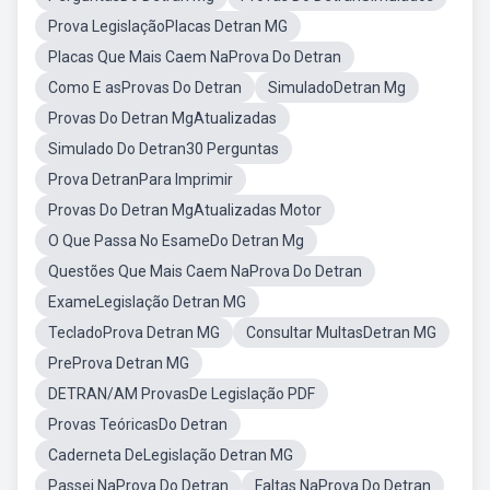
Prova LegislaçãoPlacas Detran MG
Placas Que Mais Caem NaProva Do Detran
Como E asProvas Do Detran
SimuladoDetran Mg
Provas Do Detran MgAtualizadas
Simulado Do Detran30 Perguntas
Prova DetranPara Imprimir
Provas Do Detran MgAtualizadas Motor
O Que Passa No EsameDo Detran Mg
Questões Que Mais Caem NaProva Do Detran
ExameLegislação Detran MG
TecladoProva Detran MG
Consultar MultasDetran MG
PreProva Detran MG
DETRAN/AM ProvasDe Legislação PDF
Provas TeóricasDo Detran
Caderneta DeLegislação Detran MG
Passei NaProva Do Detran
Faltas NaProva Do Detran