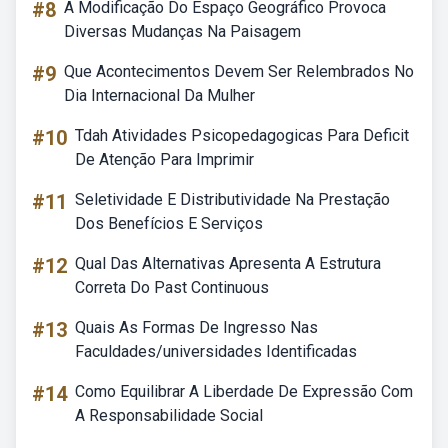
#8
A Modificação Do Espaço Geográfico Provoca
Diversas Mudanças Na Paisagem
#9
Que Acontecimentos Devem Ser Relembrados No
Dia Internacional Da Mulher
#10
Tdah Atividades Psicopedagogicas Para Deficit
De Atenção Para Imprimir
#11
Seletividade E Distributividade Na Prestação
Dos Benefícios E Serviços
#12
Qual Das Alternativas Apresenta A Estrutura
Correta Do Past Continuous
#13
Quais As Formas De Ingresso Nas
Faculdades/universidades Identificadas
#14
Como Equilibrar A Liberdade De Expressão Com
A Responsabilidade Social