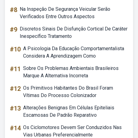
#8
Na Inspeção De Segurança Veicular Serão
Verificados Entre Outros Aspectos
#9
Discretos Sinais De Disfunção Cortical De Caráter
Inespecífico Tratamento
#10
A Psicologia Da Educação Comportamentalista
Considera A Aprendizagem Como
#11
Sobre Os Problemas Ambientais Brasileiros
Marque A Alternativa Incorreta
#12
Os Primitivos Habitantes Do Brasil Foram
Vítimas Do Processo Colonizador
#13
Alterações Benignas Em Células Epiteliais
Escamosas De Padrão Reparativo
#14
Os Ciclomotores Devem Ser Conduzidos Nas
Vias Urbanas Preferencialmente