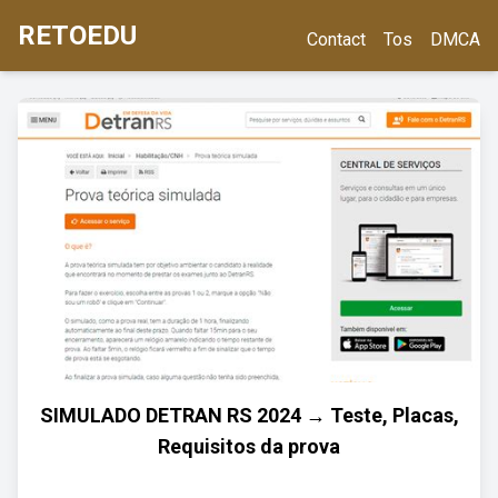
RETOEDU
Contact
Tos
DMCA
SIMULADO DETRAN RS 2024 → Teste, Placas,
Requisitos da prova