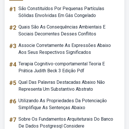
#1
São Constituídos Por Pequenas Partículas
Sólidas Envolvidas Em Gás Congelado
#2
Quais São As Consequências Ambientais E
Sociais Decorrentes Desses Conflitos
#3
Associe Corretamente As Expressões Abaixo
Aos Seus Respectivos Significados
#4
Terapia Cognitivo-comportamental Teoria E
Prática Judith Beck 3 Edição Pdf
#5
Qual Das Palavras Destacadas Abaixo Não
Representa Um Substantivo Abstrato
#6
Utilizando As Propriedades Da Potenciação
Simplifique As Sentenças Abaixo
#7
Sobre Os Fundamentos Arquiteturais Do Banco
De Dados Postgresql Considere