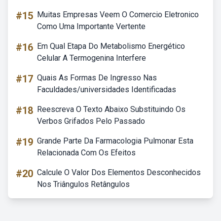
#15
Muitas Empresas Veem O Comercio Eletronico
Como Uma Importante Vertente
#16
Em Qual Etapa Do Metabolismo Energético
Celular A Termogenina Interfere
#17
Quais As Formas De Ingresso Nas
Faculdades/universidades Identificadas
#18
Reescreva O Texto Abaixo Substituindo Os
Verbos Grifados Pelo Passado
#19
Grande Parte Da Farmacologia Pulmonar Esta
Relacionada Com Os Efeitos
#20
Calcule O Valor Dos Elementos Desconhecidos
Nos Triângulos Retângulos