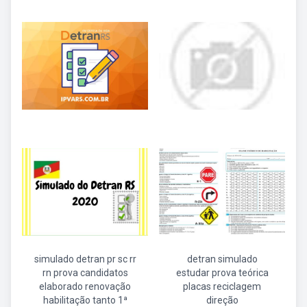
simulado detran pr sc rr
detran simulado
rn prova candidatos
estudar prova teórica
elaborado renovação
placas reciclagem
habilitação tanto 1ª
direção