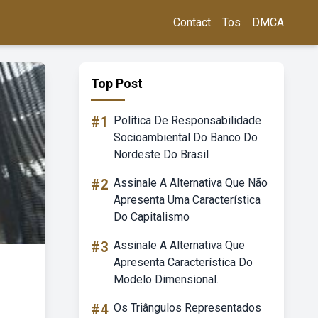
Contact
Tos
DMCA
Top Post
#1
Política De Responsabilidade
Socioambiental Do Banco Do
Nordeste Do Brasil
#2
Assinale A Alternativa Que Não
Apresenta Uma Característica
Do Capitalismo
#3
Assinale A Alternativa Que
Apresenta Característica Do
Modelo Dimensional.
#4
Os Triângulos Representados