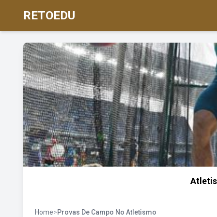
RETOEDU
Atlet
Home
>
Provas De Campo No Atletismo