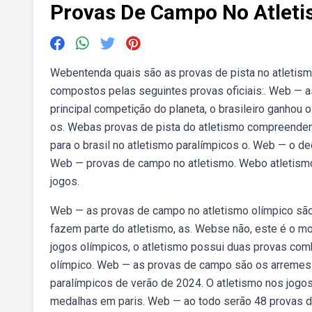
Provas De Campo No Atlet
Webentenda quais são as provas de pista no atletism
compostos pelas seguintes provas oficiais:. Web — 
principal competição do planeta, o brasileiro ganhou
os. Webas provas de pista do atletismo compreende
para o brasil no atletismo paralímpicos o. Web — o 
Web — provas de campo no atletismo. Webo atletism
jogos.
Web — as provas de campo no atletismo olímpico são
fazem parte do atletismo, as. Webse não, este é o m
jogos olímpicos, o atletismo possui duas provas co
olímpico. Web — as provas de campo são os arremess
paralímpicos de verão de 2024. O atletismo nos jogo
medalhas em paris. Web — ao todo serão 48 provas di