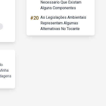
Necessario Que Existam
Alguns Componentes
#20
As Legislações Ambientais
Representam Algumas
o
Alternativas No Tocante
do
Minha
rdagens