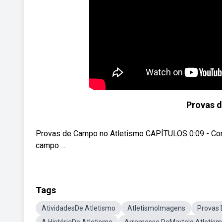
Provas 
Provas de Campo no Atletismo CAPÍTULOS 0:09 - Come
campo ...
Tags
AtividadesDe Atletismo
AtletismoImagens
Provas 