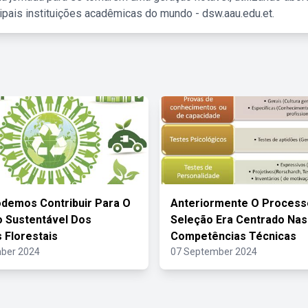
ipais instituições acadêmicas do mundo - dsw.aau.edu.et.
demos Contribuir Para O
Anteriormente O Process
 Sustentável Dos
Seleção Era Centrado Nas
 Florestais
Competências Técnicas
ber 2024
07 September 2024