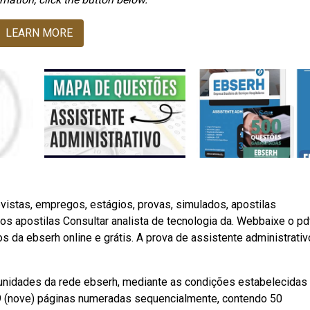
LEARN MORE
istas, empregos, estágios, provas, simulados, apostilas
os apostilas Consultar analista de tecnologia da. Webbaixe o pd
 da ebserh online e grátis. A prova de assistente administrativ
 unidades da rede ebserh, mediante as condições estabelecidas
09 (nove) páginas numeradas sequencialmente, contendo 50