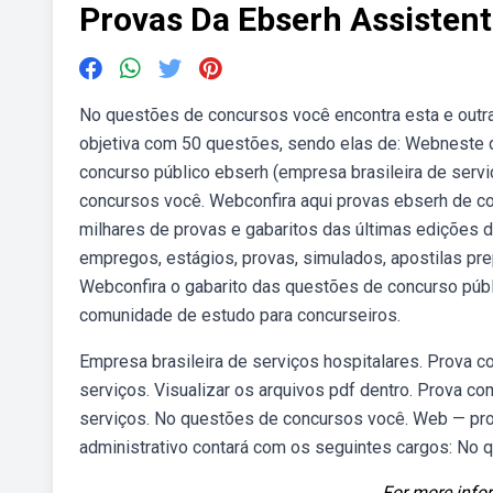
Provas Da Ebserh Assistent
No questões de concursos você encontra esta e outra
objetiva com 50 questões, sendo elas de: Webneste 
concurso público ebserh (empresa brasileira de servi
concursos você. Webconfira aqui provas ebserh de co
milhares de provas e gabaritos das últimas edições 
empregos, estágios, provas, simulados, apostilas pre
Webconfira o gabarito das questões de concurso públ
comunidade de estudo para concurseiros.
Empresa brasileira de serviços hospitalares. Prova c
serviços. Visualizar os arquivos pdf dentro. Prova c
serviços. No questões de concursos você. Web — pro
administrativo contará com os seguintes cargos: No 
For more infor