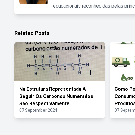
educacionais reconhecidas pelas princ
Related Posts
Na Estrutura Representada A
Como Po
Seguir Os Carbonos Numerados
Consumo
São Respectivamente
Produtos
07 September 2024
07 Septem