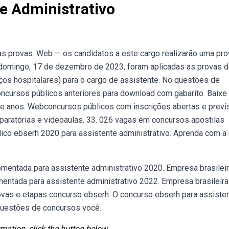
e Administrativo
s provas. Web — os candidatos a este cargo realizarão uma pro
domingo, 17 de dezembro de 2023, foram aplicadas as provas 
ços hospitalares) para o cargo de assistente. No questões de
ncursos públicos anteriores para download com gabarito. Baixe
de anos. Webconcursos públicos com inscrições abertas e previs
paratórias e videoaulas. 33. 026 vagas em concursos apostilas
ico ebserh 2020 para assistente administrativo. Aprenda com a
omentada para assistente administrativo 2020. Empresa brasilei
omentada para assistente administrativo 2022. Empresa brasileira
vas e etapas concurso ebserh. O concurso ebserh para assiste
questões de concursos você.
mation, click the button below.