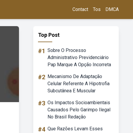
Contact
Tos
DMCA
Top Post
#1
Sobre O Processo
Administrativo Previdenciário
Pap Marque A Opção Incorreta
#2
Mecanismo De Adaptação
Celular Referente A Hipotrofia
Subcutânea E Muscular
#3
Os Impactos Socioambientais
Causados Pelo Garimpo Ilegal
No Brasil Redação
#4
Que Razões Levam Esses