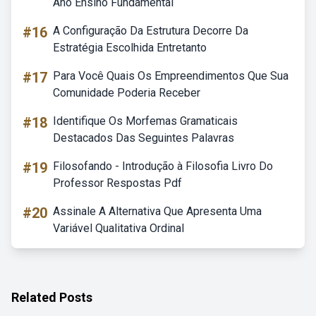
Ano Ensino Fundamental
#16
A Configuração Da Estrutura Decorre Da
Estratégia Escolhida Entretanto
#17
Para Você Quais Os Empreendimentos Que Sua
Comunidade Poderia Receber
#18
Identifique Os Morfemas Gramaticais
Destacados Das Seguintes Palavras
#19
Filosofando - Introdução à Filosofia Livro Do
Professor Respostas Pdf
#20
Assinale A Alternativa Que Apresenta Uma
Variável Qualitativa Ordinal
Related Posts