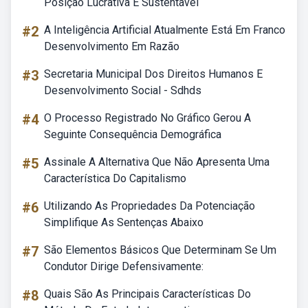
Posição Lucrativa E Sustentavel
#2
A Inteligência Artificial Atualmente Está Em Franco
Desenvolvimento Em Razão
#3
Secretaria Municipal Dos Direitos Humanos E
Desenvolvimento Social - Sdhds
#4
O Processo Registrado No Gráfico Gerou A
Seguinte Consequência Demográfica
#5
Assinale A Alternativa Que Não Apresenta Uma
Característica Do Capitalismo
#6
Utilizando As Propriedades Da Potenciação
Simplifique As Sentenças Abaixo
#7
São Elementos Básicos Que Determinam Se Um
Condutor Dirige Defensivamente:
#8
Quais São As Principais Características Do