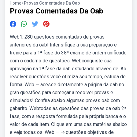
Home
>
Provas Comentadas Da Oab
Provas Comentadas Da Oab
Web1. 280 questões comentadas de provas
anteriores da oab! Intensifique a sua preparação e
treine para a 1ª fase do 38º exame de ordem unificado
com o caderno de questões. Webconquiste sua
aprovação na 1ª fase da oab estudando através de. Ao
resolver questões você otimiza seu tempo, estuda de
forma. Web — acesse diretamente a página da oab no
gran questões para começar a resolver provas e
simulados! Confira abaixo algumas provas oab com
gabarito. Webtodas as questões das provas da oab 2ª
fase, com a resposta formulada pela própria banca e o
valor de cada item. Clique em uma das matérias abaixo
e veja todas os. Web — ⇒ questões objetivas de