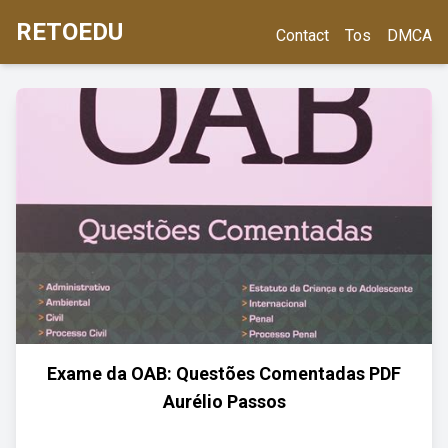
RETOEDU
Contact
Tos
DMCA
Exame da OAB: Questões Comentadas PDF
Aurélio Passos