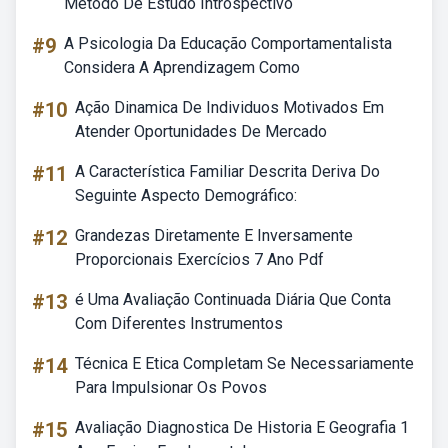
Método De Estudo Introspectivo
#9
A Psicologia Da Educação Comportamentalista
Considera A Aprendizagem Como
#10
Ação Dinamica De Individuos Motivados Em
Atender Oportunidades De Mercado
#11
A Característica Familiar Descrita Deriva Do
Seguinte Aspecto Demográfico:
#12
Grandezas Diretamente E Inversamente
Proporcionais Exercícios 7 Ano Pdf
#13
é Uma Avaliação Continuada Diária Que Conta
Com Diferentes Instrumentos
#14
Técnica E Etica Completam Se Necessariamente
Para Impulsionar Os Povos
#15
Avaliação Diagnostica De Historia E Geografia 1