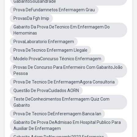
GabaritoSousandrade
Prova DeFundamnetos Enfermagem Grau
ProvasDa Fgh Imip
Gabarito Da Prova DeTecnico Em Enfermagem Do
Hemominas
ProvaLaboratorio Enfermagem
Prova DeTecnico Enfermagem Llegale
Modelo ProvaConcurso Técnico Enfermagem
Provas De Concurso Para Enfermeiro Com GabaritoJoão
Pessoa
Prova De Tecnico De EnfermagemAgora Consultoria
Questão De ProvaCuidados AORN
Teste DeConhecimentos Emfermagem Quiz Com
Gabarito
Prova De Tecnico DeEnferemagem Banca Ian
Gabarito De Prova DeAdmisao Em Hospital Publico Para
Auxiliar De Enfermagem