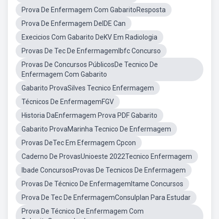
Prova De Enfermagem Com GabaritoResposta
Prova De Enfermagem DeIDE Can
Execicios Com Gabarito DeKV Em Radiologia
Provas De Tec De EnfermagemIbfc Concurso
Provas De Concursos PúblicosDe Tecnico De
Enfermagem Com Gabarito
Gabarito ProvaSilves Tecnico Enfermagem
Técnicos De EnfermagemFGV
Historia DaEnfermagem Prova PDF Gabarito
Gabarito ProvaMarinha Tecnico De Enfermagem
Provas DeTec Em Efermagem Cpcon
Caderno De ProvasUnioeste 2022Tecnico Enfermagem
Ibade ConcursosProvas De Tecnicos De Enfermagem
Provas De Técnico De EnfermagemItame Concursos
Prova De Tec De EnfermagemConsulplan Para Estudar
Prova De Técnico De Enfermagem Com