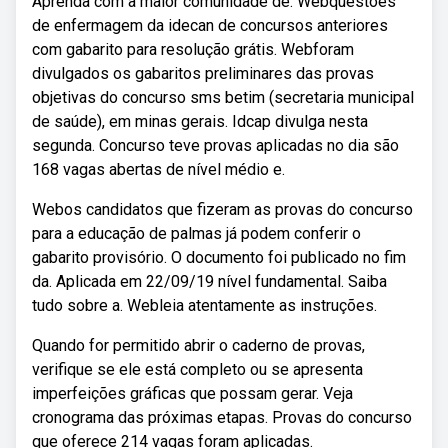
Aprenda com a maior comunidade de. Webquestões
de enfermagem da idecan de concursos anteriores
com gabarito para resolução grátis. Webforam
divulgados os gabaritos preliminares das provas
objetivas do concurso sms betim (secretaria municipal
de saúde), em minas gerais. Idcap divulga nesta
segunda. Concurso teve provas aplicadas no dia são
168 vagas abertas de nível médio e.
Webos candidatos que fizeram as provas do concurso
para a educação de palmas já podem conferir o
gabarito provisório. O documento foi publicado no fim
da. Aplicada em 22/09/19 nível fundamental. Saiba
tudo sobre a. Webleia atentamente as instruções.
Quando for permitido abrir o caderno de provas,
verifique se ele está completo ou se apresenta
imperfeições gráficas que possam gerar. Veja
cronograma das próximas etapas. Provas do concurso
que oferece 214 vagas foram aplicadas.