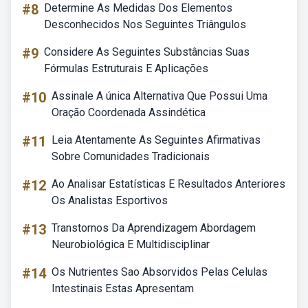
#8
Determine As Medidas Dos Elementos
Desconhecidos Nos Seguintes Triângulos
#9
Considere As Seguintes Substâncias Suas
Fórmulas Estruturais E Aplicações
#10
Assinale A única Alternativa Que Possui Uma
Oração Coordenada Assindética
#11
Leia Atentamente As Seguintes Afirmativas
Sobre Comunidades Tradicionais
#12
Ao Analisar Estatísticas E Resultados Anteriores
Os Analistas Esportivos
#13
Transtornos Da Aprendizagem Abordagem
Neurobiológica E Multidisciplinar
#14
Os Nutrientes Sao Absorvidos Pelas Celulas
Intestinais Estas Apresentam