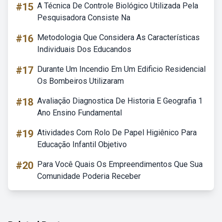
#15
A Técnica De Controle Biológico Utilizada Pela
Pesquisadora Consiste Na
#16
Metodologia Que Considera As Características
Individuais Dos Educandos
#17
Durante Um Incendio Em Um Edificio Residencial
Os Bombeiros Utilizaram
#18
Avaliação Diagnostica De Historia E Geografia 1
Ano Ensino Fundamental
#19
Atividades Com Rolo De Papel Higiênico Para
Educação Infantil Objetivo
#20
Para Você Quais Os Empreendimentos Que Sua
Comunidade Poderia Receber