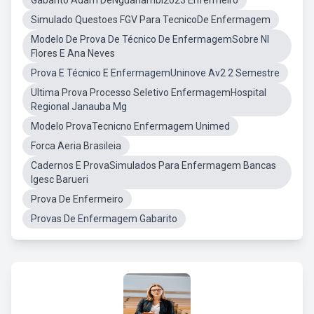
Gabarito Adam DeNguanambi2023 Enfermeiro
Simulado Questoes FGV Para TecnicoDe Enfermagem
Modelo De Prova De Técnico De EnfermagemSobre NI
Flores E Ana Neves
Prova E Técnico E EnfermagemUninove Av2 2 Semestre
Ultima Prova Processo Seletivo EnfermagemHospital
Regional Janauba Mg
Modelo ProvaTecnicno Enfermagem Unimed
Forca Aeria Brasileia
Cadernos E ProvaSimulados Para Enfermagem Bancas
Igesc Barueri
Prova De Enfermeiro
Provas De Enfermagem Gabarito