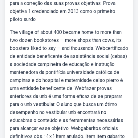
para a correção das suas provas objetivas. Prova
objetiva 1 credenciado em 2013 como o primeiro
piloto surdo
The village of about 400 became home to more than
two dozen bookstores — more shops than cows, its
boosters liked to say — and thousands. Webcertificado
de entidade beneficente de assistência social (cebas)
a sociedade campineira de educação e instrução
mantenedora da pontifícia universidade católica de
campinas e do hospital e maternidade celso pierro é
uma entidade beneficente de. Webfazer provas
anteriores da unb é uma forma eficaz de se preparar
para o unb vestibular. O aluno que busca um ótimo
desempenho no vestibular unb encontrará no
educabras o conteúdo e as ferramentas necessárias
para alcançar esse objetivo. Webgabaritos oficiais
definitivos obs. : ( x ) item anulado. Item item gabarito