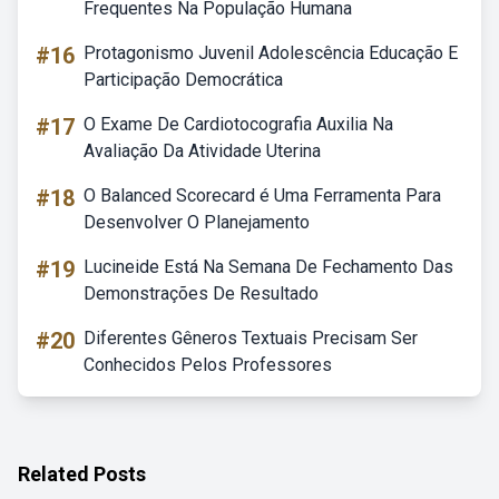
Frequentes Na População Humana
#16
Protagonismo Juvenil Adolescência Educação E
Participação Democrática
#17
O Exame De Cardiotocografia Auxilia Na
Avaliação Da Atividade Uterina
#18
O Balanced Scorecard é Uma Ferramenta Para
Desenvolver O Planejamento
#19
Lucineide Está Na Semana De Fechamento Das
Demonstrações De Resultado
#20
Diferentes Gêneros Textuais Precisam Ser
Conhecidos Pelos Professores
Related Posts