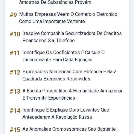
Amostras De Substâncias Provém
#9
Muitas Empresas Veem O Comercio Eletronico
Como Uma Importante Vertente
#10
Iresolve Companhia Securitizadora De Creditos
Financeiros S.a. Telefone
#11
Identifique Os Coeficientes E Calcule O
Discriminante Para Cada Equação
#12
Expressões Numéricas Com Potência E Raiz
Quadrada Exercícios Resolvidos
#13
A Escrita Possibilitou A Humanidade Armazenar
E Transmitir Experiências
#14
Identifique E Explique Dois Levantes Que
Antecederam A Revolução Russa
#15
As Anomalias Cromossomicas Sao Bastante