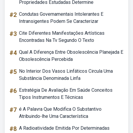
Propriedades Estudadas Determine
#2
Condutas Governamentais Intolerantes E
Intransigentes Podem Se Caracterizar
#3
Cite Diferentes Manifestações Artísticas
Encontradas Na Tv Segundo O Texto
#4
Qual A Diferença Entre Obsolescência Planejada E
Obsolescência Percebida
#5
No Interior Dos Vasos Linfáticos Circula Uma
Substância Denominada Linfa
#6
Estratégia De Avaliação Em Saúde Conceitos
Tipos Instrumentos E Técnicas
#7
é A Palavra Que Modifica O Substantivo
Atribuindo-lhe Uma Característica
#8
A Radioatividade Emitida Por Determinadas