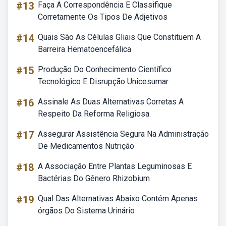
#13
Faça A Correspondência E Classifique
Corretamente Os Tipos De Adjetivos
#14
Quais São As Células Gliais Que Constituem A
Barreira Hematoencefálica
#15
Produção Do Conhecimento Científico
Tecnológico E Disrupção Unicesumar
#16
Assinale As Duas Alternativas Corretas A
Respeito Da Reforma Religiosa.
#17
Assegurar Assistência Segura Na Administração
De Medicamentos Nutrição
#18
A Associação Entre Plantas Leguminosas E
Bactérias Do Gênero Rhizobium
#19
Qual Das Alternativas Abaixo Contém Apenas
órgãos Do Sistema Urinário