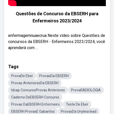
Questões de Concurso da EBSERH para
Enfermeiros 2023/2024
enfermagemnuaecrua Neste vídeo sobre Questões de
concursos da EBSERH - Enfermeiros 2023/2024, você
aprenderá com ...
Tags
ProvaDe Eber
ProvasDa EBSERH
Provas AnterioresDa EBSERH
Idcap ConcursoProvas Anteriores
ProvaRADIOLOGIA
Caderno DeEBSERH Concurso
Provas DaEBSERH Enfermeiro
Teste De Eber
EBSERH ProvasE Gabaritos
ProvasDa Unyleia Iead