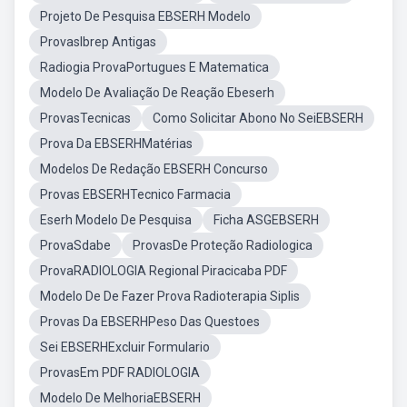
Projeto De Pesquisa EBSERH Modelo
ProvasIbrep Antigas
Radiogia ProvaPortugues E Matematica
Modelo De Avaliação De Reação Ebeserh
ProvasTecnicas
Como Solicitar Abono No SeiEBSERH
Prova Da EBSERHMatérias
Modelos De Redação EBSERH Concurso
Provas EBSERHTecnico Farmacia
Eserh Modelo De Pesquisa
Ficha ASGEBSERH
ProvaSdabe
ProvasDe Proteção Radiologica
ProvaRADIOLOGIA Regional Piracicaba PDF
Modelo De De Fazer Prova Radioterapia Siplis
Provas Da EBSERHPeso Das Questoes
Sei EBSERHExcluir Formulario
ProvasEm PDF RADIOLOGIA
Modelo De MelhoriaEBSERH