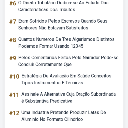
#6
O Direito Tributário Dedica-se Ao Estudo Das
Características Dos Tributos
#7
Eram Sofridos Pelos Escravos Quando Seus
Senhores Não Estavam Satisfeitos
#8
Quantos Numeros De Tres Algarismos Distintos
Podemos Formar Usando 12345
#9
Pelos Comentários Feitos Pelo Narrador Pode-se
Concluir Corretamente Que
#10
Estratégia De Avaliação Em Saúde Conceitos
Tipos Instrumentos E Técnicas
#11
Assinale A Alternativa Cuja Oração Subordinada
é Substantiva Predicativa
#12
Uma Industria Pretende Produzir Latas De
Aluminio No Formato Cilindrico