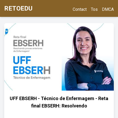
RETOEDU
Contact
Tos
DMCA
UFF EBSERH - Técnico de Enfermagem - Reta
final EBSERH: Resolvendo