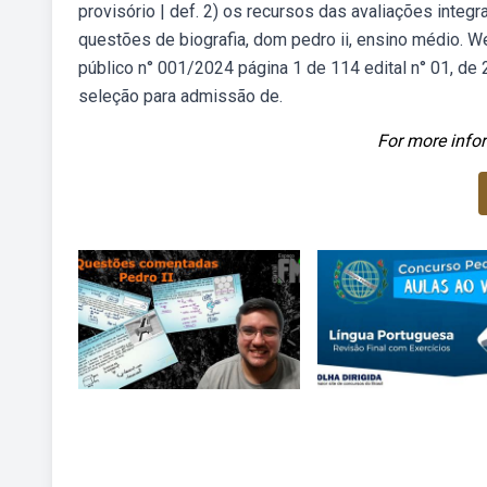
provisório | def. 2) os recursos das avaliações inte
questões de biografia, dom pedro ii, ensino médio. W
público n° 001/2024 página 1 de 114 edital n° 01, d
seleção para admissão de.
For more infor