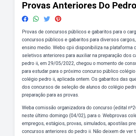
Provas Anteriores Do Pedro
Provas de concursos públicos e gabaritos para o car
concursos públicos e gabaritos para diversos cargos
ensino medio. Webo cpii disponibiliza na plataforma c
seletivos anteriores para auxiliar na preparação dos
pedro ii, em 29/05/2022, chegou o momento de consu
para estudar para o próximo concurso público colégio
colégio pedro ii, aplicada ontem. Os gabaritos das q
dos concursos de seleção de alunos do colégio pedro
preparação para as provas.
Weba comissão organizadora do concurso (edital nº26/
neste último domingo (04/02), para o. Webprovas colé
empregos, estágios, provas, simulados, apostilas pr
concursos anteriores do pedro ii. Não deixem de ver 