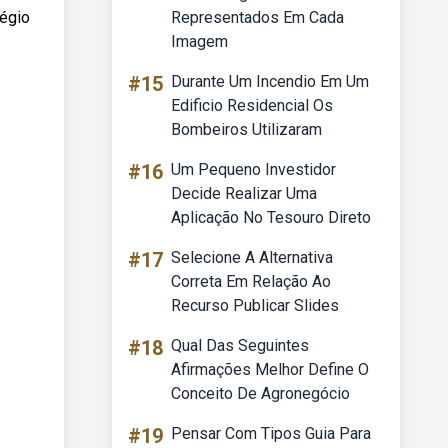
légio
Representados Em Cada
Imagem
#15
Durante Um Incendio Em Um
Edificio Residencial Os
Bombeiros Utilizaram
#16
Um Pequeno Investidor
Decide Realizar Uma
Aplicação No Tesouro Direto
#17
Selecione A Alternativa
Correta Em Relação Ao
Recurso Publicar Slides
#18
Qual Das Seguintes
Afirmações Melhor Define O
Conceito De Agronegócio
#19
Pensar Com Tipos Guia Para