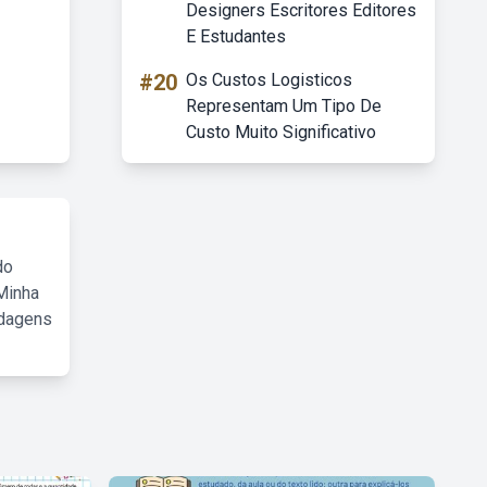
Designers Escritores Editores
E Estudantes
#20
Os Custos Logisticos
Representam Um Tipo De
Custo Muito Significativo
do
Minha
rdagens