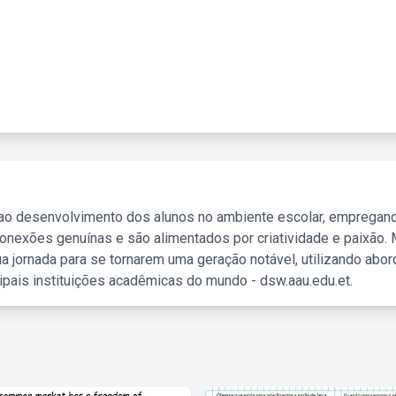
 ao desenvolvimento dos alunos no ambiente escolar, empregan
nexões genuínas e são alimentados por criatividade e paixão. 
a jornada para se tornarem uma geração notável, utilizando abo
ipais instituições acadêmicas do mundo - dsw.aau.edu.et.