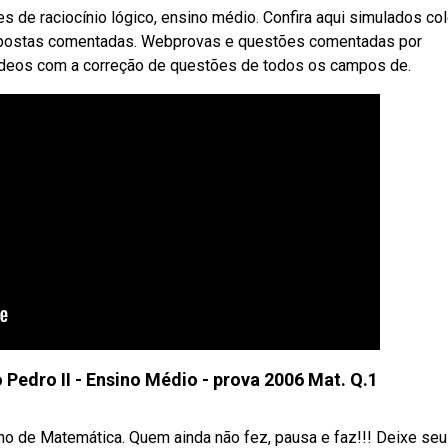
 de raciocínio lógico, ensino médio. Confira aqui simulados co
respostas comentadas. Webprovas e questões comentadas por
vídeos com a correção de questões de todos os campos de.
Pedro II - Ensino Médio - prova 2006 Mat. Q.1
rno de Matemática. Quem ainda não fez, pausa e faz!!! Deixe seu