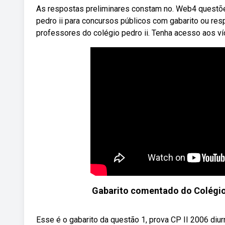
As respostas preliminares constam no. Web4 questões
pedro ii para concursos públicos com gabarito ou 
professores do colégio pedro ii. Tenha acesso aos 
Gabarito comentado do Colégio 
Esse é o gabarito da questão 1, prova CP II 2006 diu