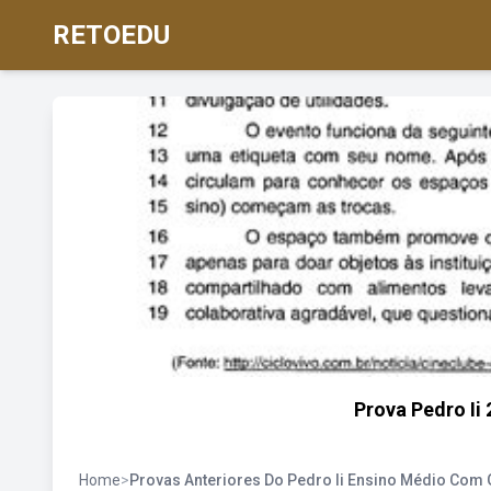
RETOEDU
Prova Pedro Ii
Home
>
Provas Anteriores Do Pedro Ii Ensino Médio Com 