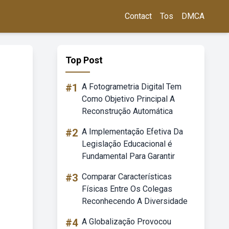
Contact
Tos
DMCA
Top Post
#1
A Fotogrametria Digital Tem
Como Objetivo Principal A
Reconstrução Automática
#2
A Implementação Efetiva Da
Legislação Educacional é
Fundamental Para Garantir
#3
Comparar Características
Físicas Entre Os Colegas
Reconhecendo A Diversidade
#4
A Globalização Provocou