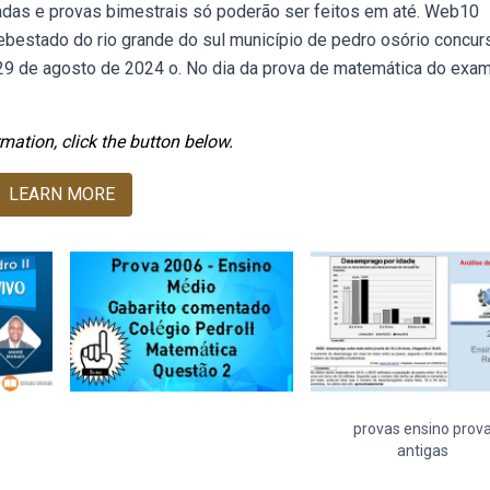
gradas e provas bimestrais só poderão ser feitos em até. Web10
ebestado do rio grande do sul município de pedro osório concur
e 29 de agosto de 2024 o. No dia da prova de matemática do exa
mation, click the button below.
LEARN MORE
provas ensino prov
antigas