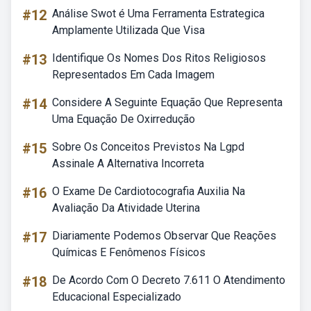
#12
Análise Swot é Uma Ferramenta Estrategica
Amplamente Utilizada Que Visa
#13
Identifique Os Nomes Dos Ritos Religiosos
Representados Em Cada Imagem
#14
Considere A Seguinte Equação Que Representa
Uma Equação De Oxirredução
#15
Sobre Os Conceitos Previstos Na Lgpd
Assinale A Alternativa Incorreta
#16
O Exame De Cardiotocografia Auxilia Na
Avaliação Da Atividade Uterina
#17
Diariamente Podemos Observar Que Reações
Químicas E Fenômenos Físicos
#18
De Acordo Com O Decreto 7.611 O Atendimento
Educacional Especializado