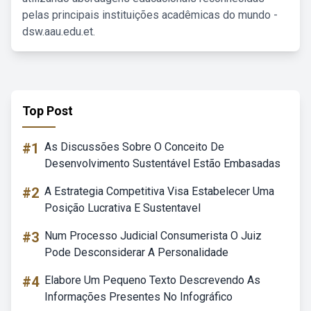
pelas principais instituições acadêmicas do mundo -
dsw.aau.edu.et.
Top Post
#1
As Discussões Sobre O Conceito De
Desenvolvimento Sustentável Estão Embasadas
#2
A Estrategia Competitiva Visa Estabelecer Uma
Posição Lucrativa E Sustentavel
#3
Num Processo Judicial Consumerista O Juiz
Pode Desconsiderar A Personalidade
#4
Elabore Um Pequeno Texto Descrevendo As
Informações Presentes No Infográfico