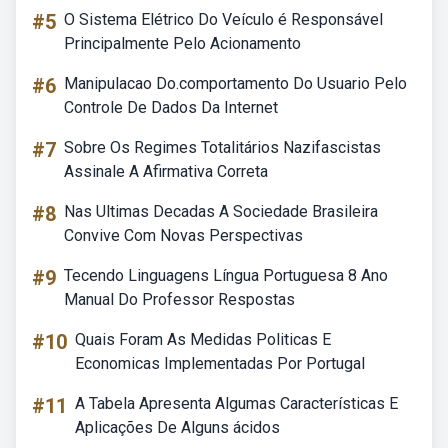
#5
O Sistema Elétrico Do Veículo é Responsável
Principalmente Pelo Acionamento
#6
Manipulacao Do.comportamento Do Usuario Pelo
Controle De Dados Da Internet
#7
Sobre Os Regimes Totalitários Nazifascistas
Assinale A Afirmativa Correta
#8
Nas Ultimas Decadas A Sociedade Brasileira
Convive Com Novas Perspectivas
#9
Tecendo Linguagens Língua Portuguesa 8 Ano
Manual Do Professor Respostas
#10
Quais Foram As Medidas Politicas E
Economicas Implementadas Por Portugal
#11
A Tabela Apresenta Algumas Características E
Aplicações De Alguns ácidos