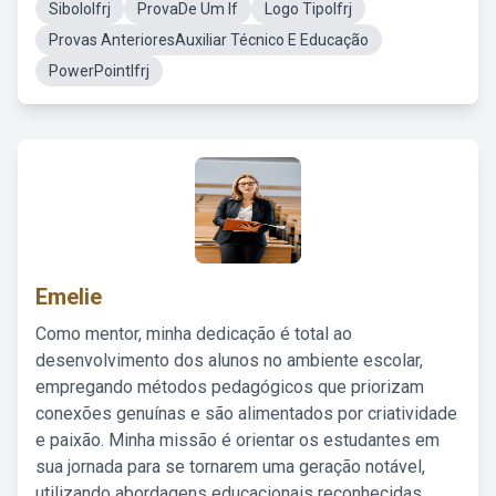
SiboloIfrj
ProvaDe Um If
Logo TipoIfrj
Provas AnterioresAuxiliar Técnico E Educação
PowerPointIfrj
Emelie
Como mentor, minha dedicação é total ao
desenvolvimento dos alunos no ambiente escolar,
empregando métodos pedagógicos que priorizam
conexões genuínas e são alimentados por criatividade
e paixão. Minha missão é orientar os estudantes em
sua jornada para se tornarem uma geração notável,
utilizando abordagens educacionais reconhecidas