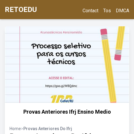
RETOEDU
Contact
Tos
DMCA
Provas Anteriores Ifrj Ensino Medio
Home
>
Provas Anteriores Do Ifrj