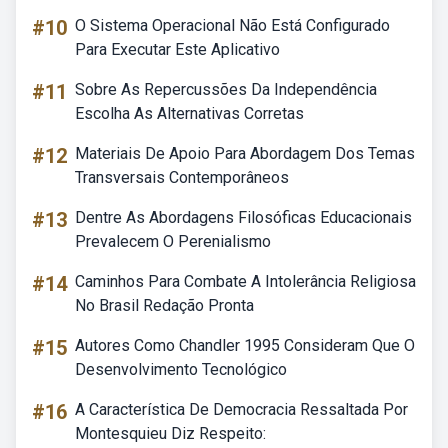
#10
O Sistema Operacional Não Está Configurado
Para Executar Este Aplicativo
#11
Sobre As Repercussões Da Independência
Escolha As Alternativas Corretas
#12
Materiais De Apoio Para Abordagem Dos Temas
Transversais Contemporâneos
#13
Dentre As Abordagens Filosóficas Educacionais
Prevalecem O Perenialismo
#14
Caminhos Para Combate A Intolerância Religiosa
No Brasil Redação Pronta
#15
Autores Como Chandler 1995 Consideram Que O
Desenvolvimento Tecnológico
#16
A Característica De Democracia Ressaltada Por
Montesquieu Diz Respeito: