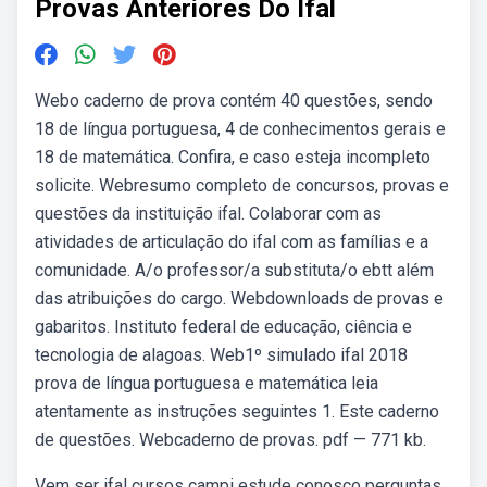
Provas Anteriores Do Ifal
Webo caderno de prova contém 40 questões, sendo
18 de língua portuguesa, 4 de conhecimentos gerais e
18 de matemática. Confira, e caso esteja incompleto
solicite. Webresumo completo de concursos, provas e
questões da instituição ifal. Colaborar com as
atividades de articulação do ifal com as famílias e a
comunidade. A/o professor/a substituta/o ebtt além
das atribuições do cargo. Webdownloads de provas e
gabaritos. Instituto federal de educação, ciência e
tecnologia de alagoas. Web1º simulado ifal 2018
prova de língua portuguesa e matemática leia
atentamente as instruções seguintes 1. Este caderno
de questões. Webcaderno de provas. pdf — 771 kb.
Vem ser ifal cursos campi estude conosco perguntas