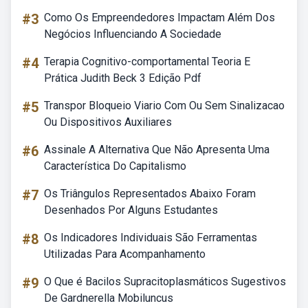
#3
Como Os Empreendedores Impactam Além Dos
Negócios Influenciando A Sociedade
#4
Terapia Cognitivo-comportamental Teoria E
Prática Judith Beck 3 Edição Pdf
#5
Transpor Bloqueio Viario Com Ou Sem Sinalizacao
Ou Dispositivos Auxiliares
#6
Assinale A Alternativa Que Não Apresenta Uma
Característica Do Capitalismo
#7
Os Triângulos Representados Abaixo Foram
Desenhados Por Alguns Estudantes
#8
Os Indicadores Individuais São Ferramentas
Utilizadas Para Acompanhamento
#9
O Que é Bacilos Supracitoplasmáticos Sugestivos
De Gardnerella Mobiluncus