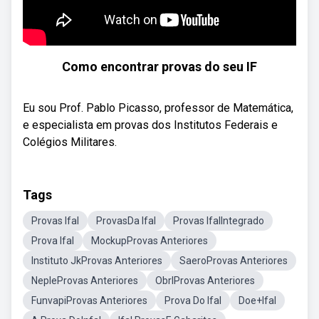
Como encontrar provas do seu IF
Eu sou Prof. Pablo Picasso, professor de Matemática,
e especialista em provas dos Institutos Federais e
Colégios Militares.
Tags
Provas Ifal
ProvasDa Ifal
Provas IfalIntegrado
Prova Ifal
MockupProvas Anteriores
Instituto JkProvas Anteriores
SaeroProvas Anteriores
NepleProvas Anteriores
ObrlProvas Anteriores
FunvapiProvas Anteriores
Prova Do Ifal
Doe+Ifal