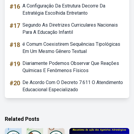
#16
A Configuração Da Estrutura Decorre Da
Estratégia Escolhida Entretanto
#17
Segundo As Diretrizes Curriculares Nacionais
Para A Educação Infantil
#18
é Comum Coexistirem Sequências Tipológicas
Em Um Mesmo Gênero Textual
#19
Diariamente Podemos Observar Que Reações
Químicas E Fenômenos Físicos
#20
De Acordo Com O Decreto 7.611 O Atendimento
Educacional Especializado
Related Posts