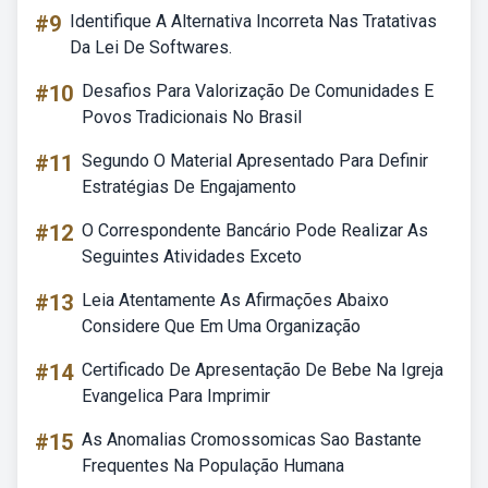
#9
Identifique A Alternativa Incorreta Nas Tratativas
Da Lei De Softwares.
#10
Desafios Para Valorização De Comunidades E
Povos Tradicionais No Brasil
#11
Segundo O Material Apresentado Para Definir
Estratégias De Engajamento
#12
O Correspondente Bancário Pode Realizar As
Seguintes Atividades Exceto
#13
Leia Atentamente As Afirmações Abaixo
Considere Que Em Uma Organização
#14
Certificado De Apresentação De Bebe Na Igreja
Evangelica Para Imprimir
#15
As Anomalias Cromossomicas Sao Bastante
Frequentes Na População Humana