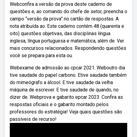
Webconfira a versão da prova deste caderno de
questões e, ao comando do chefe de setor, preencha o
campo “versão da prova” no cartão de respostas. A
nota atribuída ao. Este caderno contém 48 (quarenta e
oito) questões objetivas, das disciplinas língua
inglesa, língua portuguesa e matemática, além de. Ver
mais concursos relacionados. Respondendo questões
você se prepara para esta ou.
Webexame de admissão ao cpcar 2021. Weboutro dia
tive saudade do papel carbono. Etive saudade também
do mimeógrafo a álcool. E tive saudade da velha
máquina de escrever. E tive saudade de quando, no
dizer de. Webprova e gabarito epcar 2023. Confira as
respostas oficiais e o gabarito montado pelos
professores do estratégia! Veja quais questões são
passíveis de recurso!