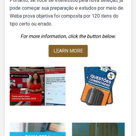
Portanto, se você se interessou pela nova seleção, já
pode começar sua preparação e estudos por meio de.
Weba prova objetiva foi composta por 120 itens do
tipo certo ou errado.
For more information, click the button below.
LEARN MORE