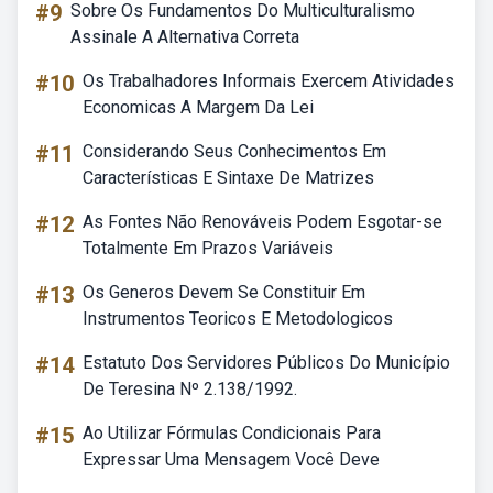
#9
Sobre Os Fundamentos Do Multiculturalismo
Assinale A Alternativa Correta
#10
Os Trabalhadores Informais Exercem Atividades
Economicas A Margem Da Lei
#11
Considerando Seus Conhecimentos Em
Características E Sintaxe De Matrizes
#12
As Fontes Não Renováveis Podem Esgotar-se
Totalmente Em Prazos Variáveis
#13
Os Generos Devem Se Constituir Em
Instrumentos Teoricos E Metodologicos
#14
Estatuto Dos Servidores Públicos Do Município
De Teresina Nº 2.138/1992.
#15
Ao Utilizar Fórmulas Condicionais Para
Expressar Uma Mensagem Você Deve