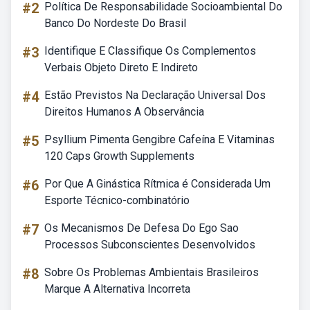
#2
Política De Responsabilidade Socioambiental Do
Banco Do Nordeste Do Brasil
#3
Identifique E Classifique Os Complementos
Verbais Objeto Direto E Indireto
#4
Estão Previstos Na Declaração Universal Dos
Direitos Humanos A Observância
#5
Psyllium Pimenta Gengibre Cafeína E Vitaminas
120 Caps Growth Supplements
#6
Por Que A Ginástica Rítmica é Considerada Um
Esporte Técnico-combinatório
#7
Os Mecanismos De Defesa Do Ego Sao
Processos Subconscientes Desenvolvidos
#8
Sobre Os Problemas Ambientais Brasileiros
Marque A Alternativa Incorreta