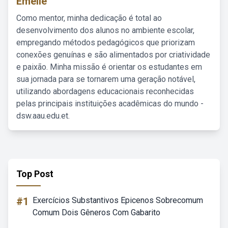
Emelie
Como mentor, minha dedicação é total ao
desenvolvimento dos alunos no ambiente escolar,
empregando métodos pedagógicos que priorizam
conexões genuínas e são alimentados por criatividade
e paixão. Minha missão é orientar os estudantes em
sua jornada para se tornarem uma geração notável,
utilizando abordagens educacionais reconhecidas
pelas principais instituições acadêmicas do mundo -
dsw.aau.edu.et.
Top Post
#1
Exercícios Substantivos Epicenos Sobrecomum
Comum Dois Gêneros Com Gabarito