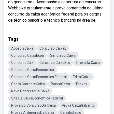
do qconcursos: Acompanhe a cobertura do concurso.
Webbaixe gratuitamente a prova comentada do último
concurso da caixa econômica federal para os cargos
de técnico bancário e técnico bancário na área de.
Tags
ApostilaCaixa
Concurso CaixaE
Concurso CaixaEcon
SimuladorCaixa
ConcursoCaix
Concurso CaixaEco
ProvaDa Caixa
Concurso CaixaEconomica
Concurso CaixaEconomica Federal
EditalCaixa
Conta CorrenteCaixa
BancoCaixa
Provas
Novo ConcursoDa Caixa
Site Da CaixaEconômica Federal
Prova Do ConcursoDa Caixa
Prova CaixaGabarito
Provas AnterioresDa Caixa
CaixaEstagio