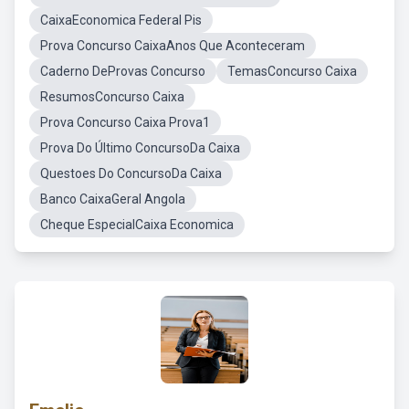
CaixaEconomica Federal Pis
Prova Concurso CaixaAnos Que Aconteceram
Caderno DeProvas Concurso
TemasConcurso Caixa
ResumosConcurso Caixa
Prova Concurso Caixa Prova1
Prova Do Último ConcursoDa Caixa
Questoes Do ConcursoDa Caixa
Banco CaixaGeral Angola
Cheque EspecialCaixa Economica