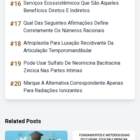
#16
Serviços Ecossistêmicos Que São Aqueles
Benefícios Diretos E Indiretos
#17
Qual Das Seguintes Afirmações Define
Corretamente Os Números Racionais
#18
Artroplastia Para Luxação Recidivante Da
Articulação Temporomandibular
#19
Pode Usar Sulfato De Neomicina Bacitracina
Zincica Nas Partes íntimas
#20
Marque A Alternativa Correspondente Apenas
Para Radiações Ionizantes.
Related Posts