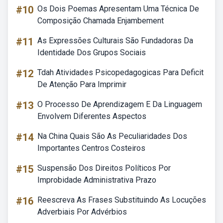
#10
Os Dois Poemas Apresentam Uma Técnica De
Composição Chamada Enjambement
#11
As Expressões Culturais São Fundadoras Da
Identidade Dos Grupos Sociais
#12
Tdah Atividades Psicopedagogicas Para Deficit
De Atenção Para Imprimir
#13
O Processo De Aprendizagem E Da Linguagem
Envolvem Diferentes Aspectos
#14
Na China Quais São As Peculiaridades Dos
Importantes Centros Costeiros
#15
Suspensão Dos Direitos Políticos Por
Improbidade Administrativa Prazo
#16
Reescreva As Frases Substituindo As Locuções
Adverbiais Por Advérbios