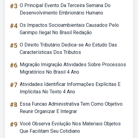
#3
O Principal Evento Da Terceira Semana Do
Desenvolvimento Embrionário Humano
#4
Os Impactos Socioambientais Causados Pelo
Garimpo Ilegal No Brasil Redação
#5
O Direito Tributário Dedica-se Ao Estudo Das
Características Dos Tributos
#6
Migração Imigração Atividades Sobre Processos
Migratórios No Brasil 4 Ano
#7
Atividades Identificar Informações Explícitas E
Implícitas No Texto 4 Ano
#8
Essa Funcao Administrativa Tem Como Objetivo
Reunir Organizar E Integrar
#9
Você Observa Evolução Nos Materiais Objetos
Que Facilitam Seu Cotidiano