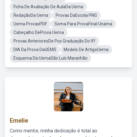
Ficha De Avaliação De AulaDa Uema
RedaçãoDa Uema
Provas DaEscola PNG
Uema ProvasPDF
Soma Para ProvaFinal Unama
Cabeçalho DeProva Uema
Provas AnterioresDe Pos Graduação Do Iff
DIA Da Prova DaUEMS
Modelo De ArtigoUema
Esquema Da UemaSão Luís Maranhão
Emelie
Como mentor, minha dedicação é total ao