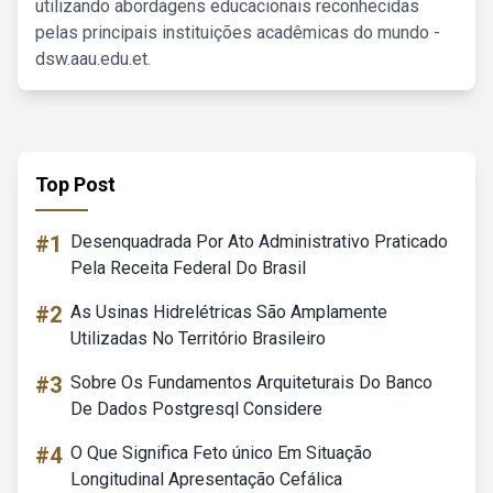
utilizando abordagens educacionais reconhecidas
pelas principais instituições acadêmicas do mundo -
dsw.aau.edu.et.
Top Post
#1
Desenquadrada Por Ato Administrativo Praticado
Pela Receita Federal Do Brasil
#2
As Usinas Hidrelétricas São Amplamente
Utilizadas No Território Brasileiro
#3
Sobre Os Fundamentos Arquiteturais Do Banco
De Dados Postgresql Considere
#4
O Que Significa Feto único Em Situação
Longitudinal Apresentação Cefálica