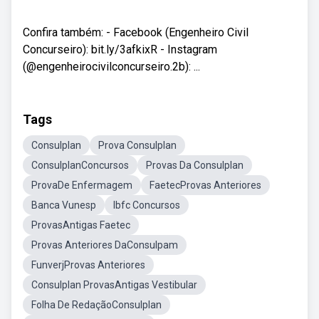
Confira também: - Facebook (Engenheiro Civil
Concurseiro): bit.ly/3afkixR - Instagram
(@engenheirocivilconcurseiro.2b): ...
Tags
Consulplan
Prova Consulplan
ConsulplanConcursos
Provas Da Consulplan
ProvaDe Enfermagem
FaetecProvas Anteriores
Banca Vunesp
Ibfc Concursos
ProvasAntigas Faetec
Provas Anteriores DaConsulpam
FunverjProvas Anteriores
Consulplan ProvasAntigas Vestibular
Folha De RedaçãoConsulplan