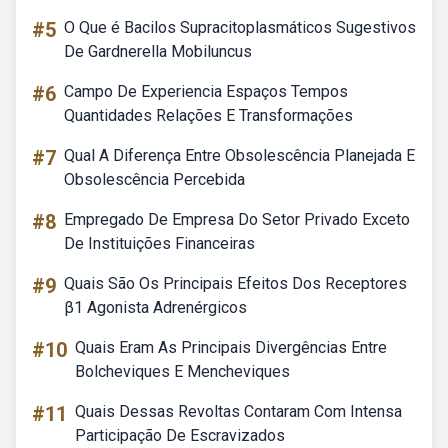
#5
O Que é Bacilos Supracitoplasmáticos Sugestivos
De Gardnerella Mobiluncus
#6
Campo De Experiencia Espaços Tempos
Quantidades Relações E Transformações
#7
Qual A Diferença Entre Obsolescência Planejada E
Obsolescência Percebida
#8
Empregado De Empresa Do Setor Privado Exceto
De Instituições Financeiras
#9
Quais São Os Principais Efeitos Dos Receptores
β1 Agonista Adrenérgicos
#10
Quais Eram As Principais Divergências Entre
Bolcheviques E Mencheviques
#11
Quais Dessas Revoltas Contaram Com Intensa
Participação De Escravizados