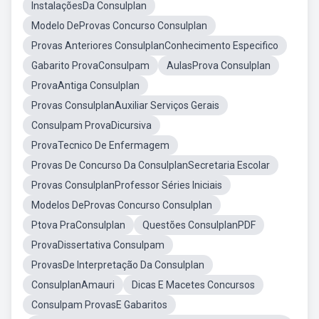
InstalaçõesDa Consulplan
Modelo DeProvas Concurso Consulplan
Provas Anteriores ConsulplanConhecimento Especifico
Gabarito ProvaConsulpam
AulasProva Consulplan
ProvaAntiga Consulplan
Provas ConsulplanAuxiliar Serviços Gerais
Consulpam ProvaDicursiva
ProvaTecnico De Enfermagem
Provas De Concurso Da ConsulplanSecretaria Escolar
Provas ConsulplanProfessor Séries Iniciais
Modelos DeProvas Concurso Consulplan
Ptova PraConsulplan
Questões ConsulplanPDF
ProvaDissertativa Consulpam
ProvasDe Interpretação Da Consulplan
ConsulplanAmauri
Dicas E Macetes Concursos
Consulpam ProvasE Gabaritos