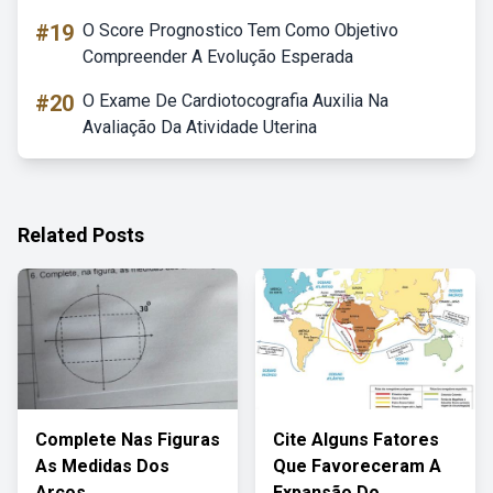
#19
O Score Prognostico Tem Como Objetivo
Compreender A Evolução Esperada
#20
O Exame De Cardiotocografia Auxilia Na
Avaliação Da Atividade Uterina
Related Posts
Complete Nas Figuras
Cite Alguns Fatores
As Medidas Dos
Que Favoreceram A
Arcos
Expansão Do