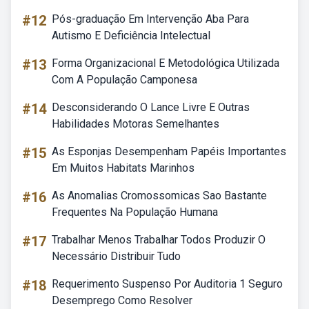
#12
Pós-graduação Em Intervenção Aba Para
Autismo E Deficiência Intelectual
#13
Forma Organizacional E Metodológica Utilizada
Com A População Camponesa
#14
Desconsiderando O Lance Livre E Outras
Habilidades Motoras Semelhantes
#15
As Esponjas Desempenham Papéis Importantes
Em Muitos Habitats Marinhos
#16
As Anomalias Cromossomicas Sao Bastante
Frequentes Na População Humana
#17
Trabalhar Menos Trabalhar Todos Produzir O
Necessário Distribuir Tudo
#18
Requerimento Suspenso Por Auditoria 1 Seguro
Desemprego Como Resolver