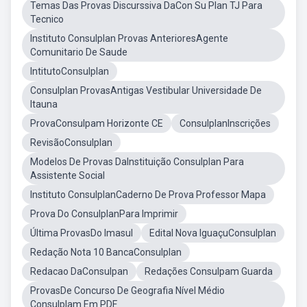
Temas Das Provas Discurssiva DaCon Su Plan TJ Para
Tecnico
Instituto Consulplan Provas AnterioresAgente
Comunitario De Saude
IntitutoConsulplan
Consulplan ProvasAntigas Vestibular Universidade De
Itauna
ProvaConsulpam Horizonte CE
ConsulplanInscrições
RevisãoConsulplan
Modelos De Provas DaInstituição Consulplan Para
Assistente Social
Instituto ConsulplanCaderno De Prova Professor Mapa
Prova Do ConsulplanPara Imprimir
Última ProvasDo Imasul
Edital Nova IguaçuConsulplan
Redação Nota 10 BancaConsulplan
Redacao DaConsulpan
Redações Consulpam Guarda
ProvasDe Concurso De Geografia Nível Médio
Consulplam Em PDF