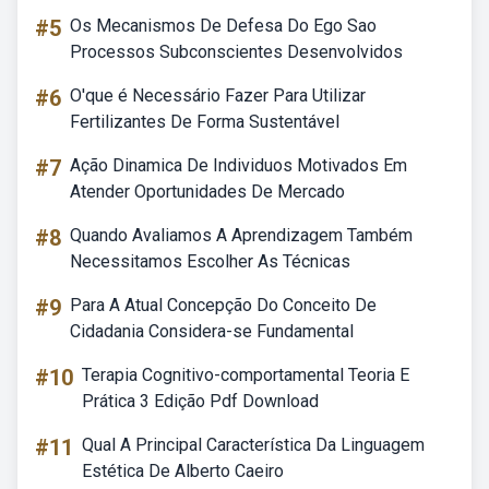
#5
Os Mecanismos De Defesa Do Ego Sao
Processos Subconscientes Desenvolvidos
#6
O'que é Necessário Fazer Para Utilizar
Fertilizantes De Forma Sustentável
#7
Ação Dinamica De Individuos Motivados Em
Atender Oportunidades De Mercado
#8
Quando Avaliamos A Aprendizagem Também
Necessitamos Escolher As Técnicas
#9
Para A Atual Concepção Do Conceito De
Cidadania Considera-se Fundamental
#10
Terapia Cognitivo-comportamental Teoria E
Prática 3 Edição Pdf Download
#11
Qual A Principal Característica Da Linguagem
Estética De Alberto Caeiro