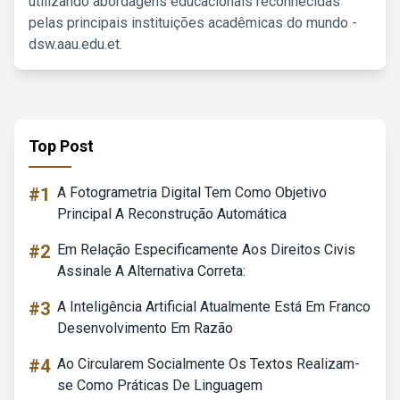
utilizando abordagens educacionais reconhecidas
pelas principais instituições acadêmicas do mundo -
dsw.aau.edu.et.
Top Post
#1
A Fotogrametria Digital Tem Como Objetivo
Principal A Reconstrução Automática
#2
Em Relação Especificamente Aos Direitos Civis
Assinale A Alternativa Correta:
#3
A Inteligência Artificial Atualmente Está Em Franco
Desenvolvimento Em Razão
#4
Ao Circularem Socialmente Os Textos Realizam-
se Como Práticas De Linguagem