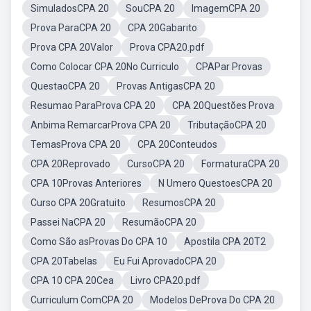
SimuladosCPA 20
SouCPA 20
ImagemCPA 20
Prova ParaCPA 20
CPA 20Gabarito
Prova CPA 20Valor
Prova CPA20.pdf
Como Colocar CPA 20No Curriculo
CPAPar Provas
QuestaoCPA 20
Provas AntigasCPA 20
Resumao ParaProva CPA 20
CPA 20Questões Prova
Anbima RemarcarProva CPA 20
TributaçãoCPA 20
TemasProva CPA 20
CPA 20Conteudos
CPA 20Reprovado
CursoCPA 20
FormaturaCPA 20
CPA 10Provas Anteriores
N Umero QuestoesCPA 20
Curso CPA 20Gratuito
ResumosCPA 20
Passei NaCPA 20
ResumãoCPA 20
Como São asProvas Do CPA 10
Apostila CPA 20T2
CPA 20Tabelas
Eu Fui AprovadoCPA 20
CPA 10 CPA 20Cea
Livro CPA20.pdf
Curriculum ComCPA 20
Modelos DeProva Do CPA 20