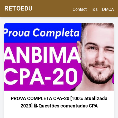
RETOEDU
Contact
Tos
DMCA
PROVA COMPLETA CPA-20 [100% atualizada
2023] 📝Questões comentadas CPA