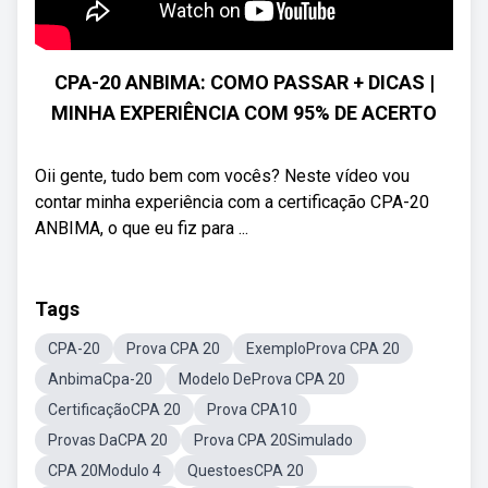
CPA-20 ANBIMA: COMO PASSAR + DICAS |
MINHA EXPERIÊNCIA COM 95% DE ACERTO
Oii gente, tudo bem com vocês? Neste vídeo vou
contar minha experiência com a certificação CPA-20
ANBIMA, o que eu fiz para ...
Tags
CPA-20
Prova CPA 20
ExemploProva CPA 20
AnbimaCpa-20
Modelo DeProva CPA 20
CertificaçãoCPA 20
Prova CPA10
Provas DaCPA 20
Prova CPA 20Simulado
CPA 20Modulo 4
QuestoesCPA 20