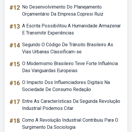
#12
No Desenvolvimento Do Planejamento
Orçamentário Da Empresa Copresi Ruiz
#13
A Escrita Possibilitou A Humanidade Armazenar
E Transmitir Experiências
#14
Segundo O Código De Trânsito Brasileiro As
Vias Urbanas Classificam-se
#15
O Modernismo Brasileiro Teve Forte Influência
Das Vanguardas Europeias
#16
O Impacto Dos Influenciadores Digitais Na
Sociedade De Consumo Redação
#17
Entre As Características Da Segunda Revolução
Industrial Podemos Citar
#18
Como A Revolução Industrial Contribuiu Para O
Surgimento Da Sociologia