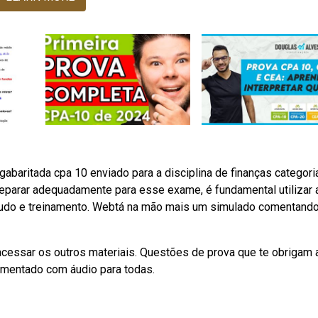
gabaritada cpa 10 enviado para a disciplina de finanças categori
eparar adequadamente para esse exame, é fundamental utilizar 
tudo e treinamento. Webtá na mão mais um simulado comentand
 acessar os outros materiais. Questões de prova que te obrigam 
omentado com áudio para todas.