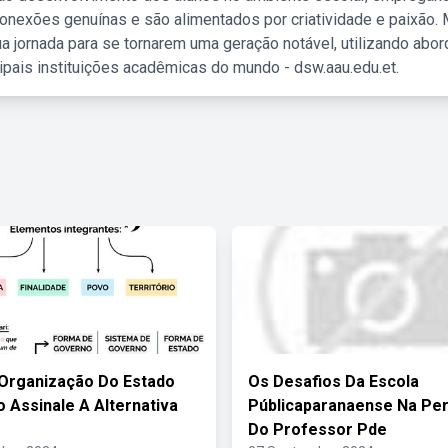
nexões genuínas e são alimentados por criatividade e paixão. 
a jornada para se tornarem uma geração notável, utilizando abo
ipais instituições acadêmicas do mundo - dsw.aau.edu.et.
Organização Do Estado
Os Desafios Da Escola
o Assinale A Alternativa
Públicaparanaense Na Per
Do Professor Pde