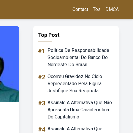
Contact
Tos
DMCA
Top Post
#1
Política De Responsabilidade
Socioambiental Do Banco Do
Nordeste Do Brasil
#2
Ocorreu Gravidez No Ciclo
Representado Pela Figura
Justifique Sua Resposta
#3
Assinale A Alternativa Que Não
Apresenta Uma Característica
Do Capitalismo
#4
Assinale A Alternativa Que