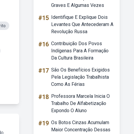
Graves E Algumas Vezes
#15
Identifique E Explique Dois
Levantes Que Antecederam A
ito
Revolução Russa
#16
Contribuição Dos Povos
Indígenas Para A Formação
Da Cultura Brasileira
#17
São Os Benefícios Exigidos
Pela Legislação Trabalhista
Como As Férias
#18
Professora Marcela Inicia O
Trabalho De Alfabetização
Expondo O Aluno
#19
Os Botos Cinzas Acumulam
Maior Concentração Dessas
do