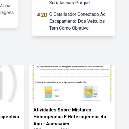
Substâncias Porque
Minha
rdagens
#20
O Catalisador Conectado Ao
Escapamento Dos Veículos
Tem Como Objetivo
Atividades Sobre Misturas
spectiva
Homogêneas E Heterogêneas 4o
Ano - Acessaber