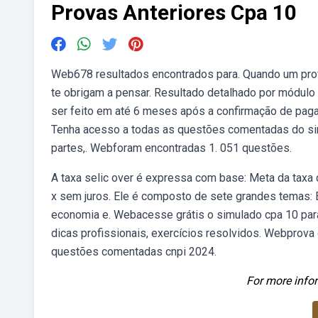
Provas Anteriores Cpa 10
Web678 resultados encontrados para. Quando um prof
te obrigam a pensar. Resultado detalhado por módul
ser feito em até 6 meses após a confirmação de pag
Tenha acesso a todas as questões comentadas do simu
partes,. Webforam encontradas 1. 051 questões.
A taxa selic over é expressa com base: Meta da taxa
x sem juros. Ele é composto de sete grandes temas: É
economia e. Webacesse grátis o simulado cpa 10 par
dicas profissionais, exercícios resolvidos. Webprova
questões comentadas cnpi 2024.
For more infor