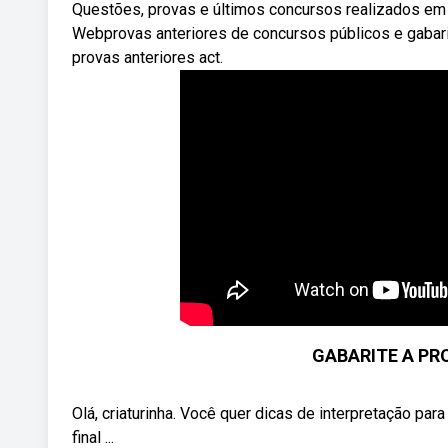
Questões, provas e últimos concursos realizados em 
Webprovas anteriores de concursos públicos e gabari
provas anteriores act.
GABARITE A PR
Olá, criaturinha. Você quer dicas de interpretação par
final ...