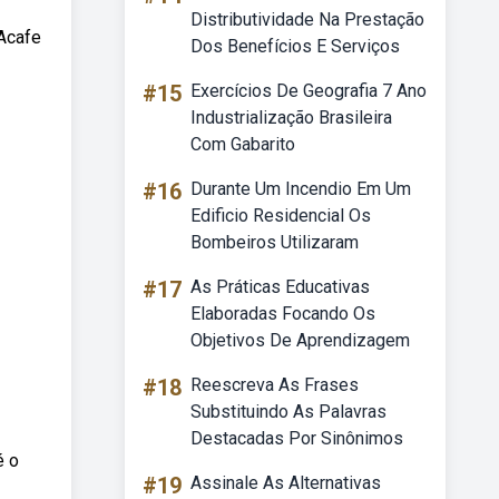
Distributividade Na Prestação
 Acafe
Dos Benefícios E Serviços
#15
Exercícios De Geografia 7 Ano
Industrialização Brasileira
Com Gabarito
#16
Durante Um Incendio Em Um
Edificio Residencial Os
Bombeiros Utilizaram
#17
As Práticas Educativas
Elaboradas Focando Os
Objetivos De Aprendizagem
#18
Reescreva As Frases
Substituindo As Palavras
Destacadas Por Sinônimos
é o
#19
Assinale As Alternativas