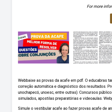
For more infor
Webbaixe as provas da acafe em pdf. O educabras ta
correção automática e diagnóstico dos resultados. Pro
unochapecó, unoesc, entre outras). Concursos público
simulados, apostilas preparatórias e videoaulas. We
Simule o vestibular acafe ao fazer provas acafe de a