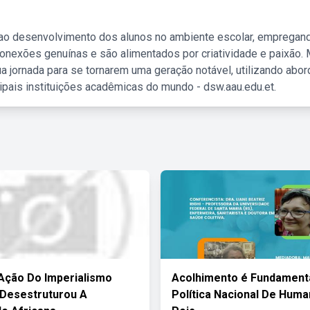
 ao desenvolvimento dos alunos no ambiente escolar, empregan
nexões genuínas e são alimentados por criatividade e paixão. 
a jornada para se tornarem uma geração notável, utilizando abo
ipais instituições acadêmicas do mundo - dsw.aau.edu.et.
Ação Do Imperialismo
Acolhimento é Fundamenta
Desestruturou A
Política Nacional De Hum