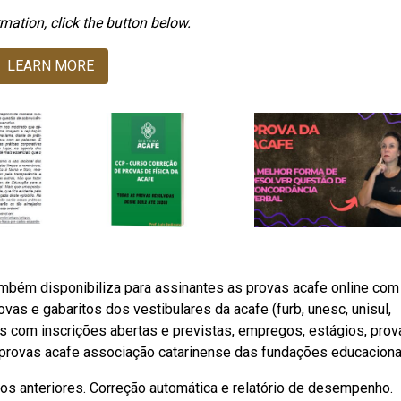
mation, click the button below.
LEARN MORE
mbém disponibiliza para assinantes as provas acafe online com
vas e gabaritos dos vestibulares da acafe (furb, unesc, unisul,
s com inscrições abertas e previstas, empregos, estágios, prov
bprovas acafe associação catarinense das fundações educaciona
nos anteriores. Correção automática e relatório de desempenho.