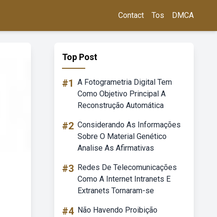
Contact
Tos
DMCA
Top Post
#1
A Fotogrametria Digital Tem
Como Objetivo Principal A
Reconstrução Automática
#2
Considerando As Informações
Sobre O Material Genético
Analise As Afirmativas
#3
Redes De Telecomunicações
Como A Internet Intranets E
Extranets Tornaram-se
#4
Não Havendo Proibição