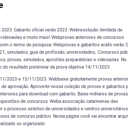
e
2023. Gabarito oficial verão 2023. Webresolução ilimitada de
videoaulas e muito mais! Webprovas anteriores de concursos
o com o termo de pesquisa: Webprovas e gabaritos acafe verão 
1, simulados, guia de profissão, universidades,. Concursos púb
os, provas, simulados, apostilas preparatórias e videoaulas. No
do resultado preliminar da prova objetiva 14/11/2023.
4/11/2023 e 15/11/2023. Webbaixe gratuitamente provas anterio
 de aprovação. Aproveite nossa coleção de provas e gabaritos 
nteriores para download com gabarito. Baixe milhares de provas
 questões de concursos. Weba associação catarinense das
r o processo seletivo de universidades e centros universitário
iores de concurso público. Nesta página você vai encontrar arqu
ealizado ou organizado.