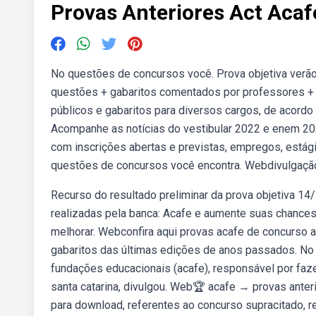
Provas Anteriores Act Acaf
No questões de concursos você. Prova objetiva verão 
questões + gabaritos comentados por professores + 
públicos e gabaritos para diversos cargos, de acord
Acompanhe as notícias do vestibular 2022 e enem 202
com inscrições abertas e previstas, empregos, estági
questões de concursos você encontra. Webdivulgação 
Recurso do resultado preliminar da prova objetiva 1
realizadas pela banca: Acafe e aumente suas chances
melhorar. Webconfira aqui provas acafe de concurso a
gabaritos das últimas edições de anos passados. No
fundações educacionais (acafe), responsável por faze
santa catarina, divulgou. Web🏆 acafe → provas anter
para download, referentes ao concurso supracitado, r