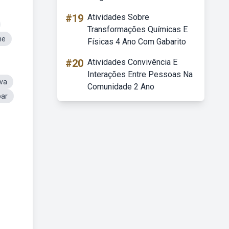
#19
Atividades Sobre
Transformações Químicas E
ne
Físicas 4 Ano Com Gabarito
#20
Atividades Convivência E
Interações Entre Pessoas Na
ova
Comunidade 2 Ano
par