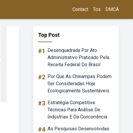
Contact
Tos
DMCA
Top Post
#1
Desenquadrada Por Ato
Administrativo Praticado Pela
Receita Federal Do Brasil
#2
Por Que As Chinampas Podem
Ser Consideradas Hoje
Ecologicamente Sustentáveis
#3
Estratégia Competitiva:
Técnicas Para Análise De
Indústrias E Da Concorrência
#4
As Pesquisas Desenvolvidas