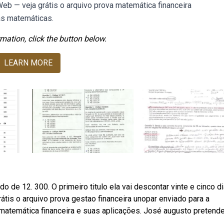
eb — veja grátis o arquivo prova matemática financeira
as matemáticas.
mation, click the button below.
LEARN MORE
o de 12. 300. O primeiro titulo ela vai descontar vinte e cinco d
tis o arquivo prova gestao financeira unopar enviado para a
 matemática financeira e suas aplicações. José augusto pretend