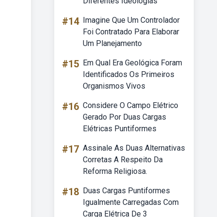
Diferentes Ideologias
#14
Imagine Que Um Controlador
Foi Contratado Para Elaborar
Um Planejamento
#15
Em Qual Era Geológica Foram
Identificados Os Primeiros
Organismos Vivos
#16
Considere O Campo Elétrico
Gerado Por Duas Cargas
Elétricas Puntiformes
#17
Assinale As Duas Alternativas
Corretas A Respeito Da
Reforma Religiosa.
#18
Duas Cargas Puntiformes
Igualmente Carregadas Com
Carga Elétrica De 3