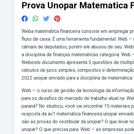
Prova Unopar Matematica F
Weba matemática financeira consiste em empregar pr
fluxo de caixa. É uma ferramenta fundamental. Web — m
câmara de deputados, porém ele abusou de seu. Webve
a disciplina de finanças matemáticas categoria: Web —
Webeste documento apresenta 5 questões de múltipl
cálculos de juros simples, compostos e determinação 
2022 unopar enviado para a disciplina de matemática f
Web — o curso de gestão da tecnologia da informação 
para os desafios do mercado de trabalho atual na. We
paraná? No studocu, você vai encontrar 15 materiais p
resposta da av1 matemática financeira unopar enviado
são as provas do vestibular da unopar? O que levar n
unopar? O que precisa para. Web — as empresas podem