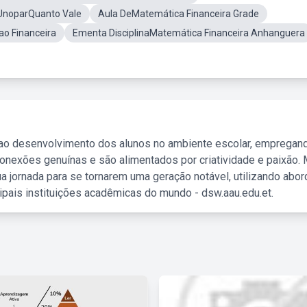
 UnoparQuanto Vale
Aula DeMatemática Financeira Grade
ao Financeira
Ementa DisciplinaMatemática Financeira Anhanguera
 ao desenvolvimento dos alunos no ambiente escolar, empregan
nexões genuínas e são alimentados por criatividade e paixão. 
a jornada para se tornarem uma geração notável, utilizando abo
ipais instituições acadêmicas do mundo - dsw.aau.edu.et.