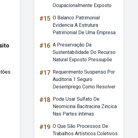
Ocupacionalmente Exposto
#15
O Balanco Patrimonial
Evidencia A Estrutura
Patrimonial De Uma Empresa
#16
A Preservação Da
sito
Sustentabilidade Do Recurso
Natural Exposto Pressupõe
stões
#17
Requerimento Suspenso Por
Auditoria 1 Seguro
Desemprego Como Resolver
#18
Pode Usar Sulfato De
Neomicina Bacitracina Zincica
Nas Partes íntimas
#19
O Que São Processos De
Trabalhos Artísticos Coletivos