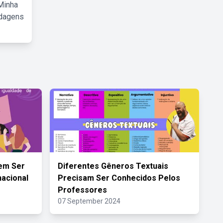
Minha
rdagens
em Ser
Diferentes Gêneros Textuais
nacional
Precisam Ser Conhecidos Pelos
Professores
07 September 2024