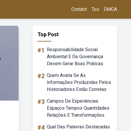
Contact
Tos
DMCA
Top Post
#1
Responsabilidade Social
Ambiental E De Governança
Devem Gerar Boas Práticas
#2
Quem Avalia Se As
Informações Produzidas Pelos
Historiadores Estão Corretas
#3
Campos De Experiências
Espaços Tempos Quantidades
Relações E Transformações
#4
Qual Das Palavras Destacadas