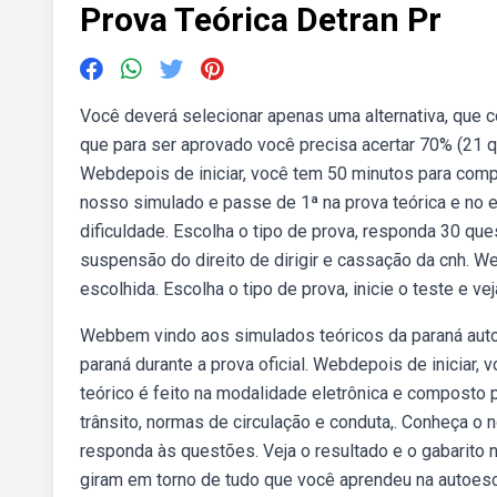
Prova Teórica Detran Pr
Você deverá selecionar apenas uma alternativa, que 
que para ser aprovado você precisa acertar 70% (21 
Webdepois de iniciar, você tem 50 minutos para comp
nosso simulado e passe de 1ª na prova teórica e no 
dificuldade. Escolha o tipo de prova, responda 30 que
suspensão do direito de dirigir e cassação da cnh. W
escolhida. Escolha o tipo de prova, inicie o teste e ve
Webbem vindo aos simulados teóricos da paraná auto 
paraná durante a prova oficial. Webdepois de iniciar
teórico é feito na modalidade eletrônica e composto
trânsito, normas de circulação e conduta,. Conheça o n
responda às questões. Veja o resultado e o gabarito 
giram em torno de tudo que você aprendeu na autoescol