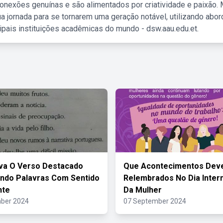
nexões genuínas e são alimentados por criatividade e paixão. 
a jornada para se tornarem uma geração notável, utilizando abo
ipais instituições acadêmicas do mundo - dsw.aau.edu.et.
va O Verso Destacado
Que Acontecimentos Dev
ndo Palavras Com Sentido
Relembrados No Dia Inter
nte
Da Mulher
ber 2024
07 September 2024