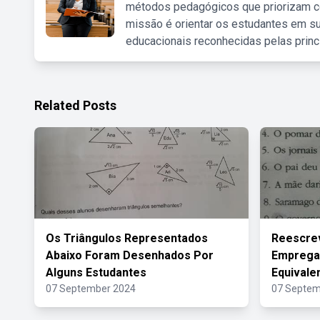
métodos pedagógicos que priorizam co
missão é orientar os estudantes em su
educacionais reconhecidas pelas princ
Related Posts
Os Triângulos Representados
Reescre
Abaixo Foram Desenhados Por
Emprega
Alguns Estudantes
Equivale
07 September 2024
07 Septem