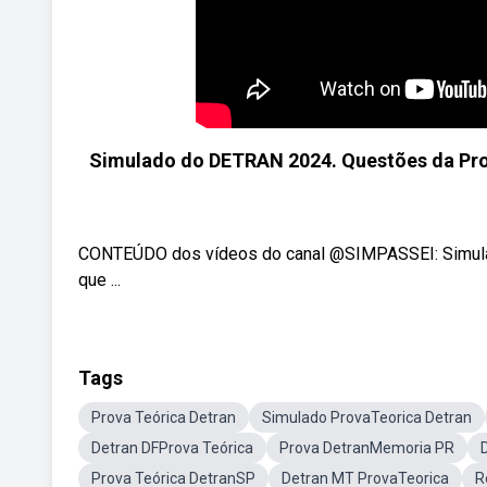
Simulado do DETRAN 2024. Questões da Prov
CONTEÚDO dos vídeos do canal @SIMPASSEI: Simula
que ...
Tags
Prova Teórica Detran
Simulado ProvaTeorica Detran
Detran DFProva Teórica
Prova DetranMemoria PR
Prova Teórica DetranSP
Detran MT ProvaTeorica
R