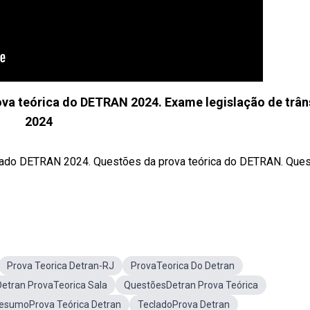
a teórica do DETRAN 2024. Exame legislação de trân
2024
do DETRAN 2024. Questões da prova teórica do DETRAN. Que
Prova Teorica Detran-RJ
ProvaTeorica Do Detran
Detran ProvaTeorica Sala
QuestõesDetran Prova Teórica
esumoProva Teórica Detran
TecladoProva Detran