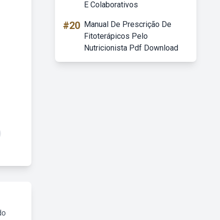
E Colaborativos
#20
Manual De Prescrição De
Fitoterápicos Pelo
Nutricionista Pdf Download
do