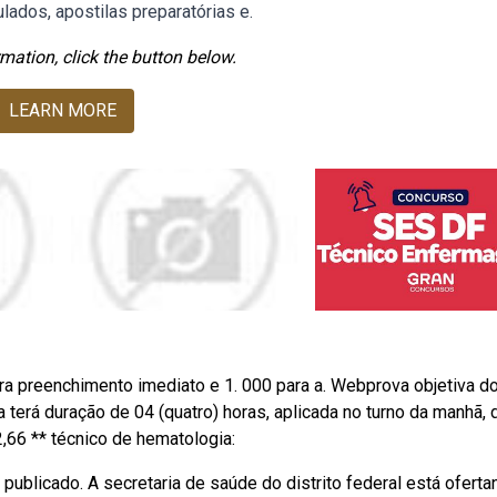
lados, apostilas preparatórias e.
mation, click the button below.
LEARN MORE
ra preenchimento imediato e 1. 000 para a. Webprova objetiva d
terá duração de 04 (quatro) horas, aplicada no turno da manhã, 
,66 ** técnico de hematologia:
ublicado. A secretaria de saúde do distrito federal está oferta