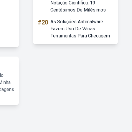
Notação Científica. 19
Centésimos De Milésimos
#20
As Soluções Antimalware
Fazem Uso De Várias
Ferramentas Para Checagem
do
Minha
rdagens