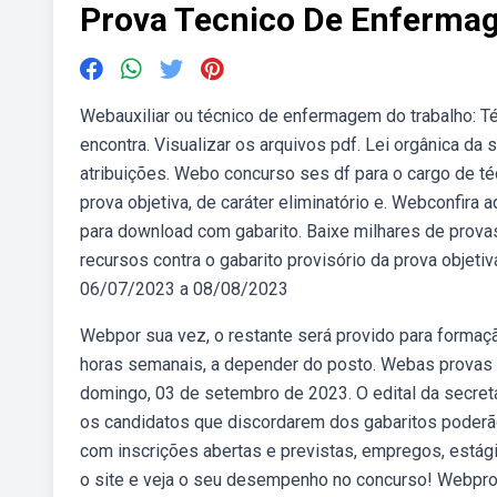
Prova Tecnico De Enferma
Webauxiliar ou técnico de enfermagem do trabalho: T
encontra. Visualizar os arquivos pdf. Lei orgânica da 
atribuições. Webo concurso ses df para o cargo de t
prova objetiva, de caráter eliminatório e. Webconfir
para download com gabarito. Baixe milhares de prova
recursos contra o gabarito provisório da prova objet
06/07/2023 a 08/08/2023
Webpor sua vez, o restante será provido para formaçã
horas semanais, a depender do posto. Webas provas 
domingo, 03 de setembro de 2023. O edital da secreta
os candidatos que discordarem dos gabaritos poderã
com inscrições abertas e previstas, empregos, estági
o site e veja o seu desempenho no concurso! Webpr