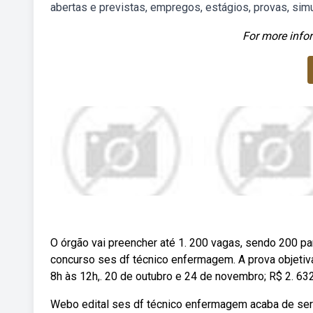
abertas e previstas, empregos, estágios, provas, simu
For more infor
O órgão vai preencher até 1. 200 vagas, sendo 200 pa
concurso ses df técnico enfermagem. A prova objetiva 
8h às 12h,. 20 de outubro e 24 de novembro; R$ 2. 632
Webo edital ses df técnico enfermagem acaba de ser p