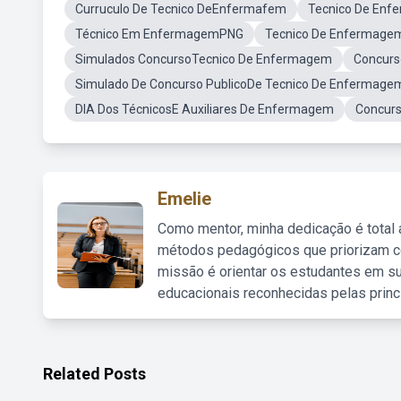
Curruculo De Tecnico DeEnfermafem
Tecnico De En
Técnico Em EnfermagemPNG
Tecnico De Enfermage
Simulados ConcursoTecnico De Enfermagem
Concurs
Simulado De Concurso PublicoDe Tecnico De Enfermage
DIA Dos TécnicosE Auxiliares De Enfermagem
Concurs
Emelie
Como mentor, minha dedicação é total
métodos pedagógicos que priorizam co
missão é orientar os estudantes em su
educacionais reconhecidas pelas princ
Related Posts