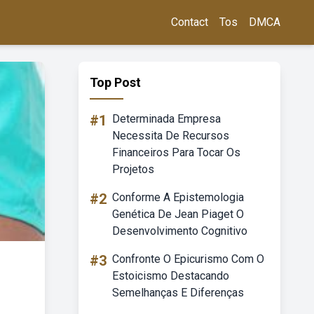
Contact
Tos
DMCA
Top Post
#1
Determinada Empresa
Necessita De Recursos
Financeiros Para Tocar Os
Projetos
#2
Conforme A Epistemologia
Genética De Jean Piaget O
Desenvolvimento Cognitivo
#3
Confronte O Epicurismo Com O
Estoicismo Destacando
Semelhanças E Diferenças