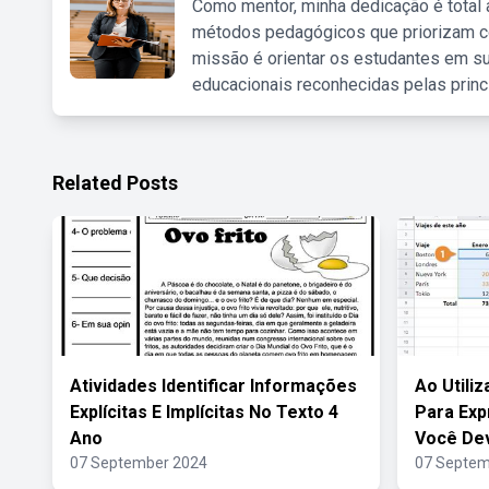
Como mentor, minha dedicação é total
métodos pedagógicos que priorizam co
missão é orientar os estudantes em su
educacionais reconhecidas pelas princ
Related Posts
Atividades Identificar Informações
Ao Utili
Explícitas E Implícitas No Texto 4
Para Ex
Ano
Você De
07 September 2024
07 Septem