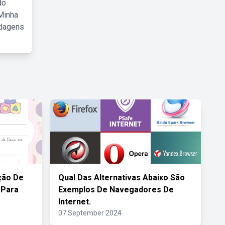
do
Minha
rdagens
ção De
Qual Das Alternativas Abaixo São
 Para
Exemplos De Navegadores De
Internet.
07 September 2024