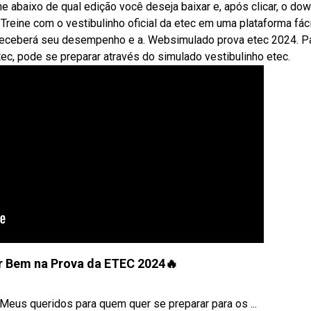
 abaixo de qual edição você deseja baixar e, após clicar, o do
Treine com o vestibulinho oficial da etec em uma plataforma fáci
cê receberá seu desempenho e a. Websimulado prova etec 2024. P
ec, pode se preparar através do simulado vestibulinho etec.
ir Bem na Prova da ETEC 2024🔥
Meus queridos para quem quer se preparar para os ...