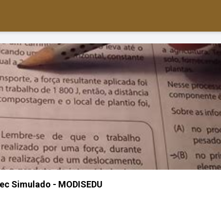
tec Simulado - MODISEDU