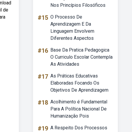
wnload
Nos Princípios Filosóficos
l de
ara
#15
O Processo De
Aprendizagem E Da
Linguagem Envolvem
Diferentes Aspectos
#16
Base Da Pratica Pedagogica
O Curriculo Escolar Contempla
As Atividades
#17
As Práticas Educativas
Elaboradas Focando Os
Objetivos De Aprendizagem
#18
Acolhimento é Fundamental
Para A Política Nacional De
Humanização Pois
#19
A Respeito Dos Processos