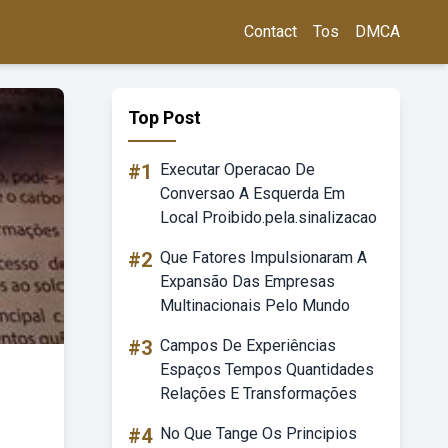
Contact
Tos
DMCA
Top Post
#1
Executar Operacao De
Conversao A Esquerda Em
Local Proibido.pela.sinalizacao
#2
Que Fatores Impulsionaram A
Expansão Das Empresas
Multinacionais Pelo Mundo
#3
Campos De Experiências
Espaços Tempos Quantidades
Relações E Transformações
#4
No Que Tange Os Principios