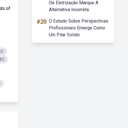
De Eletrização Marque A
nds of
Alternativa Incorreta
#20
O Estudo Sobre Perspectivas
Profissionais Emerge Como
Um Pilar Solido
EC
TEC
C