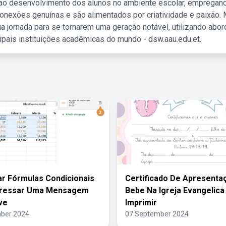
 ao desenvolvimento dos alunos no ambiente escolar, empregan
nexões genuínas e são alimentados por criatividade e paixão. 
a jornada para se tornarem uma geração notável, utilizando abo
ipais instituições acadêmicas do mundo - dsw.aau.edu.et.
zar Fórmulas Condicionais
Certificado De Apresenta
pressar Uma Mensagem
Bebe Na Igreja Evangelica
ve
Imprimir
ber 2024
07 September 2024