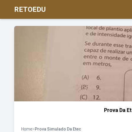
RETOEDU
Prova Da E
Home
>
Prova Simulado Da Etec