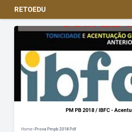
RETOEDU
PM PB 2018 / IBFC - Acent
Home
>
Prova Pmpb 2018 Pdf