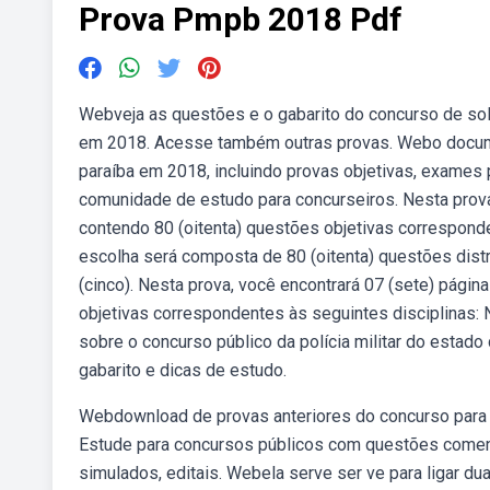
Prova Pmpb 2018 Pdf
Webveja as questões e o gabarito do concurso de sold
em 2018. Acesse também outras provas. Webo documen
paraíba em 2018, incluindo provas objetivas, exames 
comunidade de estudo para concurseiros. Nesta prov
contendo 80 (oitenta) questões objetivas corresponde
escolha será composta de 80 (oitenta) questões dist
(cinco). Nesta prova, você encontrará 07 (sete) pági
objetivas correspondentes às seguintes disciplinas: 
sobre o concurso público da polícia militar do estado 
gabarito e dicas de estudo.
Webdownload de provas anteriores do concurso para in
Estude para concursos públicos com questões coment
simulados, editais. Webela serve ser ve para ligar 