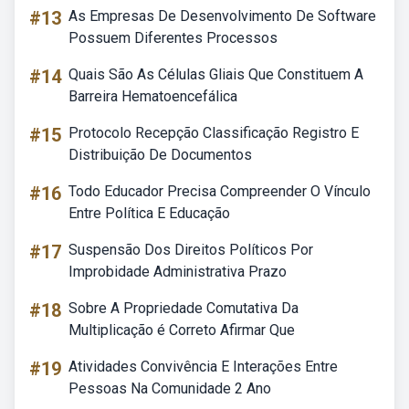
#13
As Empresas De Desenvolvimento De Software
Possuem Diferentes Processos
#14
Quais São As Células Gliais Que Constituem A
Barreira Hematoencefálica
#15
Protocolo Recepção Classificação Registro E
Distribuição De Documentos
#16
Todo Educador Precisa Compreender O Vínculo
Entre Política E Educação
#17
Suspensão Dos Direitos Políticos Por
Improbidade Administrativa Prazo
#18
Sobre A Propriedade Comutativa Da
Multiplicação é Correto Afirmar Que
#19
Atividades Convivência E Interações Entre
Pessoas Na Comunidade 2 Ano