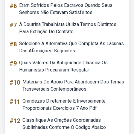
#6
Eram Sofridos Pelos Escravos Quando Seus
Senhores Não Estavam Satisfeitos
#7
A Doutrina Trabalhista Utiliza Termos Distintos
Para Extinção Do Contrato
#8
Selecione A Alternativa Que Completa As Lacunas
Das Afirmações Seguintes
#9
Quais Valores Da Antiguidade Clássica Os
Humanistas Procuraram Resgatar
#10
Materiais De Apoio Para Abordagem Dos Temas
Transversais Contemporâneos
#11
Grandezas Diretamente E Inversamente
Proporcionais Exercícios 7 Ano Pdf
#12
Classifique As Orações Coordenadas
Sublinhadas Conforme O Código Abaixo