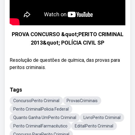
PROVA CONCURSO &quot;PERITO CRIMINAL
2013&quot; POLÍCIA CIVIL SP
Resolução de questões de química, das provas para
peritos criminais.
Tags
ConcursoPerito Criminal
ProvasCriminais
Perito CriminalPolicia Federal
Quanto Ganha UmPerito Criminal
LivroPerito Criminal
Perito CriminalFarmacêutico
EditalPerito Criminal
Concurso ParaPerito Criminal