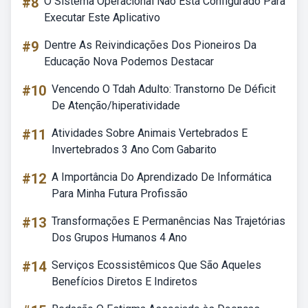
#8
O Sistema Operacional Não Está Configurado Para
Executar Este Aplicativo
#9
Dentre As Reivindicações Dos Pioneiros Da
Educação Nova Podemos Destacar
#10
Vencendo O Tdah Adulto: Transtorno De Déficit
De Atenção/hiperatividade
#11
Atividades Sobre Animais Vertebrados E
Invertebrados 3 Ano Com Gabarito
#12
A Importância Do Aprendizado De Informática
Para Minha Futura Profissão
#13
Transformações E Permanências Nas Trajetórias
Dos Grupos Humanos 4 Ano
#14
Serviços Ecossistêmicos Que São Aqueles
Benefícios Diretos E Indiretos