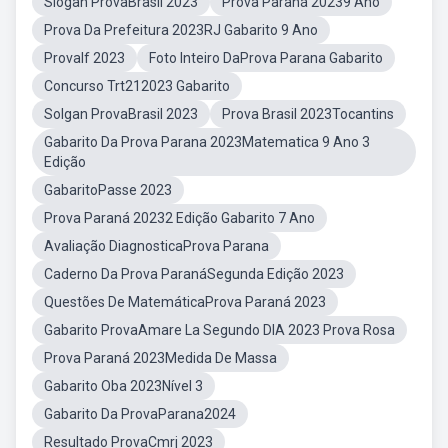
Slogan ProvaBrasil 2023
Prova Paraná 20239 Ano
Prova Da Prefeitura 2023RJ Gabarito 9 Ano
ProvaIf 2023
Foto Inteiro DaProva Parana Gabarito
Concurso Trt212023 Gabarito
Solgan ProvaBrasil 2023
Prova Brasil 2023Tocantins
Gabarito Da Prova Parana 2023Matematica 9 Ano 3
Edição
GabaritoPasse 2023
Prova Paraná 20232 Edição Gabarito 7 Ano
Avaliação DiagnosticaProva Parana
Caderno Da Prova ParanáSegunda Edição 2023
Questões De MatemáticaProva Paraná 2023
Gabarito ProvaAmare La Segundo DIA 2023 Prova Rosa
Prova Paraná 2023Medida De Massa
Gabarito Oba 2023Nível 3
Gabarito Da ProvaParana2024
Resultado ProvaCmrj 2023