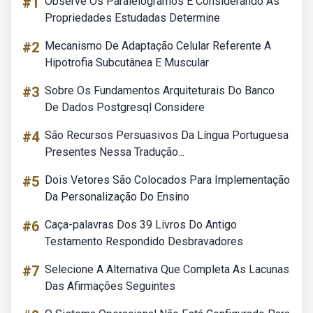
#1
Observe Os Paralelogramos E Considerando As
Propriedades Estudadas Determine
#2
Mecanismo De Adaptação Celular Referente A
Hipotrofia Subcutânea E Muscular
#3
Sobre Os Fundamentos Arquiteturais Do Banco
De Dados Postgresql Considere
#4
São Recursos Persuasivos Da Língua Portuguesa
Presentes Nessa Tradução...
#5
Dois Vetores São Colocados Para Implementação
Da Personalização Do Ensino
#6
Caça-palavras Dos 39 Livros Do Antigo
Testamento Respondido Desbravadores
#7
Selecione A Alternativa Que Completa As Lacunas
Das Afirmações Seguintes