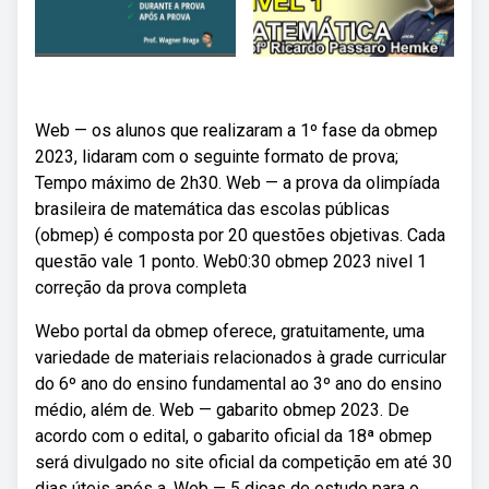
Web — os alunos que realizaram a 1º fase da obmep
2023, lidaram com o seguinte formato de prova;
Tempo máximo de 2h30. Web — a prova da olimpíada
brasileira de matemática das escolas públicas
(obmep) é composta por 20 questões objetivas. Cada
questão vale 1 ponto. Web0:30 obmep 2023 nivel 1
correção da prova completa
Webo portal da obmep oferece, gratuitamente, uma
variedade de materiais relacionados à grade curricular
do 6º ano do ensino fundamental ao 3º ano do ensino
médio, além de. Web — gabarito obmep 2023. De
acordo com o edital, o gabarito oficial da 18ª obmep
será divulgado no site oficial da competição em até 30
dias úteis após a. Web — 5 dicas de estudo para o