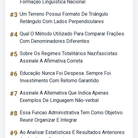
Formação Linguística Nacional
#3
Um Terreno Possui Formato De Triângulo
Retângulo Com Lados Perpendiculares
#4
Qual O Método Utilizado Para Comparar Frações
Com Denominadores Diferentes
#5
Sobre Os Regimes Totalitários Nazifascistas
Assinale A Afirmativa Correta
#6
Educação Nunca Foi Despesa. Sempre Foi
Investimento Com Retorno Garantido
#7
Assinale A Alternativa Que Indica Apenas
Exemplos De Linguagem Não-verbal
#8
Essa Funcao Administrativa Tem Como Objetivo
Reunir Organizar E Integrar
#9
Ao Analisar Estatísticas E Resultados Anteriores