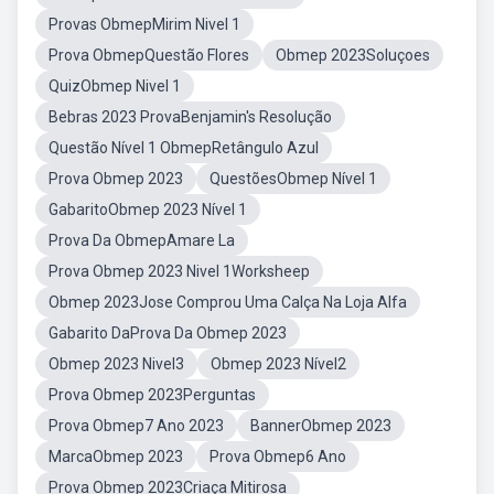
Provas ObmepMirim Nivel 1
Prova ObmepQuestão Flores
Obmep 2023Soluçoes
QuizObmep Nivel 1
Bebras 2023 ProvaBenjamin's Resolução
Questão Nível 1 ObmepRetângulo Azul
Prova Obmep 2023
QuestõesObmep Nível 1
GabaritoObmep 2023 Nível 1
Prova Da ObmepAmare La
Prova Obmep 2023 Nivel 1Worksheep
Obmep 2023Jose Comprou Uma Calça Na Loja Alfa
Gabarito DaProva Da Obmep 2023
Obmep 2023 Nivel3
Obmep 2023 Nível2
Prova Obmep 2023Perguntas
Prova Obmep7 Ano 2023
BannerObmep 2023
MarcaObmep 2023
Prova Obmep6 Ano
Prova Obmep 2023Criaça Mitirosa