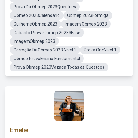
Prova Da Obmep 2023Questoes
Obmep 2023Calendário
Obmep 2023Formiga
GuilhemeObmep 2023
ImagensObmep 2023
Gabarito Prova Obmep 20233Fase
ImagemObmep 2023
Correção DaObmep 2023 Nivel 1
Prova OncNivel 1
Obmep ProvaEnsino Fundamental
Prova Obmep 2023Vazada Todas as Questoes
Emelie