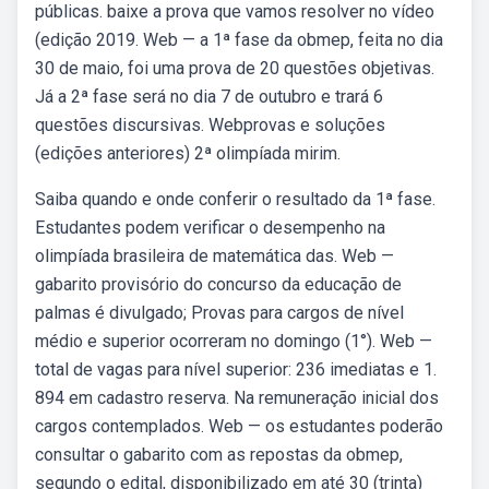
públicas. baixe a prova que vamos resolver no vídeo
(edição 2019. Web — a 1ª fase da obmep, feita no dia
30 de maio, foi uma prova de 20 questões objetivas.
Já a 2ª fase será no dia 7 de outubro e trará 6
questões discursivas. Webprovas e soluções
(edições anteriores) 2ª olimpíada mirim.
Saiba quando e onde conferir o resultado da 1ª fase.
Estudantes podem verificar o desempenho na
olimpíada brasileira de matemática das. Web —
gabarito provisório do concurso da educação de
palmas é divulgado; Provas para cargos de nível
médio e superior ocorreram no domingo (1°). Web —
total de vagas para nível superior: 236 imediatas e 1.
894 em cadastro reserva. Na remuneração inicial dos
cargos contemplados. Web — os estudantes poderão
consultar o gabarito com as repostas da obmep,
segundo o edital, disponibilizado em até 30 (trinta)