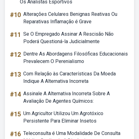
Os Analistas Esportivos
#10
Alterações Celulares Benignas Reativas Ou
Reparativas Inflamação é Grave
#11
Se O Empregado Assinar A Rescisão Não
Poderá Questioná-la Judicialmente
#12
Dentre As Abordagens Filosóficas Educacionais
Prevalecem O Perenialismo
#13
Com Relação às Características Da Moeda
Indique A Alternativa Incorreta
#14
Assinale A Alternativa Incorreta Sobre A
Avaliação De Agentes Químicos:
#15
Um Agricultor Utilizou Um Agrotóxico
Persistente Para Eliminar Insetos
#16
Teleconsulta é Uma Modalidade De Consulta