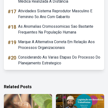
Médica Realizada A Distância
#17
Atividades Sistema Reprodutor Masculino E
Feminino 5o Ano Com Gabarito
#18
As Anomalias Cromossomicas Sao Bastante
Frequentes Na População Humana
#19
Marque A Alternativa Correta Em Relação Aos
Processos Organizacionais
#20
Considerando As Varias Etapas Do Processo Do
Planejamento Estrategico
Related Posts