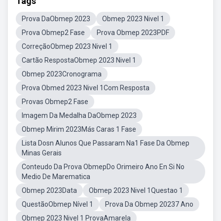
Tags
Prova DaObmep 2023
Obmep 2023 Nivel 1
Prova Obmep2 Fase
Prova Obmep 2023PDF
CorreçãoObmep 2023 Nivel 1
Cartão RespostaObmep 2023 Nivel 1
Obmep 2023Cronograma
Prova Obmed 2023 Nivel 1Com Resposta
Provas Obmep2 Fase
Imagem Da Medalha DaObmep 2023
Obmep Mirim 2023Más Caras 1 Fase
Lista Dosn Alunos Que Passaram Na1 Fase Da Obmep
Minas Gerais
Conteudo Da Prova ObmepDo Orimeiro Ano En Si No
Medio De Marematica
Obmep 2023Data
Obmep 2023 Nivel 1Questao 1
QuestãoObmep Nível 1
Prova Da Obmep 20237 Ano
Obmep 2023 Nivel 1 ProvaAmarela