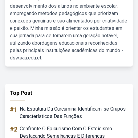
desenvolvimento dos alunos no ambiente escolar,
empregando métodos pedagógicos que priorizam
conexões genuínas e são alimentados por criatividade
e paixão. Minha missão é orientar os estudantes em
sua jornada para se tornarem uma geração notável,
utilizando abordagens educacionais reconhecidas
pelas principais instituições acadêmicas do mundo -
dsw.aau.edu.et.
Top Post
#1
Na Estrutura Da Curcumina Identificam-se Grupos
Característicos Das Funções
#2
Confronte O Epicurismo Com O Estoicismo
Destacando Semelhanças E Diferenças