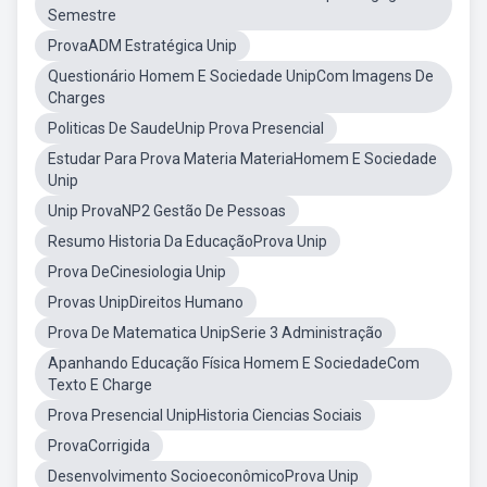
Semestre
ProvaADM Estratégica Unip
Questionário Homem E Sociedade UnipCom Imagens De
Charges
Politicas De SaudeUnip Prova Presencial
Estudar Para Prova Materia MateriaHomem E Sociedade
Unip
Unip ProvaNP2 Gestão De Pessoas
Resumo Historia Da EducaçãoProva Unip
Prova DeCinesiologia Unip
Provas UnipDireitos Humano
Prova De Matematica UnipSerie 3 Administração
Apanhando Educação Física Homem E SociedadeCom
Texto E Charge
Prova Presencial UnipHistoria Ciencias Sociais
ProvaCorrigida
Desenvolvimento SocioeconômicoProva Unip