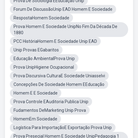
Prova De Sociologia EEducação Unip
Forum De DiscussãoUnip EAD Homem E Sociedade
RespostaHomem Sociedade
Prova Homem E Sociedade UnipNo Fim Da Década De
1880
PCC HistóriaHomem E Sociedade Unip EAD
Unip Provas EGabaritos
Educação AmbientalProva Unip
Prova UnipHigiene Ocupacional
Prova Discursiva CulturaE Sociedade Uniasselvi
Concepções De Sociedade Homem EEducação
Homem E E Sociedade
Prova Controle EAuditoria Publica Unip
Fudamentos DeMarketing Unip Prova
HomemEm Sociedade
Logística Para ImportaçãoE Exportação Prova Unip
Prova Presecial Homem E Sociedade UnipPedagogia 1