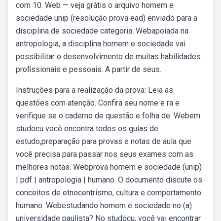
com 10. Web — veja grátis o arquivo homem e
sociedade unip (resolução prova ead) enviado para a
disciplina de sociedade categoria: Webapoiada na
antropologia, a disciplina homem e sociedade vai
possibilitar o desenvolvimento de muitas habilidades
proﬁssionais e pessoais. A partir de seus.
Instruções para a realização da prova: Leia as
questões com atenção. Confira seu nome e ra e
verifique se o caderno de questão e folha de. Webem
studocu você encontra todos os guias de
estudo,preparação para provas e notas de aula que
você precisa para passar nos seus exames com as
melhores notas. Webprova homem e sociedade (unip)
| pdf | antropologia | humano. O documento discute os
conceitos de etnocentrismo, cultura e comportamento
humano. Webestudando homem e sociedade no (a)
universidade paulista? No studocu, você vai encontrar