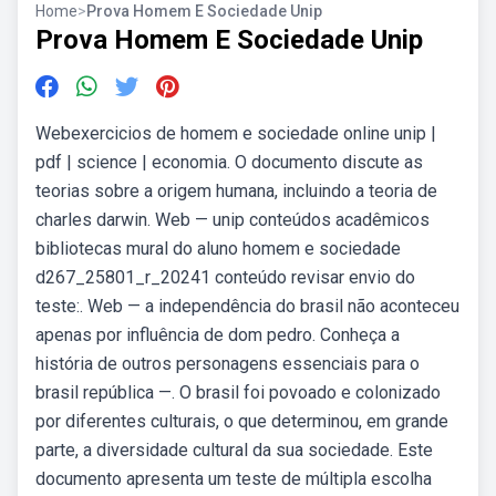
Home
>
Prova Homem E Sociedade Unip
Prova Homem E Sociedade Unip
Webexercicios de homem e sociedade online unip |
pdf | science | economia. O documento discute as
teorias sobre a origem humana, incluindo a teoria de
charles darwin. Web — unip conteúdos acadêmicos
bibliotecas mural do aluno homem e sociedade
d267_25801_r_20241 conteúdo revisar envio do
teste:. Web — a independência do brasil não aconteceu
apenas por influência de dom pedro. Conheça a
história de outros personagens essenciais para o
brasil república —. O brasil foi povoado e colonizado
por diferentes culturais, o que determinou, em grande
parte, a diversidade cultural da sua sociedade. Este
documento apresenta um teste de múltipla escolha