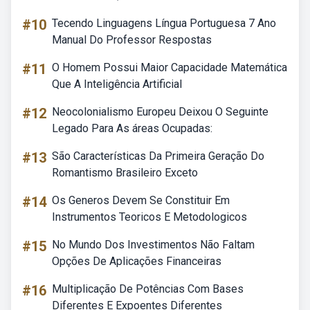
#10
Tecendo Linguagens Língua Portuguesa 7 Ano
Manual Do Professor Respostas
#11
O Homem Possui Maior Capacidade Matemática
Que A Inteligência Artificial
#12
Neocolonialismo Europeu Deixou O Seguinte
Legado Para As áreas Ocupadas:
#13
São Características Da Primeira Geração Do
Romantismo Brasileiro Exceto
#14
Os Generos Devem Se Constituir Em
Instrumentos Teoricos E Metodologicos
#15
No Mundo Dos Investimentos Não Faltam
Opções De Aplicações Financeiras
#16
Multiplicação De Potências Com Bases
Diferentes E Expoentes Diferentes