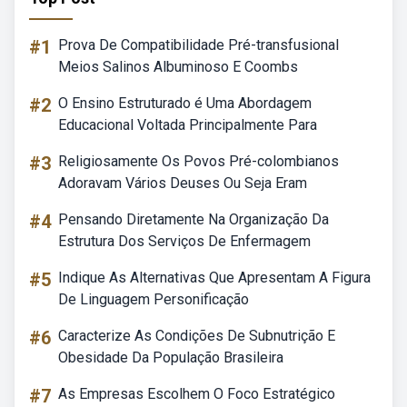
#1
Prova De Compatibilidade Pré-transfusional
Meios Salinos Albuminoso E Coombs
#2
O Ensino Estruturado é Uma Abordagem
Educacional Voltada Principalmente Para
#3
Religiosamente Os Povos Pré-colombianos
Adoravam Vários Deuses Ou Seja Eram
#4
Pensando Diretamente Na Organização Da
Estrutura Dos Serviços De Enfermagem
#5
Indique As Alternativas Que Apresentam A Figura
De Linguagem Personificação
#6
Caracterize As Condições De Subnutrição E
Obesidade Da População Brasileira
#7
As Empresas Escolhem O Foco Estratégico