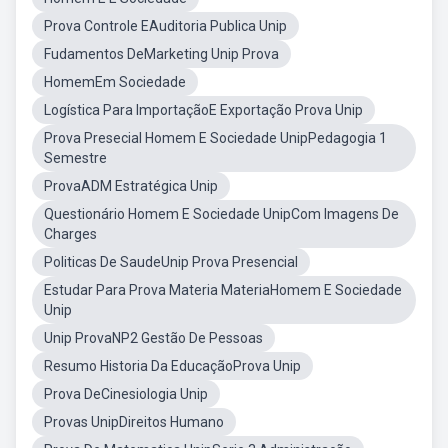
Prova Controle EAuditoria Publica Unip
Fudamentos DeMarketing Unip Prova
HomemEm Sociedade
Logística Para ImportaçãoE Exportação Prova Unip
Prova Presecial Homem E Sociedade UnipPedagogia 1
Semestre
ProvaADM Estratégica Unip
Questionário Homem E Sociedade UnipCom Imagens De
Charges
Politicas De SaudeUnip Prova Presencial
Estudar Para Prova Materia MateriaHomem E Sociedade
Unip
Unip ProvaNP2 Gestão De Pessoas
Resumo Historia Da EducaçãoProva Unip
Prova DeCinesiologia Unip
Provas UnipDireitos Humano