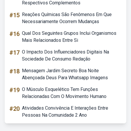
Respectivos Complementos
#15
Reações Químicas São Fenômenos Em Que
Necessariamente Ocorrem Mudanças
#16
Qual Dos Seguintes Grupos Inclui Organismos
Mais Relacionados Entre Si
#17
O Impacto Dos Influenciadores Digitais Na
Sociedade De Consumo Redação
#18
Mensagem Jardim Secreto Boa Noite
Abençoada Deus Para Whatsapp Imagens
#19
O Músculo Esquelético Tem Funções
Relacionadas Com O Movimento Humano
#20
Atividades Convivência E Interações Entre
Pessoas Na Comunidade 2 Ano