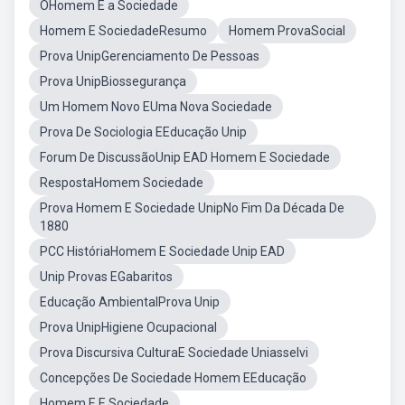
OHomem E a Sociedade
Homem E SociedadeResumo
Homem ProvaSocial
Prova UnipGerenciamento De Pessoas
Prova UnipBiossegurança
Um Homem Novo EUma Nova Sociedade
Prova De Sociologia EEducação Unip
Forum De DiscussãoUnip EAD Homem E Sociedade
RespostaHomem Sociedade
Prova Homem E Sociedade UnipNo Fim Da Década De
1880
PCC HistóriaHomem E Sociedade Unip EAD
Unip Provas EGabaritos
Educação AmbientalProva Unip
Prova UnipHigiene Ocupacional
Prova Discursiva CulturaE Sociedade Uniasselvi
Concepções De Sociedade Homem EEducação
Homem E E Sociedade