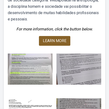
de sociedade categoria: Webapoiada na antropologia,
a disciplina homem e sociedade vai possibilitar o
desenvolvimento de muitas habilidades proﬁssionais
e pessoais.
For more information, click the button below.
LEARN MORE