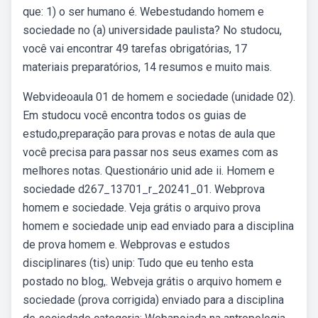
que: 1) o ser humano é. Webestudando homem e
sociedade no (a) universidade paulista? No studocu,
você vai encontrar 49 tarefas obrigatórias, 17
materiais preparatórios, 14 resumos e muito mais.
Webvideoaula 01 de homem e sociedade (unidade 02).
Em studocu você encontra todos os guias de
estudo,preparação para provas e notas de aula que
você precisa para passar nos seus exames com as
melhores notas. Questionário unid ade ii. Homem e
sociedade d267_13701_r_20241_01. Webprova
homem e sociedade. Veja grátis o arquivo prova
homem e sociedade unip ead enviado para a disciplina
de prova homem e. Webprovas e estudos
disciplinares (tis) unip: Tudo que eu tenho esta
postado no blog,. Webveja grátis o arquivo homem e
sociedade (prova corrigida) enviado para a disciplina