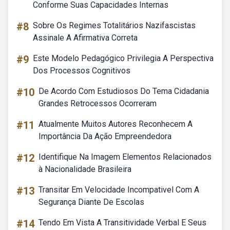
Conforme Suas Capacidades Internas
#8
Sobre Os Regimes Totalitários Nazifascistas
Assinale A Afirmativa Correta
#9
Este Modelo Pedagógico Privilegia A Perspectiva
Dos Processos Cognitivos
#10
De Acordo Com Estudiosos Do Tema Cidadania
Grandes Retrocessos Ocorreram
#11
Atualmente Muitos Autores Reconhecem A
Importância Da Ação Empreendedora
#12
Identifique Na Imagem Elementos Relacionados
à Nacionalidade Brasileira
#13
Transitar Em Velocidade Incompativel Com A
Segurança Diante De Escolas
#14
Tendo Em Vista A Transitividade Verbal E Seus