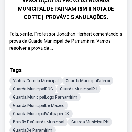
RESOLUÇÃO DA PROVA DA GUARDA
MUNICIPAL DE PARNAMIRIM || NOTA DE
CORTE || PROVÁVEIS ANULAÇÕES.
Fala, xerife. Professor Jonathan Herbert comentando a
prova da Guarda Municipal de Parnamirim. Vamos
resolver a prova de ...
Tags
ViaturaGuarda Municipal
Guarda MunicipalNiteroi
Guarda MunicipalPNG
Guarda MunicipalRJ
Guarda MunicipalLogo Parnamirim
Guarda MunicipalDe Maceió
Guarda MunicipalWallpaper 4K
Brasão DaGuarda Municipal
Guarda MunicipalRN
GuardaDe Paramirim