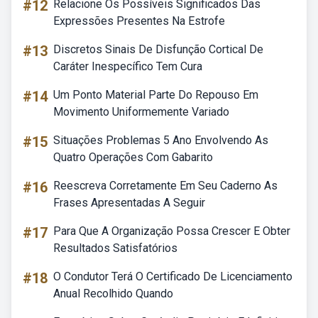
#12
Relacione Os Possíveis Significados Das
Expressões Presentes Na Estrofe
#13
Discretos Sinais De Disfunção Cortical De
Caráter Inespecífico Tem Cura
#14
Um Ponto Material Parte Do Repouso Em
Movimento Uniformemente Variado
#15
Situações Problemas 5 Ano Envolvendo As
Quatro Operações Com Gabarito
#16
Reescreva Corretamente Em Seu Caderno As
Frases Apresentadas A Seguir
#17
Para Que A Organização Possa Crescer E Obter
Resultados Satisfatórios
#18
O Condutor Terá O Certificado De Licenciamento
Anual Recolhido Quando