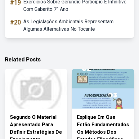
#19
Exercícios Sobre Gerúndio Particípio E Infinitivo
Com Gabarito 7º Ano
#20
As Legislações Ambientais Representam
Algumas Alternativas No Tocante
Related Posts
Segundo O Material
Explique Em Que
Apresentado Para
Estão Fundamentados
Definir Estratégias De
Os Métodos Dos