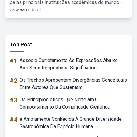
pelas principais instituições acadêmicas do mundo -
dsw.aau.edu.et.
Top Post
#1
Associe Corretamente As Expressões Abaixo
Aos Seus Respectivos Significados
#2
Os Trechos Apresentam Divergências Conceituais
Entre Autores Que Sustentam
#3
Os Princípios éticos Que Norteiam O
Comportamento Da Comunidade Científica
#4
é Amplamente Conhecida A Grande Diversidade
Gastronômica Da Espécie Humana