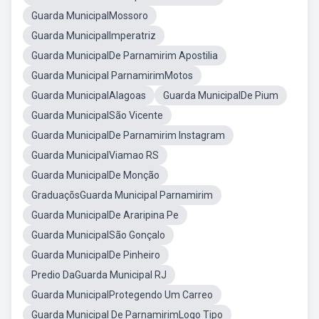
Guarda MunicipalMossoro
Guarda MunicipalImperatriz
Guarda MunicipalDe Parnamirim Apostilia
Guarda Municipal ParnamirimMotos
Guarda MunicipalAlagoas
Guarda MunicipalDe Pium
Guarda MunicipalSão Vicente
Guarda MunicipalDe Parnamirim Instagram
Guarda MunicipalViamao RS
Guarda MunicipalDe Monção
GraduaçõsGuarda Municipal Parnamirim
Guarda MunicipalDe Araripina Pe
Guarda MunicipalSão Gonçalo
Guarda MunicipalDe Pinheiro
Predio DaGuarda Municipal RJ
Guarda MunicipalProtegendo Um Carreo
Guarda Municipal De ParnamirimLogo Tipo