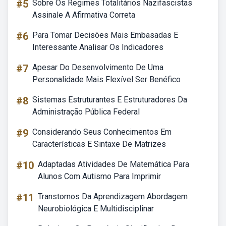
#5
Sobre Os Regimes Totalitários Nazifascistas
Assinale A Afirmativa Correta
#6
Para Tomar Decisões Mais Embasadas E
Interessante Analisar Os Indicadores
#7
Apesar Do Desenvolvimento De Uma
Personalidade Mais Flexível Ser Benéfico
#8
Sistemas Estruturantes E Estruturadores Da
Administração Pública Federal
#9
Considerando Seus Conhecimentos Em
Características E Sintaxe De Matrizes
#10
Adaptadas Atividades De Matemática Para
Alunos Com Autismo Para Imprimir
#11
Transtornos Da Aprendizagem Abordagem
Neurobiológica E Multidisciplinar