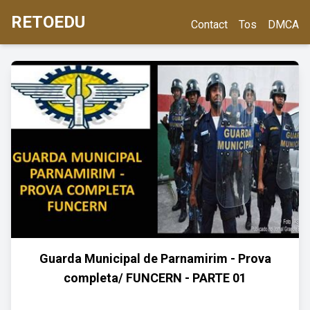
RETOEDU
Contact
Tos
DMCA
Guarda Municipal de Parnamirim - Prova
completa/ FUNCERN - PARTE 01