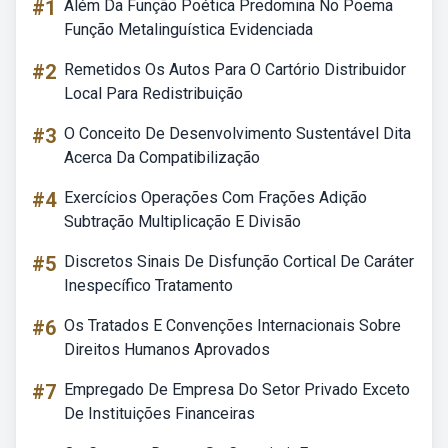
#1
Além Da Função Poética Predomina No Poema
Função Metalinguística Evidenciada
#2
Remetidos Os Autos Para O Cartório Distribuidor
Local Para Redistribuição
#3
O Conceito De Desenvolvimento Sustentável Dita
Acerca Da Compatibilização
#4
Exercícios Operações Com Frações Adição
Subtração Multiplicação E Divisão
#5
Discretos Sinais De Disfunção Cortical De Caráter
Inespecífico Tratamento
#6
Os Tratados E Convenções Internacionais Sobre
Direitos Humanos Aprovados
#7
Empregado De Empresa Do Setor Privado Exceto
De Instituições Financeiras