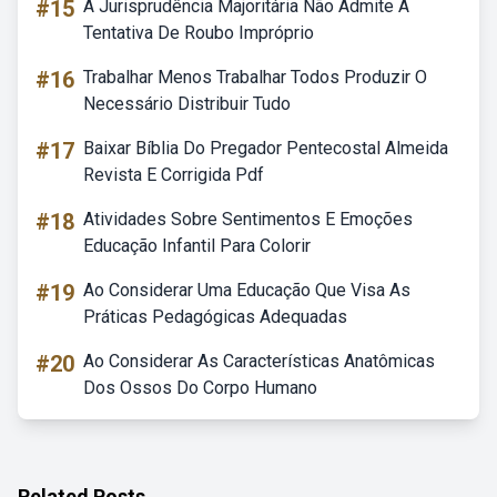
#15
A Jurisprudência Majoritária Não Admite A
Tentativa De Roubo Impróprio
#16
Trabalhar Menos Trabalhar Todos Produzir O
Necessário Distribuir Tudo
#17
Baixar Bíblia Do Pregador Pentecostal Almeida
Revista E Corrigida Pdf
#18
Atividades Sobre Sentimentos E Emoções
Educação Infantil Para Colorir
#19
Ao Considerar Uma Educação Que Visa As
Práticas Pedagógicas Adequadas
#20
Ao Considerar As Características Anatômicas
Dos Ossos Do Corpo Humano
Related Posts