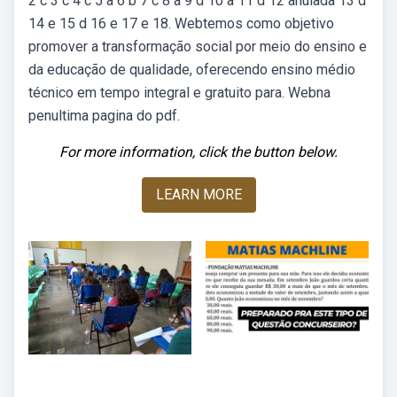
2 c 3 c 4 c 5 a 6 b 7 c 8 a 9 d 10 a 11 d 12 anulada 13 d
14 e 15 d 16 e 17 e 18. Webtemos como objetivo
promover a transformação social por meio do ensino e
da educação de qualidade, oferecendo ensino médio
técnico em tempo integral e gratuito para. Webna
penultima pagina do pdf.
For more information, click the button below.
LEARN MORE