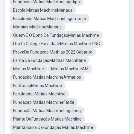
Fundacao Matias MachlineLogotipo
Escola Matias MachlineManaus
Faculdade Matias MachlineLogomarca
Mathias MachlineManaus
Quem É O Dono Da FundaçaoMatias Machline
I Go to College FaculdadeMatias Machline PNG
ProvaDa Fundaçao Mathias 2022 Gabarito
Farda Da FundaçãoMathias Machhiline
Matias Machline
Matias MachlineAM
Fundação Matias MachlineArmarios
FunfacaoMatias Machline
FaculdadesMatias Machline
Fundacao Matias MachlineFarda
Fundação Matias MachlineLogo.png
Planta DaFundação Matias Machline
Planta Baixa DaFundação Matias Machline