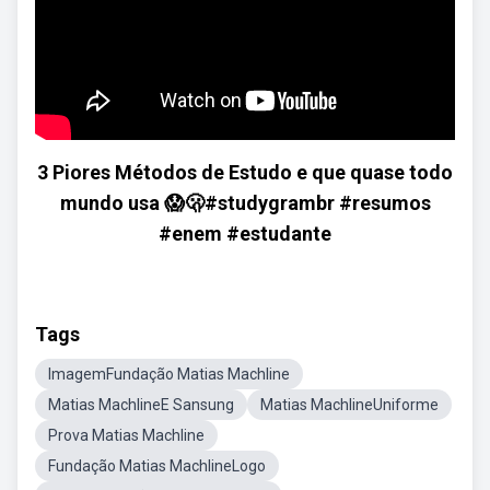
3 Piores Métodos de Estudo e que quase todo
mundo usa 😱🫢#studygrambr #resumos
#enem #estudante
Tags
ImagemFundação Matias Machline
Matias MachlineE Sansung
Matias MachlineUniforme
Prova Matias Machline
Fundação Matias MachlineLogo