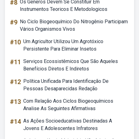
#8
Os Generos Devem Se Constituir Em
Instrumentos Teoricos E Metodologicos
#9
No Ciclo Biogeoquímico Do Nitrogênio Participam
Vários Organismos Vivos
#10
Um Agricultor Utilizou Um Agrotóxico
Persistente Para Eliminar Insetos
#11
Serviços Ecossistêmicos Que São Aqueles
Benefícios Diretos E Indiretos
#12
Política Unificada Para Identificação De
Pessoas Desaparecidas Redação
#13
Com Relação Aos Ciclos Biogeoquímicos
Analise As Seguintes Afirmativas
#14
As Ações Socioeducativas Destinadas A
Jovens E Adolescentes Infratores