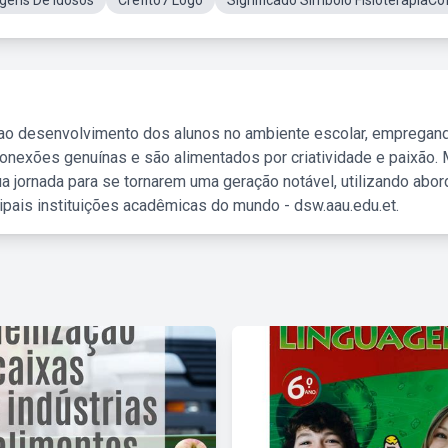
gens De Idosos
Crefito7 Logo
Significado Simbolo FisioterapiaCof
 ao desenvolvimento dos alunos no ambiente escolar, empregan
nexões genuínas e são alimentados por criatividade e paixão. 
a jornada para se tornarem uma geração notável, utilizando abo
ipais instituições acadêmicas do mundo - dsw.aau.edu.et.