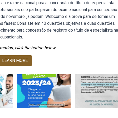
s ao exame nacional para a concessão do título de especialista
profissionais que participaram do exame nacional para concessão
 20 de novembro, já podem. Webcomo é a prova para se tornar um
duas fases: Consiste em 40 questões objetivas e duas questões
mento para concessão de registro do título de especialista na
ocupacionais.
mation, click the button below.
LEARN MORE