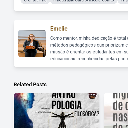
Crefito9.Png
Fisioterapia CardiovascularCoffito
Ima
Emelie
Como mentor, minha dedicação é total
métodos pedagógicos que priorizam co
missão é orientar os estudantes em su
educacionais reconhecidas pelas princ
Related Posts