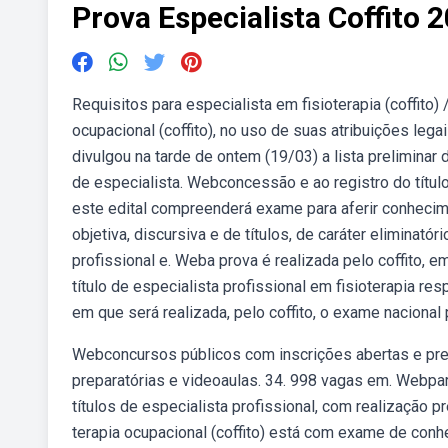
Prova Especialista Coffito 
Requisitos para especialista em fisioterapia (coffito)
ocupacional (coffito), no uso de suas atribuições lega
divulgou na tarde de ontem (19/03) a lista prelimin
de especialista. Webconcessão e ao registro do título
este edital compreenderá exame para aferir conhecim
objetiva, discursiva e de títulos, de caráter eliminatóri
profissional e. Weba prova é realizada pelo coffito, 
título de especialista profissional em fisioterapia res
em que será realizada, pelo coffito, o exame nacional
Webconcursos públicos com inscrições abertas e prev
preparatórias e videoaulas. 34. 998 vagas em. Webpa
títulos de especialista profissional, com realização p
terapia ocupacional (coffito) está com exame de conhe