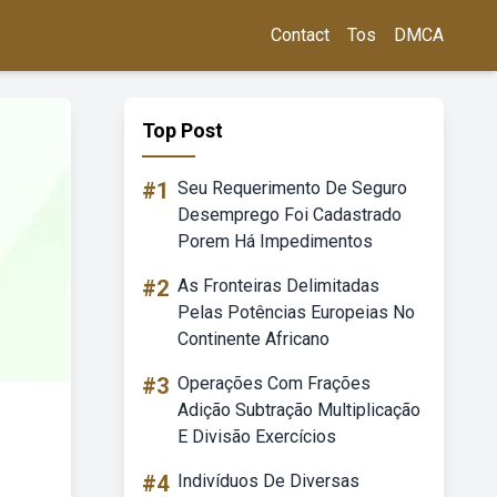
Contact
Tos
DMCA
Top Post
#1
Seu Requerimento De Seguro
Desemprego Foi Cadastrado
Porem Há Impedimentos
#2
As Fronteiras Delimitadas
Pelas Potências Europeias No
Continente Africano
#3
Operações Com Frações
Adição Subtração Multiplicação
E Divisão Exercícios
#4
Indivíduos De Diversas