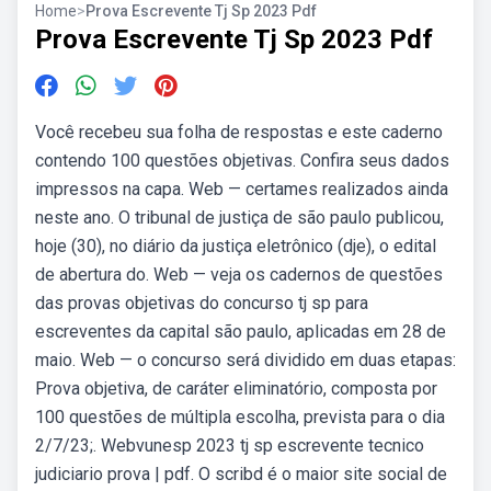
Home
>
Prova Escrevente Tj Sp 2023 Pdf
Prova Escrevente Tj Sp 2023 Pdf
Você recebeu sua folha de respostas e este caderno
contendo 100 questões objetivas. Confira seus dados
impressos na capa. Web — certames realizados ainda
neste ano. O tribunal de justiça de são paulo publicou,
hoje (30), no diário da justiça eletrônico (dje), o edital
de abertura do. Web — veja os cadernos de questões
das provas objetivas do concurso tj sp para
escreventes da capital são paulo, aplicadas em 28 de
maio. Web — o concurso será dividido em duas etapas:
Prova objetiva, de caráter eliminatório, composta por
100 questões de múltipla escolha, prevista para o dia
2/7/23;. Webvunesp 2023 tj sp escrevente tecnico
judiciario prova | pdf. O scribd é o maior site social de