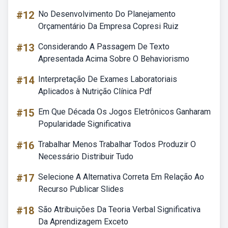
#12
No Desenvolvimento Do Planejamento
Orçamentário Da Empresa Copresi Ruiz
#13
Considerando A Passagem De Texto
Apresentada Acima Sobre O Behaviorismo
#14
Interpretação De Exames Laboratoriais
Aplicados à Nutrição Clínica Pdf
#15
Em Que Década Os Jogos Eletrônicos Ganharam
Popularidade Significativa
#16
Trabalhar Menos Trabalhar Todos Produzir O
Necessário Distribuir Tudo
#17
Selecione A Alternativa Correta Em Relação Ao
Recurso Publicar Slides
#18
São Atribuições Da Teoria Verbal Significativa
Da Aprendizagem Exceto