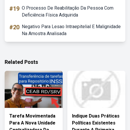
#19
O Processo De Reabilitação Da Pessoa Com
Deficiência Física Adquirida
#20
Negativo Para Lesao Intraepitelial E Malignidade
Na Amostra Analisada
Related Posts
Tarefa Movimentada
Indique Duas Práticas
Para A Nova Unidade
Políticas Existentes
Centralizadora Da
Durante A Primeira