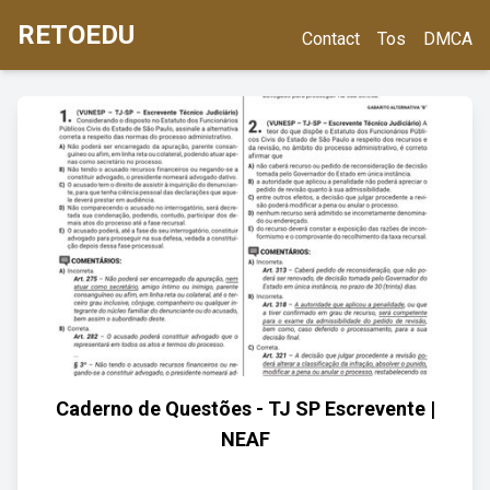
RETOEDU
Contact
Tos
DMCA
Caderno de Questões - TJ SP Escrevente |
NEAF