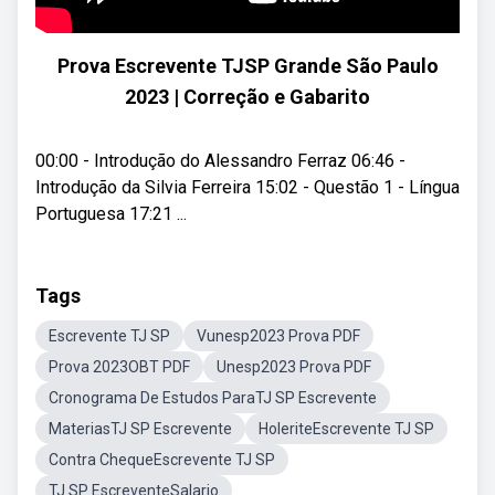
Prova Escrevente TJSP Grande São Paulo
2023 | Correção e Gabarito
00:00 - Introdução do Alessandro Ferraz 06:46 -
Introdução da Silvia Ferreira 15:02 - Questão 1 - Língua
Portuguesa 17:21 ...
Tags
Escrevente TJ SP
Vunesp2023 Prova PDF
Prova 2023OBT PDF
Unesp2023 Prova PDF
Cronograma De Estudos ParaTJ SP Escrevente
MateriasTJ SP Escrevente
HoleriteEscrevente TJ SP
Contra ChequeEscrevente TJ SP
TJ SP EscreventeSalario