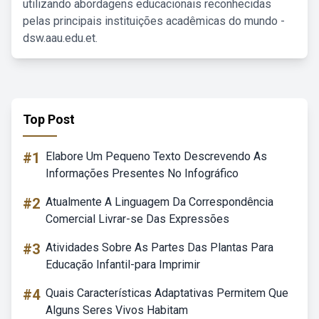
utilizando abordagens educacionais reconhecidas
pelas principais instituições acadêmicas do mundo -
dsw.aau.edu.et.
Top Post
#1
Elabore Um Pequeno Texto Descrevendo As
Informações Presentes No Infográfico
#2
Atualmente A Linguagem Da Correspondência
Comercial Livrar-se Das Expressões
#3
Atividades Sobre As Partes Das Plantas Para
Educação Infantil-para Imprimir
#4
Quais Características Adaptativas Permitem Que
Alguns Seres Vivos Habitam