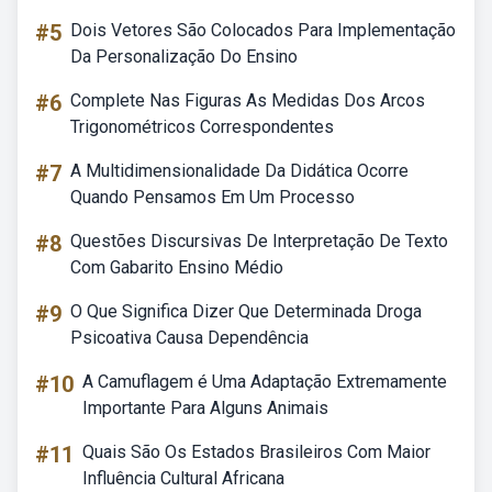
#5
Dois Vetores São Colocados Para Implementação
Da Personalização Do Ensino
#6
Complete Nas Figuras As Medidas Dos Arcos
Trigonométricos Correspondentes
#7
A Multidimensionalidade Da Didática Ocorre
Quando Pensamos Em Um Processo
#8
Questões Discursivas De Interpretação De Texto
Com Gabarito Ensino Médio
#9
O Que Significa Dizer Que Determinada Droga
Psicoativa Causa Dependência
#10
A Camuflagem é Uma Adaptação Extremamente
Importante Para Alguns Animais
#11
Quais São Os Estados Brasileiros Com Maior
Influência Cultural Africana