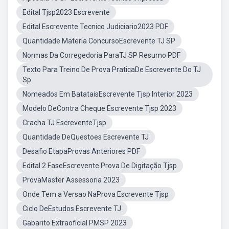
Edital Tjsp2023 Escrevente
Edital Escrevente Tecnico Judiciario2023 PDF
Quantidade Materia ConcursoEscrevente TJ SP
Normas Da Corregedoria ParaTJ SP Resumo PDF
Texto Para Treino De Prova PraticaDe Escrevente Do TJ
Sp
Nomeados Em BatataisEscrevente Tjsp Interior 2023
Modelo DeContra Cheque Escrevente Tjsp 2023
Cracha TJ EscreventeTjsp
Quantidade DeQuestoes Escrevente TJ
Desafio EtapaProvas Anteriores PDF
Edital 2 FaseEscrevente Prova De Digitação Tjsp
ProvaMaster Assessoria 2023
Onde Tem a Versao NaProva Escrevente Tjsp
Ciclo DeEstudos Escrevente TJ
Gabarito Extraoficial PMSP 2023