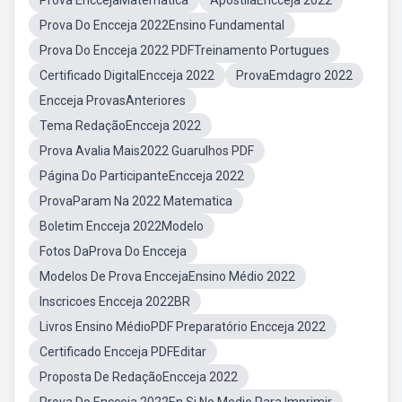
Prova EnccejaMatematica
ApostilaEncceja 2022
Prova Do Encceja 2022Ensino Fundamental
Prova Do Encceja 2022 PDFTreinamento Portugues
Certificado DigitalEncceja 2022
ProvaEmdagro 2022
Encceja ProvasAnteriores
Tema RedaçãoEncceja 2022
Prova Avalia Mais2022 Guarulhos PDF
Página Do ParticipanteEncceja 2022
ProvaParam Na 2022 Matematica
Boletim Encceja 2022Modelo
Fotos DaProva Do Encceja
Modelos De Prova EnccejaEnsino Médio 2022
Inscricoes Encceja 2022BR
Livros Ensino MédioPDF Preparatório Encceja 2022
Certificado Encceja PDFEditar
Proposta De RedaçãoEncceja 2022