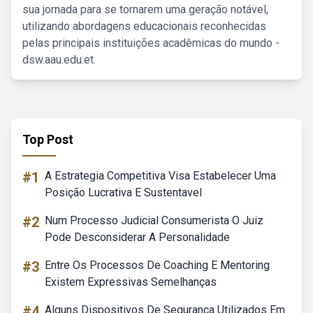
sua jornada para se tornarem uma geração notável,
utilizando abordagens educacionais reconhecidas
pelas principais instituições acadêmicas do mundo -
dsw.aau.edu.et.
Top Post
#1
A Estrategia Competitiva Visa Estabelecer Uma
Posição Lucrativa E Sustentavel
#2
Num Processo Judicial Consumerista O Juiz
Pode Desconsiderar A Personalidade
#3
Entre Os Processos De Coaching E Mentoring
Existem Expressivas Semelhanças
#4
Alguns Dispositivos De Segurança Utilizados Em