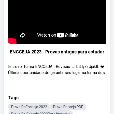
ENCCEJA 2023 - Provas antigas para estudar
Entre na Turma ENCCEJA | Revisão → bit.ly/3JjuklL ❤️
Última oportunidade de garantir seu lugar na turma dos
...
Tags
Prova DoEncceja 2022
Prova Encceja PDF