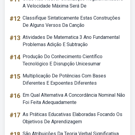
A Velocidade Máxima Será De
#12
Classifique Sintaticamente Estas Construções
De Alguns Versos Da Canção
#13
Atividades De Matematica 3 Ano Fundamental
Problemas Adição E Subtração
#14
Produção Do Conhecimento Científico
Tecnológico E Disrupção Unicesumar
#15
Multiplicação De Potências Com Bases
Diferentes E Expoentes Diferentes
#16
Em Qual Alternativa A Concordância Nominal Não
Foi Feita Adequadamente
#17
As Práticas Educativas Elaboradas Focando Os
Objetivos De Aprendizagem
#18
São Atribuições Da Teoria Verbal Significativa