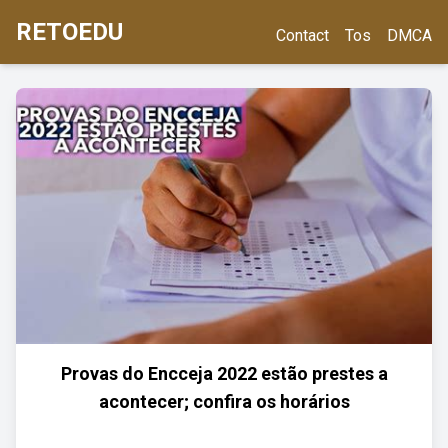
RETOEDU
Contact
Tos
DMCA
Provas do Encceja 2022 estão prestes a
acontecer; confira os horários