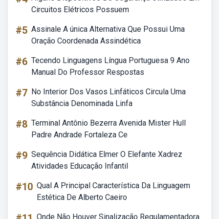
Circuitos Elétricos Possuem
#5
Assinale A única Alternativa Que Possui Uma
Oração Coordenada Assindética
#6
Tecendo Linguagens Língua Portuguesa 9 Ano
Manual Do Professor Respostas
#7
No Interior Dos Vasos Linfáticos Circula Uma
Substância Denominada Linfa
#8
Terminal Antônio Bezerra Avenida Mister Hull
Padre Andrade Fortaleza Ce
#9
Sequência Didática Elmer O Elefante Xadrez
Atividades Educação Infantil
#10
Qual A Principal Característica Da Linguagem
Estética De Alberto Caeiro
#11
Onde Não Houver Sinalização Regulamentadora