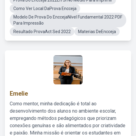
Prova Do Encceja 2022En Si No Medio Para Imprimir
Como Ver Local DaProva Encceja
Modelo De Prova Do EnccejaNível Fundamental 2022 PDF
Para Impressão
Resultado ProvaAct Sed 2022
Materias DeEncceja
Emelie
Como mentor, minha dedicação é total ao
desenvolvimento dos alunos no ambiente escolar,
empregando métodos pedagógicos que priorizam
conexões genuínas e são alimentados por criatividade
e paixão. Minha missão é orientar os estudantes em