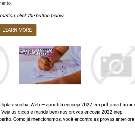
mento.
mation, click the button below.
LEARN MORE
ltipla escolha. Web — apostila encceja 2022 em pdf para baixar 
. Veja as dicas e manda bem nas provas encceja 2022 inep.
arito. Como já mencionamos, você encontra as provas anteriore