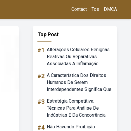
Contact
Tos
DMCA
Top Post
#1
Alterações Celulares Benignas
Reativas Ou Reparativas
Associadas A Inflamação
#2
A Característica Dos Direitos
Humanos De Serem
Interdependentes Significa Que
#3
Estratégia Competitiva:
Técnicas Para Análise De
Indústrias E Da Concorrência
#4
Não Havendo Proibição