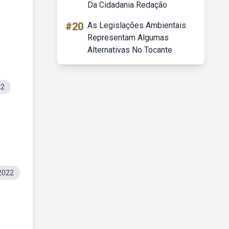
Da Cidadania Redação
#20
As Legislações Ambientais
Representam Algumas
Alternativas No Tocante
22
 2022