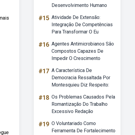
Desenvolvimento Humano
#15
Atividade De Extensão:
 mais
Integração De Competências
Para Transformar O Eu
#16
Agentes Antimicrobianos São
Compostos Capazes De
Impedir O Crescimento
#17
A Característica De
Democracia Ressaltada Por
Montesquieu Diz Respeito:
#18
Os Problemas Causados Pela
Romantização Do Trabalho
Excessivo Redação
#19
O Voluntariado Como
Ferramenta De Fortalecimento
egue