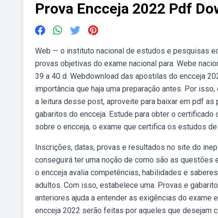
Prova Encceja 2022 Pdf Do
Web — o instituto nacional de estudos e pesquisas edu
provas objetivas do exame nacional para. Webe nacion
39 a 40 d. Webdownload das apostilas do encceja 20
importância que haja uma preparação antes. Por isso, 
a leitura desse post, aproveite para baixar em pdf a
gabaritos do encceja. Estude para obter o certificad
sobre o encceja, o exame que certifica os estudos de 
Inscrições, datas, provas e resultados no site do in
conseguirá ter uma noção de como são as questões e
o encceja avalia competências, habilidades e saberes
adultos. Com isso, estabelece uma. Provas e gabarito
anteriores ajuda a entender as exigências do exame e
encceja 2022 serão feitas por aqueles que desejam c