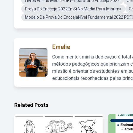
Livros Ensino MédioPDF Preparatório Encceja 2022
Cer
Prova Do Encceja 2022En Si No Medio Para Imprimir
Co
Modelo De Prova Do EnccejaNível Fundamental 2022 PDF
Emelie
Como mentor, minha dedicação é total
métodos pedagógicos que priorizam co
missão é orientar os estudantes em su
educacionais reconhecidas pelas princ
Related Posts