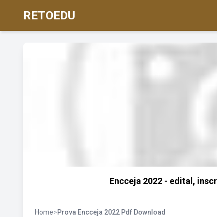
RETOEDU
Encceja 2022 - edital, insc
Home
>
Prova Encceja 2022 Pdf Download