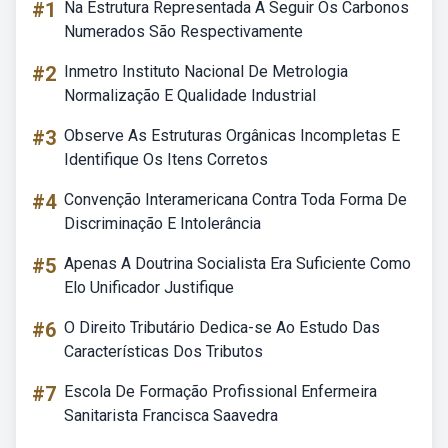
#1
Na Estrutura Representada A Seguir Os Carbonos
Numerados São Respectivamente
#2
Inmetro Instituto Nacional De Metrologia
Normalização E Qualidade Industrial
#3
Observe As Estruturas Orgânicas Incompletas E
Identifique Os Itens Corretos
#4
Convenção Interamericana Contra Toda Forma De
Discriminação E Intolerância
#5
Apenas A Doutrina Socialista Era Suficiente Como
Elo Unificador Justifique
#6
O Direito Tributário Dedica-se Ao Estudo Das
Características Dos Tributos
#7
Escola De Formação Profissional Enfermeira
Sanitarista Francisca Saavedra