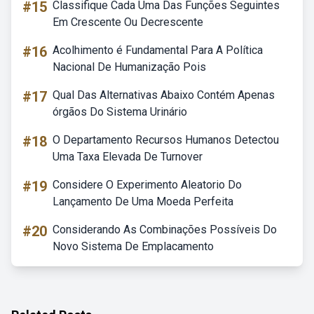
#15
Classifique Cada Uma Das Funções Seguintes
Em Crescente Ou Decrescente
#16
Acolhimento é Fundamental Para A Política
Nacional De Humanização Pois
#17
Qual Das Alternativas Abaixo Contém Apenas
órgãos Do Sistema Urinário
#18
O Departamento Recursos Humanos Detectou
Uma Taxa Elevada De Turnover
#19
Considere O Experimento Aleatorio Do
Lançamento De Uma Moeda Perfeita
#20
Considerando As Combinações Possíveis Do
Novo Sistema De Emplacamento