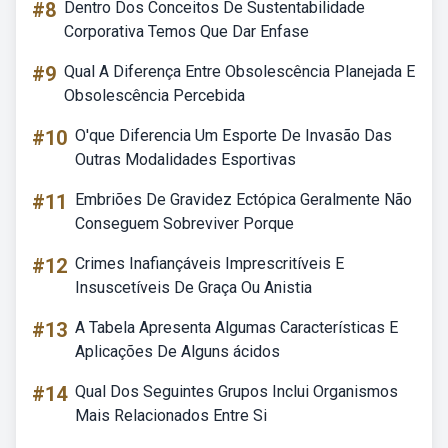
#8
Dentro Dos Conceitos De Sustentabilidade
Corporativa Temos Que Dar Enfase
#9
Qual A Diferença Entre Obsolescência Planejada E
Obsolescência Percebida
#10
O'que Diferencia Um Esporte De Invasão Das
Outras Modalidades Esportivas
#11
Embriões De Gravidez Ectópica Geralmente Não
Conseguem Sobreviver Porque
#12
Crimes Inafiançáveis Imprescritíveis E
Insuscetíveis De Graça Ou Anistia
#13
A Tabela Apresenta Algumas Características E
Aplicações De Alguns ácidos
#14
Qual Dos Seguintes Grupos Inclui Organismos
Mais Relacionados Entre Si