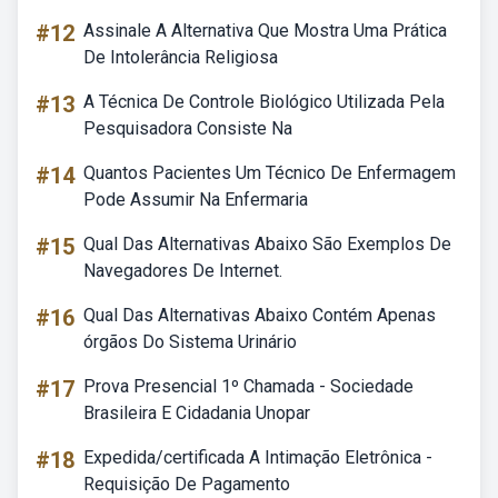
#12
Assinale A Alternativa Que Mostra Uma Prática
De Intolerância Religiosa
#13
A Técnica De Controle Biológico Utilizada Pela
Pesquisadora Consiste Na
#14
Quantos Pacientes Um Técnico De Enfermagem
Pode Assumir Na Enfermaria
#15
Qual Das Alternativas Abaixo São Exemplos De
Navegadores De Internet.
#16
Qual Das Alternativas Abaixo Contém Apenas
órgãos Do Sistema Urinário
#17
Prova Presencial 1º Chamada - Sociedade
Brasileira E Cidadania Unopar
#18
Expedida/certificada A Intimação Eletrônica -
Requisição De Pagamento