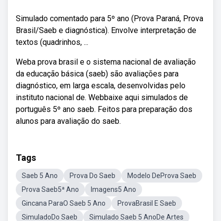
Simulado comentado para 5º ano (Prova Paraná, Prova
Brasil/Saeb e diagnóstica). Envolve interpretação de
textos (quadrinhos, ...
Weba prova brasil e o sistema nacional de avaliação
da educação básica (saeb) são avaliações para
diagnóstico, em larga escala, desenvolvidas pelo
instituto nacional de. Webbaixe aqui simulados de
português 5º ano saeb. Feitos para preparação dos
alunos para avaliação do saeb.
Tags
Saeb 5 Ano
Prova Do Saeb
Modelo DeProva Saeb
Prova Saeb5ª Ano
Imagens5 Ano
Gincana ParaO Saeb 5 Ano
ProvaBrasil E Saeb
SimuladoDo Saeb
Simulado Saeb 5 AnoDe Artes