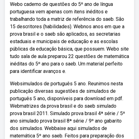
Webo caderno de questões do 5º ano de língua
portuguesa vem apenas com itens inéditos e
trabalhando toda a matriz de referência do saeb. São
15 descritores (habilidades). Webnos anos em que a
prova brasil e o saeb são aplicados, as secretarias
estaduais e municipais de educação e as escolas
públicas da educação básica, que possuem. Webo site
tudo sala de aula preparou 22 questões de matemática
inéditas do 5º ano para o saeb. Um material perfeito
para identificar avanços e.
Websimulados de português 5 ano. Reunimos nesta
publicação diversas sugestões de simulados de
português 5 ano, disponíveis para download em pdf.
Webmatrizes da prova brasil e do saeb simulado
prova brasil 2011. Simulado prova brasil 4ª série / 5º
ano simulado prova brasil 8ª série / 9º ano gabarito
dos simulados. Webbaixe aqui simulados de
matemática 5º ano saeb. Feitos para preparação dos