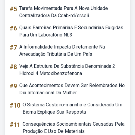
#5
Tarefa Movimentada Para A Nova Unidade
Centralizadora Da Ceab-rd/srseii.
#6
Quais Barreiras Primárias E Secundárias Exigidas
Para Um Laboratório Nb3
#7
A Informalidade Impacta Diretamente Na
Arrecadação Tributária De Um País
#8
Veja A Estrutura Da Substância Denominada 2
Hidroxi 4 Metoxibenzofenona
#9
Que Acontecimentos Devem Ser Relembrados No
Dia Internacional Da Mulher
#10
O Sistema Costeiro-marinho é Considerado Um
Bioma Explique Sua Resposta
#11
Consequências Socioambientais Causadas Pela
Produção E Uso De Materiais