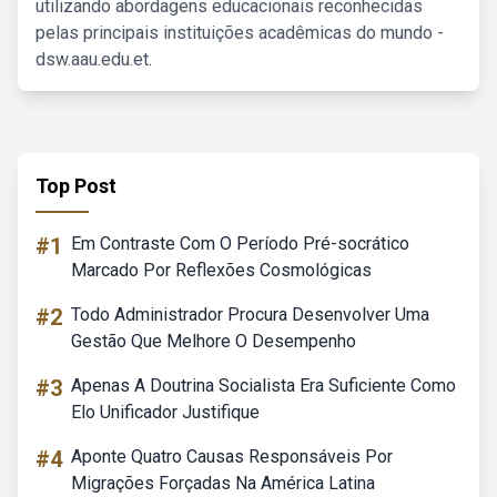
utilizando abordagens educacionais reconhecidas
pelas principais instituições acadêmicas do mundo -
dsw.aau.edu.et.
Top Post
#1
Em Contraste Com O Período Pré-socrático
Marcado Por Reflexões Cosmológicas
#2
Todo Administrador Procura Desenvolver Uma
Gestão Que Melhore O Desempenho
#3
Apenas A Doutrina Socialista Era Suficiente Como
Elo Unificador Justifique
#4
Aponte Quatro Causas Responsáveis Por
Migrações Forçadas Na América Latina