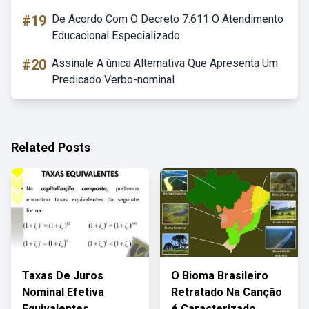
#19
De Acordo Com O Decreto 7.611 O Atendimento
Educacional Especializado
#20
Assinale A única Alternativa Que Apresenta Um
Predicado Verbo-nominal
Related Posts
Taxas De Juros
O Bioma Brasileiro
Nominal Efetiva
Retratado Na Canção
Equivalentes
é Caracterizado