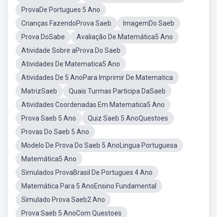
ProvaDe Portugues 5 Ano
Crianças FazendoProva Saeb
ImagemDo Saeb
Prova DoSabe
Avaliação De Matemática5 Ano
Atividade Sobre aProva Do Saeb
Atividades De Matematica5 Ano
Atividades De 5 AnoPara Imprimir De Matematica
MatrizSaeb
Quais Turmas Participa DaSaeb
Atividades Coordenadas Em Matematica5 Ano
Prova Saeb 5 Ano
Quiz Saeb 5 AnoQuestoes
Provas Do Saeb 5 Ano
Modelo De Prova Do Saeb 5 AnoLingua Portuguesa
Matemática5 Ano
Simulados ProvaBrasil De Portugues 4 Ano
Matemática Para 5 AnoEnsino Fundamental
Simulado Prova Saeb2 Ano
Prova Saeb 5 AnoCom Questoes