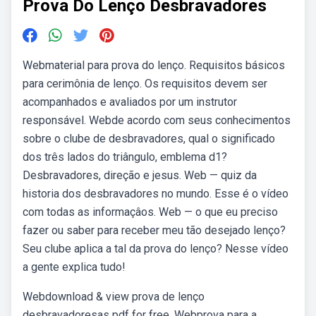
Prova Do Lenço Desbravadores
Webmaterial para prova do lenço. Requisitos básicos
para cerimônia de lenço. Os requisitos devem ser
acompanhados e avaliados por um instrutor
responsável. Webde acordo com seus conhecimentos
sobre o clube de desbravadores, qual o significado
dos três lados do triângulo, emblema d1?
Desbravadores, direção e jesus. Web — quiz da
historia dos desbravadores no mundo. Esse é o vídeo
com todas as informaçâos. Web — o que eu preciso
fazer ou saber para receber meu tão desejado lenço?
Seu clube aplica a tal da prova do lenço? Nesse vídeo
a gente explica tudo!
Webdownload & view prova de lenço
desbravadoresas pdf for free. Webprova para a