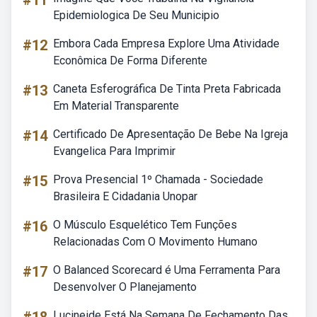
#11
Epidemiologica De Seu Municipio
#12
Embora Cada Empresa Explore Uma Atividade
Econômica De Forma Diferente
#13
Caneta Esferográfica De Tinta Preta Fabricada
Em Material Transparente
#14
Certificado De Apresentação De Bebe Na Igreja
Evangelica Para Imprimir
#15
Prova Presencial 1º Chamada - Sociedade
Brasileira E Cidadania Unopar
#16
O Músculo Esquelético Tem Funções
Relacionadas Com O Movimento Humano
#17
O Balanced Scorecard é Uma Ferramenta Para
Desenvolver O Planejamento
Lucineide Está Na Semana De Fechamento Das