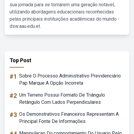
sua jornada para se tornarem uma geração notável,
utilizando abordagens educacionais reconhecidas
pelas principais instituições acadêmicas do mundo -
dsw.aau.edu.et.
Top Post
#1
Sobre O Processo Administrativo Previdenciário
Pap Marque A Opção Incorreta
#2
Um Terreno Possui Formato De Triângulo
Retângulo Com Lados Perpendiculares
#3
Os Demonstrativos Financeiros Representam A
Principal Fonte De Informações
Manipulacao Do.comportamento Do Usuario Pelo