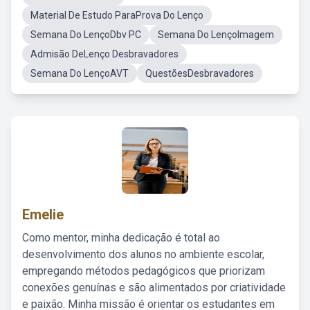
Material De Estudo ParaProva Do Lenço
Semana Do LençoDbv PC
Semana Do LençoImagem
Admisão DeLenço Desbravadores
Semana Do LençoAVT
QuestõesDesbravadores
Emelie
Como mentor, minha dedicação é total ao
desenvolvimento dos alunos no ambiente escolar,
empregando métodos pedagógicos que priorizam
conexões genuínas e são alimentados por criatividade
e paixão. Minha missão é orientar os estudantes em