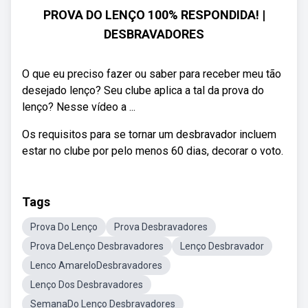
PROVA DO LENÇO 100% RESPONDIDA! |
DESBRAVADORES
O que eu preciso fazer ou saber para receber meu tão
desejado lenço? Seu clube aplica a tal da prova do
lenço? Nesse vídeo a ...
Os requisitos para se tornar um desbravador incluem
estar no clube por pelo menos 60 dias, decorar o voto.
Tags
Prova Do Lenço
Prova Desbravadores
Prova DeLenço Desbravadores
Lenço Desbravador
Lenco AmareloDesbravadores
Lenço Dos Desbravadores
SemanaDo Lenço Desbravadores