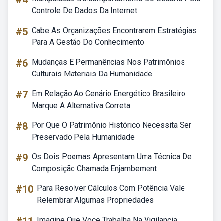
#4
Controle De Dados Da Internet
#5
Cabe As Organizações Encontrarem Estratégias
Para A Gestão Do Conhecimento
#6
Mudanças E Permanências Nos Patrimônios
Culturais Materiais Da Humanidade
#7
Em Relação Ao Cenário Energético Brasileiro
Marque A Alternativa Correta
#8
Por Que O Patrimônio Histórico Necessita Ser
Preservado Pela Humanidade
#9
Os Dois Poemas Apresentam Uma Técnica De
Composição Chamada Enjambement
#10
Para Resolver Cálculos Com Potência Vale
Relembrar Algumas Propriedades
Imagine Que Voce Trabalha Na Vigilancia