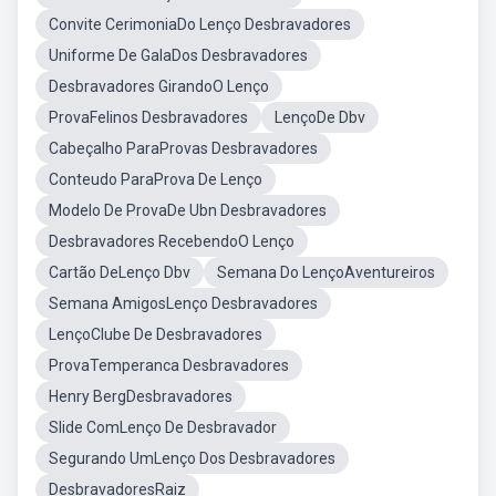
Convite CerimoniaDo Lenço Desbravadores
Uniforme De GalaDos Desbravadores
Desbravadores GirandoO Lenço
ProvaFelinos Desbravadores
LençoDe Dbv
Cabeçalho ParaProvas Desbravadores
Conteudo ParaProva De Lenço
Modelo De ProvaDe Ubn Desbravadores
Desbravadores RecebendoO Lenço
Cartão DeLenço Dbv
Semana Do LençoAventureiros
Semana AmigosLenço Desbravadores
LençoClube De Desbravadores
ProvaTemperanca Desbravadores
Henry BergDesbravadores
Slide ComLenço De Desbravador
Segurando UmLenço Dos Desbravadores
DesbravadoresRaiz