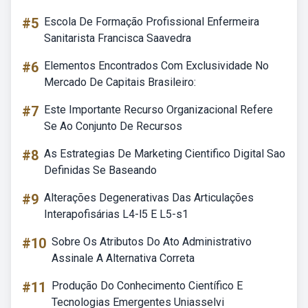
#5
Escola De Formação Profissional Enfermeira
Sanitarista Francisca Saavedra
#6
Elementos Encontrados Com Exclusividade No
Mercado De Capitais Brasileiro:
#7
Este Importante Recurso Organizacional Refere
Se Ao Conjunto De Recursos
#8
As Estrategias De Marketing Cientifico Digital Sao
Definidas Se Baseando
#9
Alterações Degenerativas Das Articulações
Interapofisárias L4-l5 E L5-s1
#10
Sobre Os Atributos Do Ato Administrativo
Assinale A Alternativa Correta
#11
Produção Do Conhecimento Científico E
Tecnologias Emergentes Uniasselvi