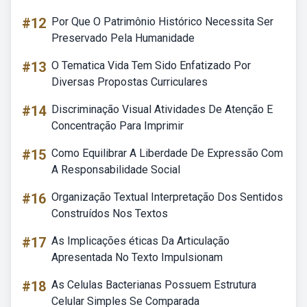
#12
Por Que O Patrimônio Histórico Necessita Ser
Preservado Pela Humanidade
#13
O Tematica Vida Tem Sido Enfatizado Por
Diversas Propostas Curriculares
#14
Discriminação Visual Atividades De Atenção E
Concentração Para Imprimir
#15
Como Equilibrar A Liberdade De Expressão Com
A Responsabilidade Social
#16
Organização Textual Interpretação Dos Sentidos
Construídos Nos Textos
#17
As Implicações éticas Da Articulação
Apresentada No Texto Impulsionam
#18
As Celulas Bacterianas Possuem Estrutura
Celular Simples Se Comparada