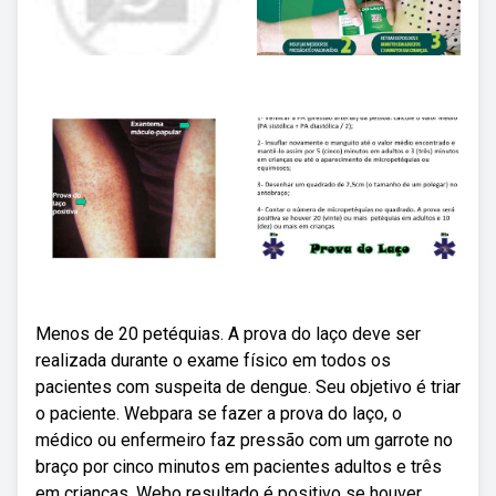
Menos de 20 petéquias. A prova do laço deve ser
realizada durante o exame físico em todos os
pacientes com suspeita de dengue. Seu objetivo é triar
o paciente. Webpara se fazer a prova do laço, o
médico ou enfermeiro faz pressão com um garrote no
braço por cinco minutos em pacientes adultos e três
em crianças. Webo resultado é positivo se houver