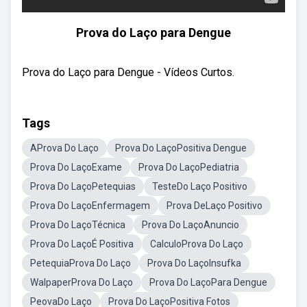
Prova do Laço para Dengue
Prova do Laço para Dengue - Vídeos Curtos.
Tags
AProva Do Laço
Prova Do LaçoPositiva Dengue
Prova Do LaçoExame
Prova Do LaçoPediatria
Prova Do LaçoPetequias
TesteDo Laço Positivo
Prova Do LaçoEnfermagem
Prova DeLaço Positivo
Prova Do LaçoTécnica
Prova Do LaçoAnuncio
Prova Do LaçoÉ Positiva
CalculoProva Do Laço
PetequiaProva Do Laço
Prova Do LaçoInsufka
WalpaperProva Do Laço
Prova Do LaçoPara Dengue
PeovaDo Laço
Prova Do LaçoPositiva Fotos