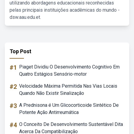
utilizando abordagens educacionais reconhecidas
pelas principais instituições acadêmicas do mundo -
dsw.aau.edu.et.
Top Post
#1
Piaget Dividiu O Desenvolvimento Cognitivo Em
Quatro Estágios Sensório-motor
#2
Velocidade Máxima Permitida Nas Vias Locais
Quando Não Existir Sinalização
#3
A Prednisona é Um Glicocorticoide Sintético De
Potente Ação Antirreumática
#4
O Conceito De Desenvolvimento Sustentável Dita
Acerca Da Compatibilização