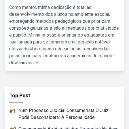
Como mentor, minha dedicação é total ao
desenvolvimento dos alunos no ambiente escolar,
empregando métodos pedagógicos que priorizam
conexões genuínas e são alimentados por criatividade
e paixão. Minha missão é orientar os estudantes em
sua jornada para se tornarem uma geração notável,
utilizando abordagens educacionais reconhecidas
pelas principais instituições acadêmicas do mundo -
dsw.aau.edu.et.
Top Post
#1
Num Processo Judicial Consumerista O Juiz
Pode Desconsiderar A Personalidade
Considerando As Habilidades Propostas Na Bncc