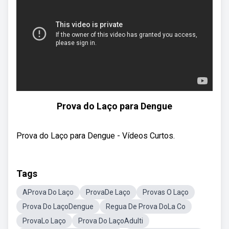
Prova do Laço para Dengue
Prova do Laço para Dengue - Vídeos Curtos.
Tags
AProva Do Laço
ProvaDe Laço
Provas O Laço
Prova Do LaçoDengue
Regua De Prova DoLa Co
ProvaLo Laço
Prova Do LaçoAdulti