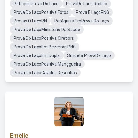
PetéquisProva Do Laço
ProvaDe Laco Rodeio
Prova Do LaçoPositiva Fotos
Prova E LaçoPNG
Provas O LaçoRN
Petéquias EmProva Do Laço
Prova Do LaçoMinisterio Da Saude
Prova Do LaçoPositiva Ciretiors
Prova Do LaçoEm Bezerros PNG
Prova De LaçoEm Dupla
Silhueta ProvaDe Laço
Prova Do LaçoPositiva Manggueira
Prova Do LaçoCavalos Desenhos
Emelie