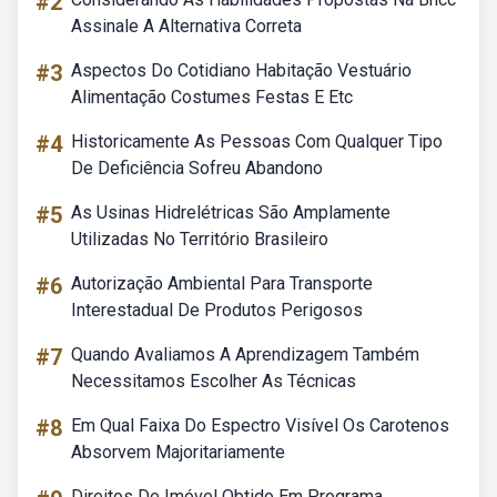
#2
Assinale A Alternativa Correta
#3
Aspectos Do Cotidiano Habitação Vestuário
Alimentação Costumes Festas E Etc
#4
Historicamente As Pessoas Com Qualquer Tipo
De Deficiência Sofreu Abandono
#5
As Usinas Hidrelétricas São Amplamente
Utilizadas No Território Brasileiro
#6
Autorização Ambiental Para Transporte
Interestadual De Produtos Perigosos
#7
Quando Avaliamos A Aprendizagem Também
Necessitamos Escolher As Técnicas
#8
Em Qual Faixa Do Espectro Visível Os Carotenos
Absorvem Majoritariamente
Direitos De Imóvel Obtido Em Programa