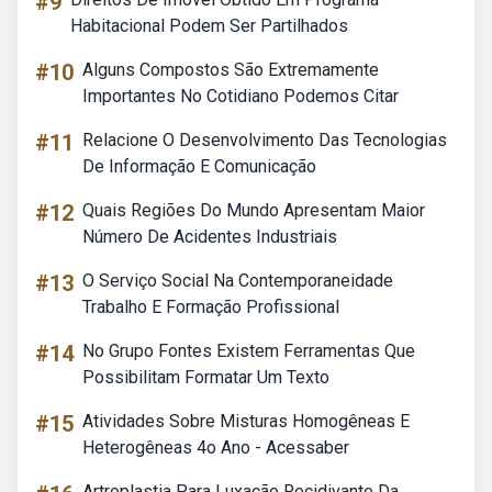
#9
Habitacional Podem Ser Partilhados
#10
Alguns Compostos São Extremamente
Importantes No Cotidiano Podemos Citar
#11
Relacione O Desenvolvimento Das Tecnologias
De Informação E Comunicação
#12
Quais Regiões Do Mundo Apresentam Maior
Número De Acidentes Industriais
#13
O Serviço Social Na Contemporaneidade
Trabalho E Formação Profissional
#14
No Grupo Fontes Existem Ferramentas Que
Possibilitam Formatar Um Texto
#15
Atividades Sobre Misturas Homogêneas E
Heterogêneas 4o Ano - Acessaber
Artroplastia Para Luxação Recidivante Da