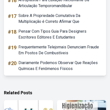
#16
Articulação Temporomandibular
#17
Sobre A Propriedade Comutativa Da
Multiplicação é Correto Afirmar Que
#18
Pensar Com Tipos Guia Para Designers
Escritores Editores E Estudantes
#19
Frequentemente Telejornais Denunciam Fraude
Em Postos De Combustíveis
#20
Diariamente Podemos Observar Que Reações
Químicas E Fenômenos Físicos
Related Posts