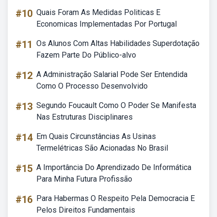
#10
Quais Foram As Medidas Politicas E
Economicas Implementadas Por Portugal
#11
Os Alunos Com Altas Habilidades Superdotação
Fazem Parte Do Público-alvo
#12
A Administração Salarial Pode Ser Entendida
Como O Processo Desenvolvido
#13
Segundo Foucault Como O Poder Se Manifesta
Nas Estruturas Disciplinares
#14
Em Quais Circunstâncias As Usinas
Termelétricas São Acionadas No Brasil
#15
A Importância Do Aprendizado De Informática
Para Minha Futura Profissão
#16
Para Habermas O Respeito Pela Democracia E
Pelos Direitos Fundamentais