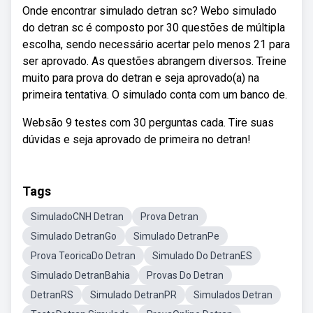
Onde encontrar simulado detran sc? Webo simulado
do detran sc é composto por 30 questões de múltipla
escolha, sendo necessário acertar pelo menos 21 para
ser aprovado. As questões abrangem diversos. Treine
muito para prova do detran e seja aprovado(a) na
primeira tentativa. O simulado conta com um banco de.
Websão 9 testes com 30 perguntas cada. Tire suas
dúvidas e seja aprovado de primeira no detran!
Tags
SimuladoCNH Detran
Prova Detran
Simulado DetranGo
Simulado DetranPe
Prova TeoricaDo Detran
Simulado Do DetranES
Simulado DetranBahia
Provas Do Detran
DetranRS
Simulado DetranPR
Simulados Detran