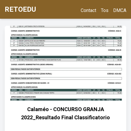
RETOEDU
Contact
Tos
DMCA
Calaméo - CONCURSO GRANJA
2022_Resultado Final Classificatorio