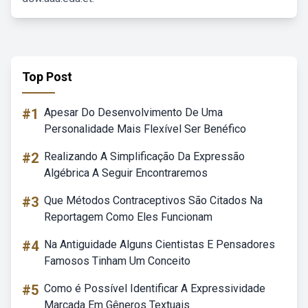
Top Post
#1
Apesar Do Desenvolvimento De Uma
Personalidade Mais Flexível Ser Benéfico
#2
Realizando A Simplificação Da Expressão
Algébrica A Seguir Encontraremos
#3
Que Métodos Contraceptivos São Citados Na
Reportagem Como Eles Funcionam
#4
Na Antiguidade Alguns Cientistas E Pensadores
Famosos Tinham Um Conceito
#5
Como é Possível Identificar A Expressividade
Marcada Em Gêneros Textuais