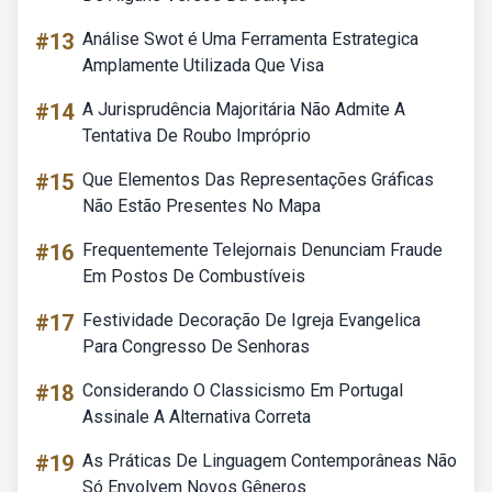
#13
Análise Swot é Uma Ferramenta Estrategica
Amplamente Utilizada Que Visa
#14
A Jurisprudência Majoritária Não Admite A
Tentativa De Roubo Impróprio
#15
Que Elementos Das Representações Gráficas
Não Estão Presentes No Mapa
#16
Frequentemente Telejornais Denunciam Fraude
Em Postos De Combustíveis
#17
Festividade Decoração De Igreja Evangelica
Para Congresso De Senhoras
#18
Considerando O Classicismo Em Portugal
Assinale A Alternativa Correta
#19
As Práticas De Linguagem Contemporâneas Não
Só Envolvem Novos Gêneros