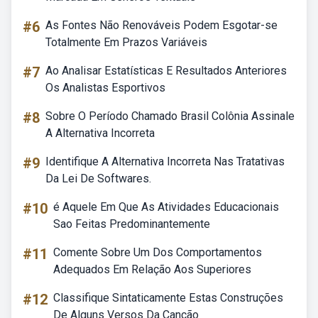
#6
As Fontes Não Renováveis Podem Esgotar-se
Totalmente Em Prazos Variáveis
#7
Ao Analisar Estatísticas E Resultados Anteriores
Os Analistas Esportivos
#8
Sobre O Período Chamado Brasil Colônia Assinale
A Alternativa Incorreta
#9
Identifique A Alternativa Incorreta Nas Tratativas
Da Lei De Softwares.
#10
é Aquele Em Que As Atividades Educacionais
Sao Feitas Predominantemente
#11
Comente Sobre Um Dos Comportamentos
Adequados Em Relação Aos Superiores
#12
Classifique Sintaticamente Estas Construções
De Alguns Versos Da Canção