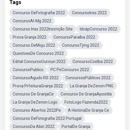
Tags
Concurso DeFotografia 2022
ConcursoInss 2022
ConcursoAl-Mg 2022
Concurso Inss 2022Inscrição Site
IdcapConcurso 2022
Prova Granja 2022
ConcursoParaíba 2022
Concurso DeMoju 2022
ConcursoTjmg 2022
QuestoesDe Concurso 2022
Edital ConcursoOuricuri 2022
ConcursoCoelba 2022
ConcursoPublico
PC PeConcurso 2022
ConcursoAgudo RS 2022
ConcursosPúblicos 2022
Prova PrfeituraGranja 2022
La Granja DeZenon PNG
Concurso De GranjaCe
Concurso De GranjaApostila
La Granja DeZenon Logo
FotoLogo Fazenda2022
Concurso Abertos 2022Pe
A HistóriaDe Granja Ce
Concurso DeFotografia 2022 Portugal
ConcursoDa Abin 2022
PortalDe Granja