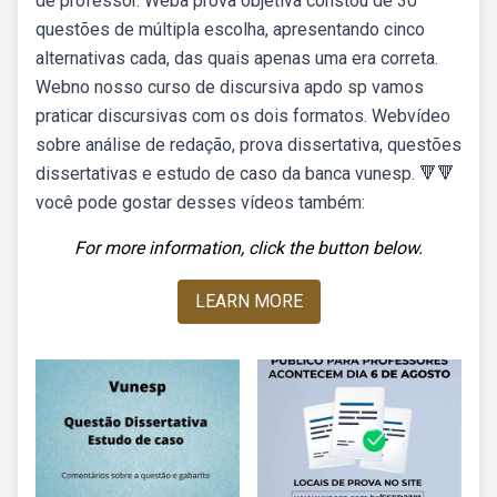
de professor. Weba prova objetiva constou de 30
questões de múltipla escolha, apresentando cinco
alternativas cada, das quais apenas uma era correta.
Webno nosso curso de discursiva apdo sp vamos
praticar discursivas com os dois formatos. Webvídeo
sobre análise de redação, prova dissertativa, questões
dissertativas e estudo de caso da banca vunesp. 🔻🔻
você pode gostar desses vídeos também:
For more information, click the button below.
LEARN MORE