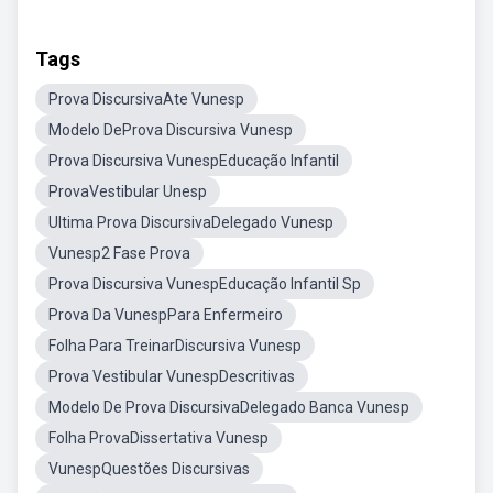
Tags
Prova DiscursivaAte Vunesp
Modelo DeProva Discursiva Vunesp
Prova Discursiva VunespEducação Infantil
ProvaVestibular Unesp
Ultima Prova DiscursivaDelegado Vunesp
Vunesp2 Fase Prova
Prova Discursiva VunespEducação Infantil Sp
Prova Da VunespPara Enfermeiro
Folha Para TreinarDiscursiva Vunesp
Prova Vestibular VunespDescritivas
Modelo De Prova DiscursivaDelegado Banca Vunesp
Folha ProvaDissertativa Vunesp
VunespQuestões Discursivas