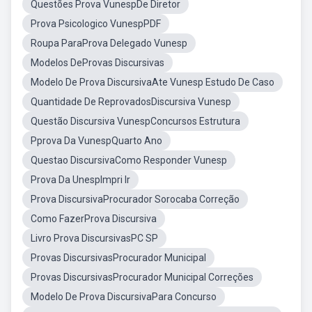
Questões Prova VunespDe Diretor
Prova Psicologico VunespPDF
Roupa ParaProva Delegado Vunesp
Modelos DeProvas Discursivas
Modelo De Prova DiscursivaAte Vunesp Estudo De Caso
Quantidade De ReprovadosDiscursiva Vunesp
Questão Discursiva VunespConcursos Estrutura
Pprova Da VunespQuarto Ano
Questao DiscursivaComo Responder Vunesp
Prova Da UnespImpri Ir
Prova DiscursivaProcurador Sorocaba Correção
Como FazerProva Discursiva
Livro Prova DiscursivasPC SP
Provas DiscursivasProcurador Municipal
Provas DiscursivasProcurador Municipal Correções
Modelo De Prova DiscursivaPara Concurso