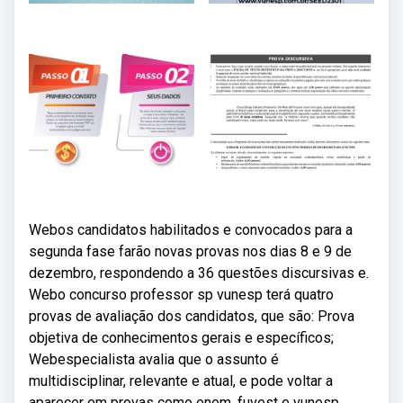
Webos candidatos habilitados e convocados para a
segunda fase farão novas provas nos dias 8 e 9 de
dezembro, respondendo a 36 questões discursivas e.
Webo concurso professor sp vunesp terá quatro
provas de avaliação dos candidatos, que são: Prova
objetiva de conhecimentos gerais e específicos;
Webespecialista avalia que o assunto é
multidisciplinar, relevante e atual, e pode voltar a
aparecer em provas como enem, fuvest e vunesp,