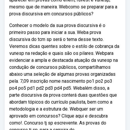
mesmo que de maneira. Webcomo se preparar para a
prova discursiva em concursos públicos?
Conhecer o modelo da sua prova discursiva é o
primeiro passo para iniciar a sua. Weba prova
discursiva do tcm sp será o tema desse texto.
Veremos dicas quentes sobre o estilo de cobrança da
vunesp na redação e quais são os pilares. Webpara
evidenciar a ampla e destacada atuação da vunesp na
condução de concursos públicos, compartilhamos
abaixo uma seleção de algumas provas organizadas
pela. 7,09 inscrição nome nascimento po1 po2 po3
po4 po5 pd1 pd2 pd3 pd4 pd5. Webalém disso, a
parte discursiva da prova conterá duas questões que
abordam tópicos do currículo paulista, bem como a
metodologia e a estrutura de. Webquer ser um
aprovado em concursos? Clique aqui e descubra
como!. Concurso tj sp escrevente. As provas do
concurso tj sp, para a carreira de.