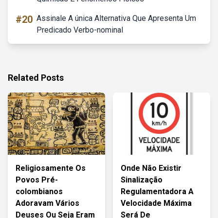
#20
Assinale A única Alternativa Que Apresenta Um
Predicado Verbo-nominal
Related Posts
Religiosamente Os
Onde Não Existir
Povos Pré-
Sinalização
colombianos
Regulamentadora A
Adoravam Vários
Velocidade Máxima
Deuses Ou Seja Eram
Será De