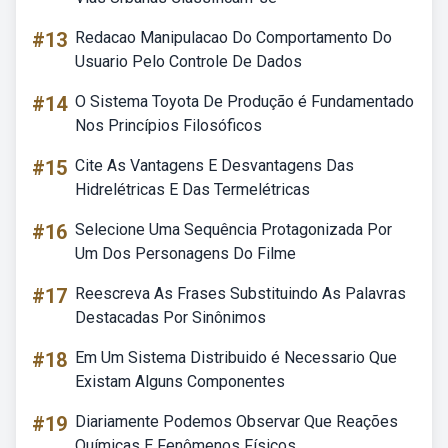
#13
Redacao Manipulacao Do Comportamento Do
Usuario Pelo Controle De Dados
#14
O Sistema Toyota De Produção é Fundamentado
Nos Princípios Filosóficos
#15
Cite As Vantagens E Desvantagens Das
Hidrelétricas E Das Termelétricas
#16
Selecione Uma Sequência Protagonizada Por
Um Dos Personagens Do Filme
#17
Reescreva As Frases Substituindo As Palavras
Destacadas Por Sinônimos
#18
Em Um Sistema Distribuido é Necessario Que
Existam Alguns Componentes
#19
Diariamente Podemos Observar Que Reações
Químicas E Fenômenos Físicos