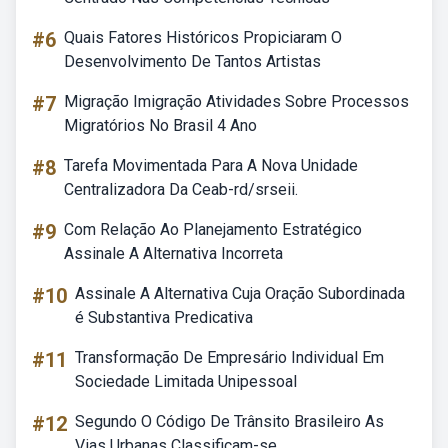
#6
Quais Fatores Históricos Propiciaram O
Desenvolvimento De Tantos Artistas
#7
Migração Imigração Atividades Sobre Processos
Migratórios No Brasil 4 Ano
#8
Tarefa Movimentada Para A Nova Unidade
Centralizadora Da Ceab-rd/srseii.
#9
Com Relação Ao Planejamento Estratégico
Assinale A Alternativa Incorreta
#10
Assinale A Alternativa Cuja Oração Subordinada
é Substantiva Predicativa
#11
Transformação De Empresário Individual Em
Sociedade Limitada Unipessoal
#12
Segundo O Código De Trânsito Brasileiro As
Vias Urbanas Classificam-se