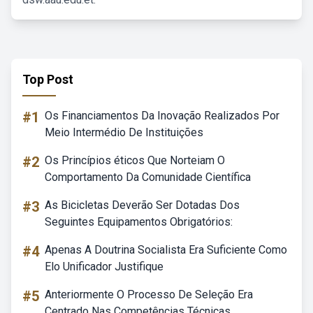
Top Post
#1
Os Financiamentos Da Inovação Realizados Por
Meio Intermédio De Instituições
#2
Os Princípios éticos Que Norteiam O
Comportamento Da Comunidade Científica
#3
As Bicicletas Deverão Ser Dotadas Dos
Seguintes Equipamentos Obrigatórios:
#4
Apenas A Doutrina Socialista Era Suficiente Como
Elo Unificador Justifique
#5
Anteriormente O Processo De Seleção Era
Centrado Nas Competências Técnicas