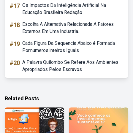
#17
Os Impactos Da Inteligência Artificial Na
Educação Brasileira Redação
#18
Escolha A Alternativa Relacionada A Fatores
Externos Em Uma Indústria.
#19
Cada Figura Da Sequencia Abaixo é Formada
Por.numeros.inteiros Iguais
#20
A Palavra Quilombo Se Refere Aos Ambientes
Apropriados Pelos Escravos
Related Posts