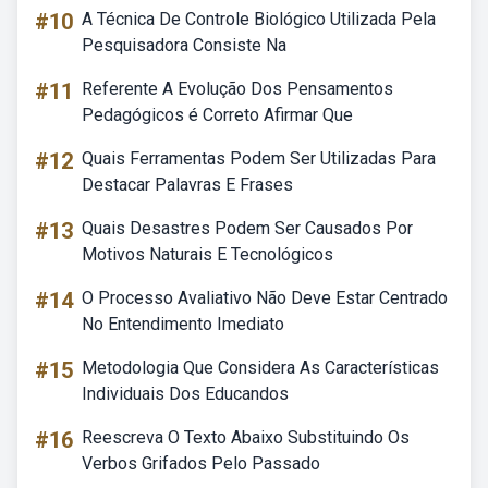
#10
A Técnica De Controle Biológico Utilizada Pela
Pesquisadora Consiste Na
#11
Referente A Evolução Dos Pensamentos
Pedagógicos é Correto Afirmar Que
#12
Quais Ferramentas Podem Ser Utilizadas Para
Destacar Palavras E Frases
#13
Quais Desastres Podem Ser Causados Por
Motivos Naturais E Tecnológicos
#14
O Processo Avaliativo Não Deve Estar Centrado
No Entendimento Imediato
#15
Metodologia Que Considera As Características
Individuais Dos Educandos
#16
Reescreva O Texto Abaixo Substituindo Os
Verbos Grifados Pelo Passado