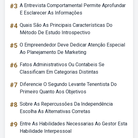
#3
A Entrevista Comportamental Permite Aprofundar
E Esclarecer As Informações
#4
Quais São As Principais Características Do
Método De Estudo Introspectivo
#5
O Empreendedor Deve Dedicar Atenção Especial
Ao Planejamento De Marketing
#6
Fatos Administrativos Ou Contabeis Se
Classificam Em Categorias Distintas
#7
Diferencie O Segundo Levante Tenentista Do
Primeiro Quanto Aos Objetivos
#8
Sobre As Repercussões Da Independência
Escolha As Alternativas Corretas
#9
Entre As Habilidades Necessarias Ao Gestor Esta
Habilidade Interpessoal