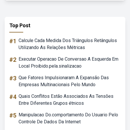
Top Post
#1
Calcule Cada Medida Dos Triângulos Retângulos
Utilizando As Relações Métricas
#2
Executar Operacao De Conversao A Esquerda Em
Local Proibido.pela.sinalizacao
#3
Que Fatores Impulsionaram A Expansão Das
Empresas Multinacionais Pelo Mundo
#4
Quais Conflitos Estão Associados As Tensões
Entre Diferentes Grupos étnicos
#5
Manipulacao Do.comportamento Do Usuario Pelo
Controle De Dados Da Internet