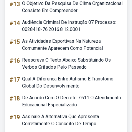
#13
O Objetivo Da Pesquisa De Clima Organizacional
Consiste Em Compreender
#14
Audiência Criminal De Instrução 07 Processo:
0028418-76.2016.8.12.0001
#15
As Atividades Esportivas Na Natureza
Comumente Aparecem Como Potencial
#16
Reescreva O Texto Abaixo Substituindo Os
Verbos Grifados Pelo Passado
#17
Qual A Diferença Entre Autismo E Transtorno
Global Do Desenvolvimento
#18
De Acordo Com O Decreto 7.611 O Atendimento
Educacional Especializado
#19
Assinale A Alternativa Que Apresenta
Corretamente O Conceito De Tempo