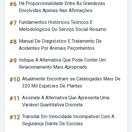
#6
Há Proporcionalidade Entre As Grandezas
Envolvidas Apenas Nas Afirmações:
#7
Fundamentos Históricos Teóricos E
Metodológicos Do Serviço Social Resumo
#8
Manual De Diagnóstico E Tratamento De
Acidentes Por Animais Peçonhentos
#9
Indique A Alternativa Que Pode Conter Um
Relacionamento Mais Apropriado
#10
Atualmente Encontram-se Catalogadas Mais De
320 Mil Espécies De Plantas
#11
Assinale A Alternativa Que Apresenta Uma
Variável Quantitativa Discreta
#12
Transitar Em Velocidade Incompativel Com A
Segurança Diante De Escolas