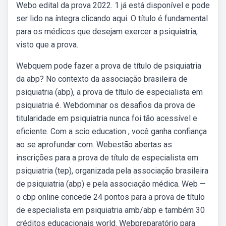
Webo edital da prova 2022. 1 já está disponível e pode
ser lido na íntegra clicando aqui. O título é fundamental
para os médicos que desejam exercer a psiquiatria,
visto que a prova.
Webquem pode fazer a prova de título de psiquiatria
da abp? No contexto da associação brasileira de
psiquiatria (abp), a prova de título de especialista em
psiquiatria é. Webdominar os desafios da prova de
titularidade em psiquiatria nunca foi tão acessível e
eficiente. Com a scio education , você ganha confiança
ao se aprofundar com. Webestão abertas as
inscrições para a prova de título de especialista em
psiquiatria (tep), organizada pela associação brasileira
de psiquiatria (abp) e pela associação médica. Web —
o cbp online concede 24 pontos para a prova de título
de especialista em psiquiatria amb/abp e também 30
créditos educacionais world. Webpreparatório para