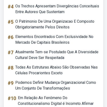
#4
Os Trechos Apresentam Divergências Conceituais
Entre Autores Que Sustentam
#5
O Patrimonio De Uma Organizacao E Composto
Obrigatoriamente Pelos Direitos
#6
Elementos Encontrados Com Exclusividade No
Mercado De Capitais Brasileiros
#7
Atualmente Tem-se Postulado Que A Diversidade
Cultural Deve Ser Respeitada
#8
Todas As Estruturas Abaixo São Observadas Nas
Células Procariontes Exceto
#9
Podemos Definir Mudança Organizacional Como
Um Conjunto De Transformações
#10
Em Relação Ao Fenômeno Do
Constitucionalismo Digital é Incorreto Afirmar