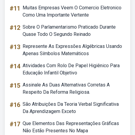
#11
Muitas Empresas Veem O Comercio Eletronico
Como Uma Importante Vertente
#12
Sobre O Parlamentarismo Praticado Durante
Quase Todo O Segundo Reinado
#13
Represente As Expressões Algébricas Usando
Apenas Símbolos Matemáticos
#14
Atividades Com Rolo De Papel Higiênico Para
Educação Infantil Objetivo
#15
Assinale As Duas Alternativas Corretas A
Respeito Da Reforma Religiosa.
#16
São Atribuições Da Teoria Verbal Significativa
Da Aprendizagem Exceto
#17
Que Elementos Das Representações Gráficas
Não Estão Presentes No Mapa