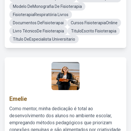
Modelo DeMonografia De Fisioterapia
FisioterapiaRespiratória Livros
Documentos DeFisioterapai
Cursos FisioterapiaOnline
Livro TécnicoDe Fisioterapia
TituloEscrito Fisioterapia
Título DeEspecialista Universitario
Emelie
Como mentor, minha dedicação é total ao
desenvolvimento dos alunos no ambiente escolar,
empregando métodos pedagógicos que priorizam
conexões genuínas e são alimentados por criatividade